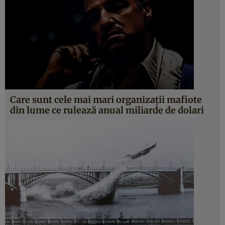
Care sunt cele mai mari organizaţii mafiote
din lume ce rulează anual miliarde de dolari