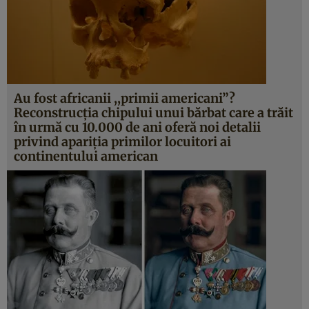
Au fost africanii ,,primii americani”?
Reconstrucţia chipului unui bărbat care a trăit
în urmă cu 10.000 de ani oferă noi detalii
privind apariţia primilor locuitori ai
continentului american