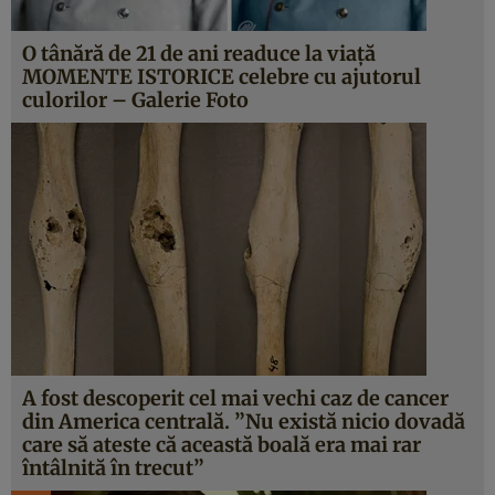
O tânără de 21 de ani readuce la viaţă
MOMENTE ISTORICE celebre cu ajutorul
culorilor – Galerie Foto
A fost descoperit cel mai vechi caz de cancer
din America centrală. ”Nu există nicio dovadă
care să ateste că această boală era mai rar
întâlnită în trecut”