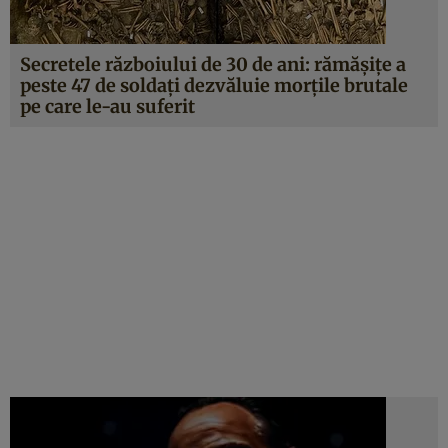
Secretele războiului de 30 de ani: rămăşiţe a
peste 47 de soldaţi dezvăluie morţile brutale
pe care le-au suferit