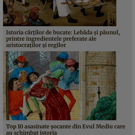
Istoria cărţilor de bucate: Lebăda şi păunul,
printre ingredientele preferate ale
aristocraţilor şi regilor
Top 10 asasinate şocante din Evul Mediu care
au schimbat istoria