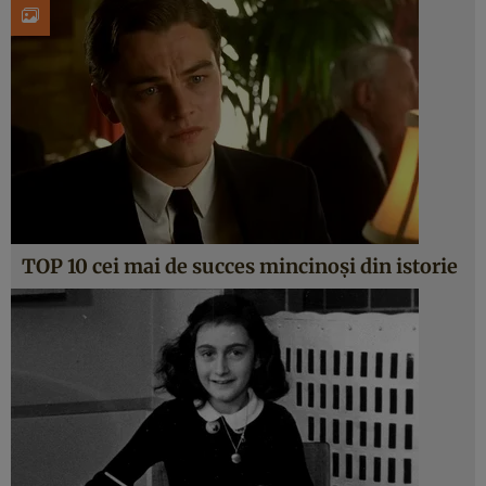
TOP 10 cei mai de succes mincinoşi din istorie