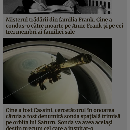
Misterul trădării din familia Frank. Cine a
condus-o către moarte pe Anne Frank şi pe cei
trei membri ai familiei sale
Cine a fost Cassini, cercetătorul în onoarea
căruia a fost denumită sonda spaţială trimisă
pe orbita lui Saturn. Sonda va avea acelaşi
destin precum cel care a inspirat-o