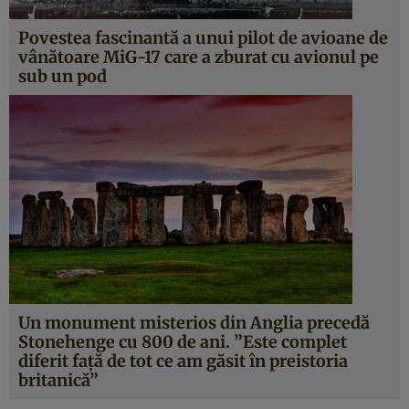
Povestea fascinantă a unui pilot de avioane de
vânătoare MiG-17 care a zburat cu avionul pe
sub un pod
Un monument misterios din Anglia precedă
Stonehenge cu 800 de ani. ”Este complet
diferit faţă de tot ce am găsit în preistoria
britanică”