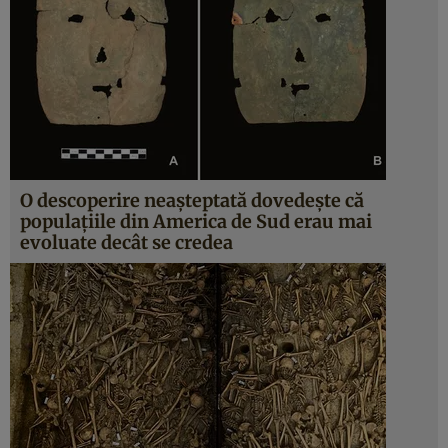
O descoperire neaşteptată dovedeşte că
populaţiile din America de Sud erau mai
evoluate decât se credea