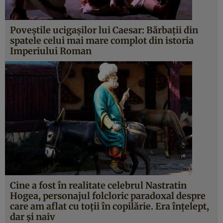
Poveştile ucigaşilor lui Caesar: Bărbaţii din
spatele celui mai mare complot din istoria
Imperiului Roman
Cine a fost în realitate celebrul Nastratin
Hogea, personajul folcloric paradoxal despre
care am aflat cu toţii în copilărie. Era înţelept,
dar şi naiv