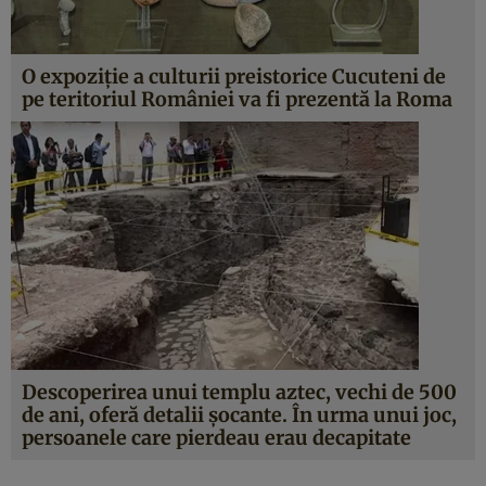
O expoziţie a culturii preistorice Cucuteni de
pe teritoriul României va fi prezentă la Roma
Descoperirea unui templu aztec, vechi de 500
de ani, oferă detalii şocante. În urma unui joc,
persoanele care pierdeau erau decapitate