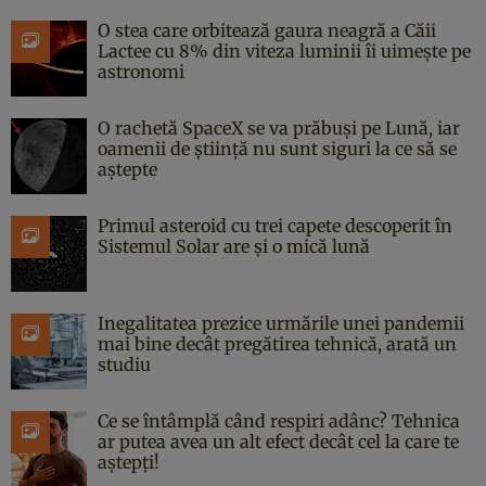
O stea care orbitează gaura neagră a Căii
Lactee cu 8% din viteza luminii îi uimește pe
astronomi
O rachetă SpaceX se va prăbuși pe Lună, iar
oamenii de știință nu sunt siguri la ce să se
aștepte
Primul asteroid cu trei capete descoperit în
Sistemul Solar are și o mică lună
Inegalitatea prezice urmările unei pandemii
mai bine decât pregătirea tehnică, arată un
studiu
Ce se întâmplă când respiri adânc? Tehnica
ar putea avea un alt efect decât cel la care te
aștepți!