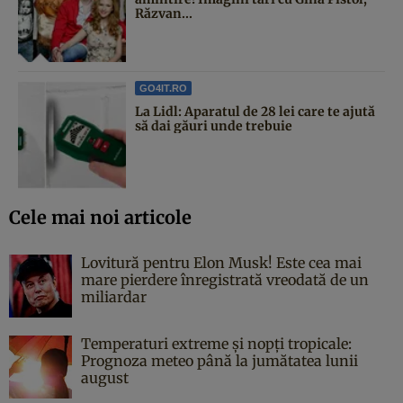
Răzvan...
GO4IT.RO
La Lidl: Aparatul de 28 lei care te ajută
să dai găuri unde trebuie
Cele mai noi articole
Lovitură pentru Elon Musk! Este cea mai
mare pierdere înregistrată vreodată de un
miliardar
Temperaturi extreme și nopți tropicale:
Prognoza meteo până la jumătatea lunii
august