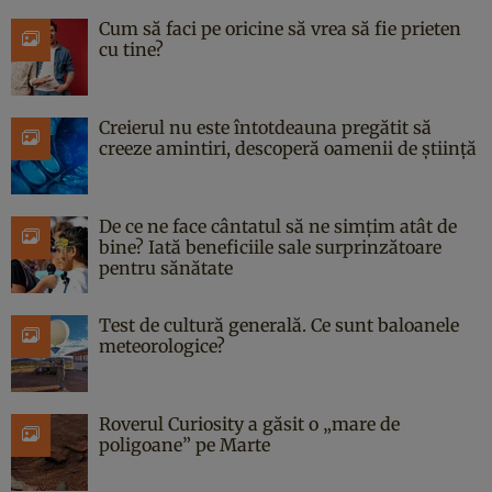
Cum să faci pe oricine să vrea să fie prieten
cu tine?
Creierul nu este întotdeauna pregătit să
creeze amintiri, descoperă oamenii de știință
De ce ne face cântatul să ne simțim atât de
bine? Iată beneficiile sale surprinzătoare
pentru sănătate
Test de cultură generală. Ce sunt baloanele
meteorologice?
Roverul Curiosity a găsit o „mare de
poligoane” pe Marte