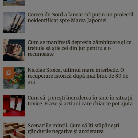
Coreea de Nord a lansat cel puțin un proiectil
neidentificat spre Marea Japoniei
Cum se manifestă depresia zâmbitoare și ce
trebuie să știe cei din jur pentru a o
recunoaște
Nicolae Stoica, ultimul mare interbelic. O
recuperare istorică după mai bine de 80 de
ani
Cum să-ți crești încrederea în sine în situații
toxice. Fraze și acțiuni care chiar te pot ajuta
Scenariile minții. Cum să îți stăpânești
gândurile negative și anxietatea