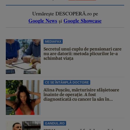
Urmărește DESCOPERĂ.ro pe
Google News
Google Showcase
și
MEDIAFAX
Secretul unui cuplu de pensionari care
nu are datorii: metoda plicurilor le-a
schimbat viața
CE SE ÎNTÂMPLĂ DOCTORE
Alina Pușcău, mărturisire sfâșietoare
înainte de operație. A fost
diagnosticată cu cancer la sân în...
GANDUL.RO