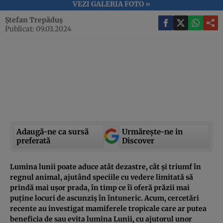
VEZI GALERIA FOTO »
Ștefan Trepăduș
Publicat: 09.03.2024
Adaugă-ne ca sursă
Urmărește-ne in
preferată
Discover
Lumina lunii poate aduce atât dezastre, cât și triumf în
regnul animal, ajutând speciile cu vedere limitată să
prindă mai ușor prada, în timp ce îi oferă prăzii mai
puține locuri de ascunziș în întuneric. Acum, cercetări
recente au investigat mamiferele tropicale care ar putea
beneficia de sau evita lumina Lunii, cu ajutorul unor