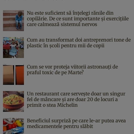
Nu este suficient să înțelegi rănile din
copilărie. De ce sunt importante și exercițiile
care calmează sistemul nervos
Cum au transformat doi antreprenori tone de
plastic în școli pentru mii de copii
Cum se vor proteja viitorii astronauți de
praful toxic de pe Marte?
Un restaurant care servește doar un singur
fel de mâncare și are doar 20 de locuri a
primit o stea Michelin
Beneficiul surpriză pe care le-ar putea avea
medicamentele pentru slăbit