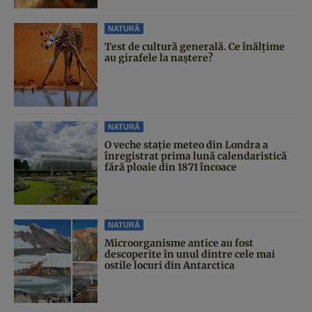
NATURĂ
Test de cultură generală. Ce înălțime
au girafele la naștere?
NATURĂ
O veche stație meteo din Londra a
înregistrat prima lună calendaristică
fără ploaie din 1871 încoace
NATURĂ
Microorganisme antice au fost
descoperite în unul dintre cele mai
ostile locuri din Antarctica