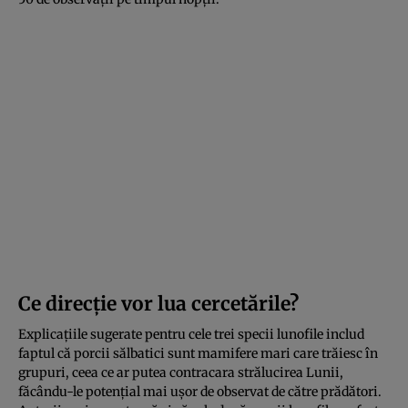
Ce direcție vor lua cercetările?
Explicațiile sugerate pentru cele trei specii lunofile includ
faptul că porcii sălbatici sunt mamifere mari care trăiesc în
grupuri, ceea ce ar putea contracara strălucirea Lunii,
făcându-le potențial mai ușor de observat de către prădători.