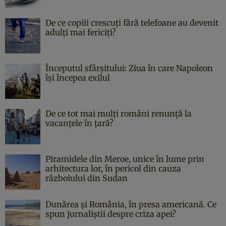
De ce copiii crescuți fără telefoane au devenit
adulți mai fericiți?
Începutul sfârşitului: Ziua în care Napoleon
îşi începea exilul
De ce tot mai mulți români renunță la
vacanțele în țară?
Piramidele din Meroe, unice în lume prin
arhitectura lor, în pericol din cauza
războiului din Sudan
Dunărea și România, în presa americană. Ce
spun jurnaliștii despre criza apei?