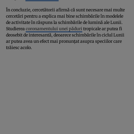
În concluzie, cercetătorii afirmă că sunt necesare mai multe
cercetări pentru a explica mai bine schimbările în modelele
de activitate în răspuns la schimbările de lumină ale Lunii.
Studierea
coronamentului unei păduri
tropicale ar putea fi
deosebit de interesantă, deoarece schimbările în ciclul Lunii
ar putea avea un efect mai pronunțat asupra speciilor care
trăiesc acolo.