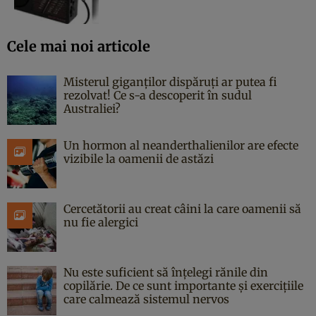
Cele mai noi articole
Misterul giganților dispăruți ar putea fi
rezolvat! Ce s-a descoperit în sudul
Australiei?
Un hormon al neanderthalienilor are efecte
vizibile la oamenii de astăzi
Cercetătorii au creat câini la care oamenii să
nu fie alergici
Nu este suficient să înțelegi rănile din
copilărie. De ce sunt importante și exercițiile
care calmează sistemul nervos