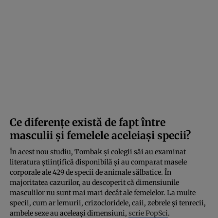
Ce diferențe există de fapt între
masculii și femelele aceleiași specii?
În acest nou studiu, Tombak și colegii săi au examinat
literatura științifică disponibilă și au comparat masele
corporale ale 429 de specii de animale sălbatice. În
majoritatea cazurilor, au descoperit că dimensiunile
masculilor nu sunt mai mari decât ale femelelor. La multe
specii, cum ar lemurii, crizocloridele, caii, zebrele și tenrecii,
ambele sexe au aceleași dimensiuni,
scrie PopSci
.