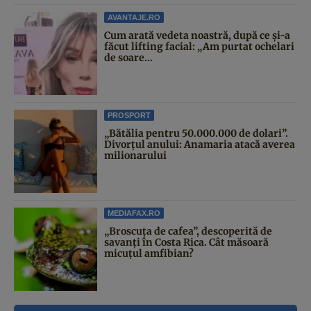
AVANTAJE.RO
Cum arată vedeta noastră, după ce și-a
făcut lifting facial: „Am purtat ochelari
de soare...
PROSPORT
„Bătălia pentru 50.000.000 de dolari”.
Divorțul anului: Anamaria atacă averea
milionarului
MEDIAFAX.RO
„Broscuța de cafea”, descoperită de
savanți în Costa Rica. Cât măsoară
micuțul amfibian?