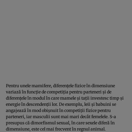
Pentru unele mamifere, diferențele fizice în dimensiune
variază în funcție de competiția pentru parteneri și de
diferențele în modul în care mamele și tații investesc timp și
energie în descendenții lor. De exemplu, leii și babuini se
angajează în mod obișnuit în competiții fizice pentru
parteneri, iar masculii sunt mai mari decât femelele. S-a
presupus că dimorfismul sexual, în care sexele diferă în
dimensiune, este cel mai frecvent în regnul animal.