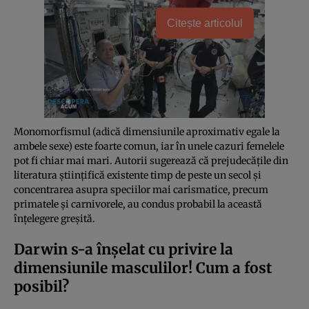
Citește articolul
Monomorfismul (adică dimensiunile aproximativ egale la
ambele sexe) este foarte comun, iar în unele cazuri femelele
pot fi chiar mai mari. Autorii sugerează că prejudecățile din
literatura științifică existente timp de peste un secol și
concentrarea asupra speciilor mai carismatice, precum
primatele și carnivorele, au condus probabil la această
înțelegere greșită.
Darwin s-a înșelat cu privire la
dimensiunile masculilor! Cum a fost
posibil?