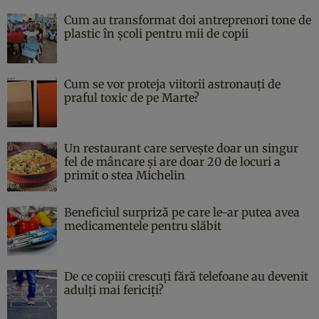
Cum au transformat doi antreprenori tone de
plastic în școli pentru mii de copii
Cum se vor proteja viitorii astronauți de
praful toxic de pe Marte?
Un restaurant care servește doar un singur
fel de mâncare și are doar 20 de locuri a
primit o stea Michelin
Beneficiul surpriză pe care le-ar putea avea
medicamentele pentru slăbit
De ce copiii crescuți fără telefoane au devenit
adulți mai fericiți?