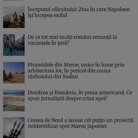
Începutul sfârşitului: Ziua în care Napoleon
îşi începea exilul
De ce tot mai mulți români renunță la
vacanțele în țară?
Piramidele din Meroe, unice în lume prin
arhitectura lor, în pericol din cauza
războiului din Sudan
Dunărea și România, în presa americană. Ce
spun jurnaliștii despre criza apei?
Coreea de Nord a lansat cel puțin un proiectil
neidentificat spre Marea Japoniei