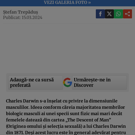
VEZI GALERIA FOTO »
Ștefan Trepăduș
Publicat: 15.03.2024
Adaugă-ne ca sursă
Urmărește-ne in
preferată
Discover
Charles Darwin s-a înșelat cu privire la dimensiunile
masculilor. Ideea conform căreia majoritatea membrilor
biologic masculi ai unei specii sunt fizic mai mari decât
femelele datează din cartea „The Descent of Man”
(Originea omului și selecția sexuală) a lui Charles Darwin
din 1871. Deși acest lucru este în general adevărat pentru