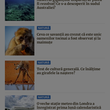
fi rezolvat! Ce s-a descoperit în sudul
Australiei?
NATURĂ
Ceva ce savanții au crezut că este unic
oamenilor tocmai a fost observat și la
maimuțe
NATURĂ
Test de cultură generală. Ce înălțime
au girafele la naștere?
NATURĂ
O veche stație meteo din Londra a
înregistrat prima lună calendaristică