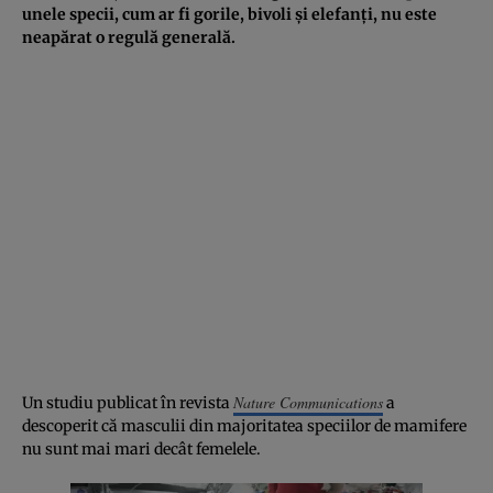
unele specii, cum ar fi gorile, bivoli și elefanți, nu este
neapărat o regulă generală.
Nature Communications
Un studiu publicat în revista
a
descoperit că masculii din majoritatea speciilor de mamifere
nu sunt mai mari decât femelele.