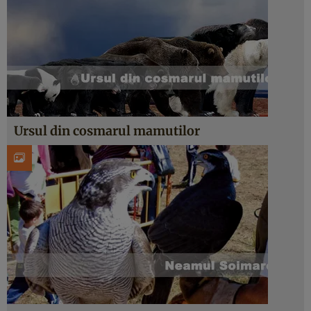
Ursul din cosmarul mamutilor