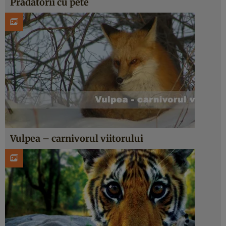
Pradatorii cu pete
Vulpea – carnivorul viitorului