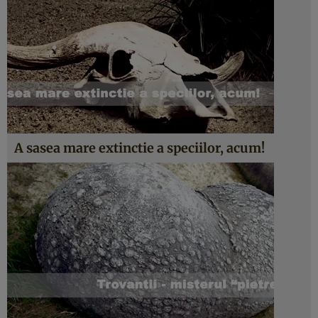
A sasea mare extinctie a speciilor, acum!