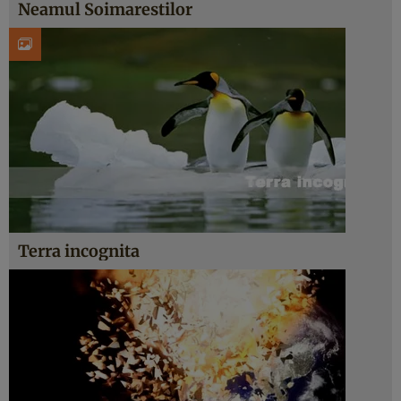
Neamul Soimarestilor
Terra incognita