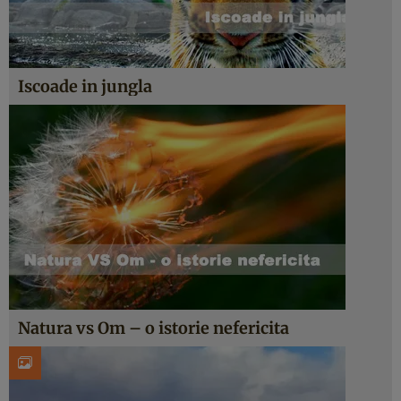
Iscoade in jungla
Natura vs Om – o istorie nefericita