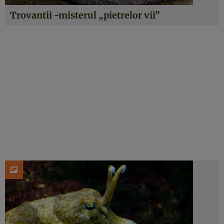
Trovantii -misterul „pietrelor vii”