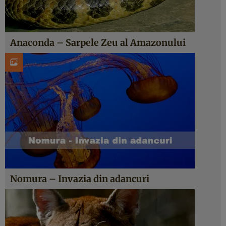
Anaconda – Sarpele Zeu al Amazonului
Nomura – Invazia din adancuri