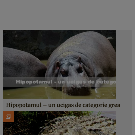
Hipopotamul – un ucigas de categorie grea