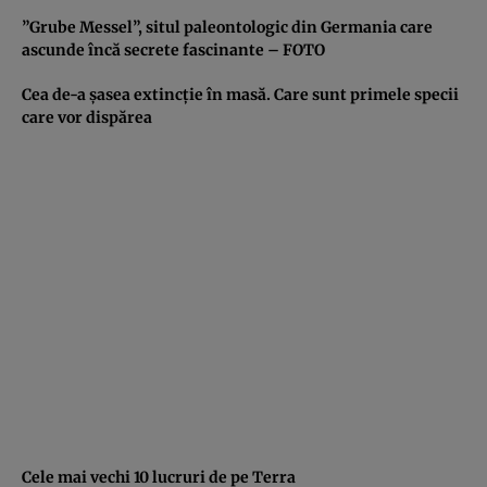
”Grube Messel”, situl paleontologic din Germania care
ascunde încă secrete fascinante – FOTO
Cea de-a şasea extincţie în masă. Care sunt primele specii
care vor dispărea
Cele mai vechi 10 lucruri de pe Terra