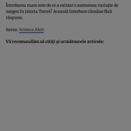
Întrebarea mare este de ce a existat o asemenea variaţie de
oxigen în istoria Terrei? Această întrebare rămâne fără
răspuns.
Sursa:
Science Alert
Vă recomandăm să citiţi şi următoarele articole: