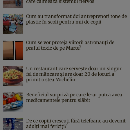
care calmează sistemul nervos
Cum au transformat doi antreprenori tone de
plastic în școli pentru mii de copii
Cum se vor proteja viitorii astronauți de
praful toxic de pe Marte?
Un restaurant care servește doar un singur
fel de mâncare și are doar 20 de locuri a
primit o stea Michelin
Beneficiul surpriză pe care le-ar putea avea
medicamentele pentru slăbit
De ce copiii crescuți fără telefoane au devenit
adulți mai fericiți?