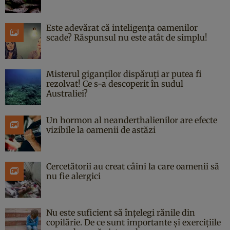
Este adevărat că inteligența oamenilor
scade? Răspunsul nu este atât de simplu!
Misterul giganților dispăruți ar putea fi
rezolvat! Ce s-a descoperit în sudul
Australiei?
Un hormon al neanderthalienilor are efecte
vizibile la oamenii de astăzi
Cercetătorii au creat câini la care oamenii să
nu fie alergici
Nu este suficient să înțelegi rănile din
copilărie. De ce sunt importante și exercițiile