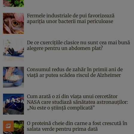
Fermele industriale de pui favorizează
apariția unor bacterii mai periculoase
De ce cxercițiile clasice nu sunt cea mai bună
alegere pentru un abdomen plat?
Consumul redus de zahăr în primii ani de
viață ar putea scădea riscul de Alzheimer
Cum arată o zi din viața unui cercetător
NASA care studiază sănătatea astronauților:
„Nu este o știință complicată”
O proteină cheie din carne a fost crescută în
salata verde pentru prima dată