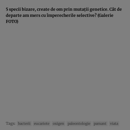
5 specii bizare, create de om prin mutaţii genetice. Cât de
departe am mers cu împerecherile selective? (Galerie
FOTO)
Tags:
bacterii
eucariote
oxigen
paleontologie
pamant
viata