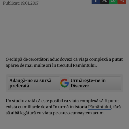
Publicat: 19.01.2017
O echipă de cercetători aduc dovezi că viaţa complexă a putut
apărea de mai multe ori în trecutul Pământului.
Adaugă-ne ca sursă
Urmărește-ne in
preferată
Discover
Un studiu arată că este posibil ca viaţa complexă să fi putut
exista cu miliarde de ani în urmă în istoria
Pământului
, fără
să aibă legătură cu viaţa pe care o cunoaştem acum.