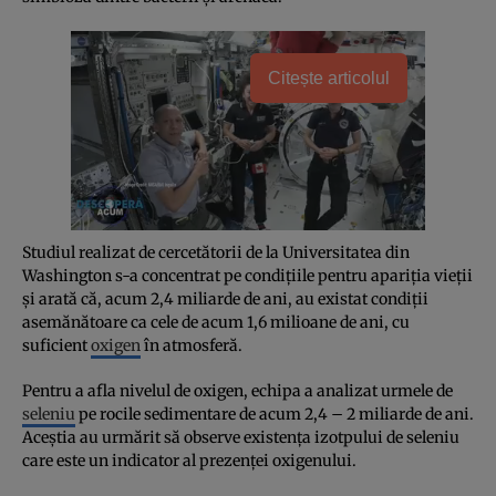
Citește articolul
Studiul realizat de cercetătorii de la Universitatea din
Washington s-a concentrat pe condiţiile pentru apariţia vieţii
şi arată că, acum 2,4 miliarde de ani, au existat condiţii
asemănătoare ca cele de acum 1,6 milioane de ani, cu
suficient
oxigen
în atmosferă.
Pentru a afla nivelul de oxigen, echipa a analizat urmele de
seleniu
pe rocile sedimentare de acum 2,4 – 2 miliarde de ani.
Aceştia au urmărit să observe existenţa izotpului de seleniu
care este un indicator al prezenţei oxigenului.