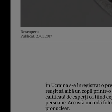
Descopera
Publicat: 23.01.2017
În Ucraina s-a înregistrat o pr
reuşit să aibă un copil printr-o 
calificată de experţi ca fiind e
persoane. Această metodă folo
pronuclear.