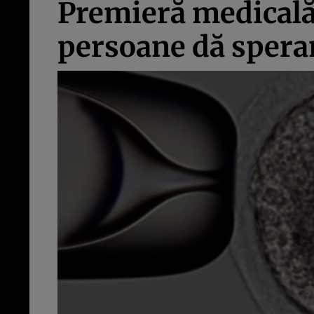
Premieră medicală: 
persoane dă speranţ