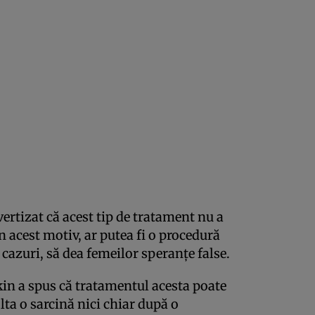
vertizat că acest tip de tratament nu a
in acest motiv, ar putea fi o procedură
e cazuri, să dea femeilor speranţe false.
kin a spus că tratamentul acesta poate
lta o sarcină nici chiar după o