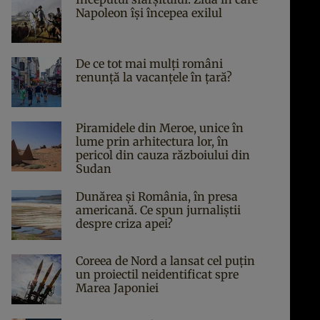
Napoleon îşi începea exilul
De ce tot mai mulți români
renunță la vacanțele în țară?
Piramidele din Meroe, unice în
lume prin arhitectura lor, în
pericol din cauza războiului din
Sudan
Dunărea și România, în presa
americană. Ce spun jurnaliștii
despre criza apei?
Coreea de Nord a lansat cel puțin
un proiectil neidentificat spre
Marea Japoniei