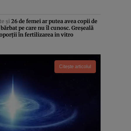
te şi
26 de femei ar putea avea copii de
 bărbat pe care nu îl cunosc. Greşeală
oporţii în fertilizarea in vitro
Citește articolul