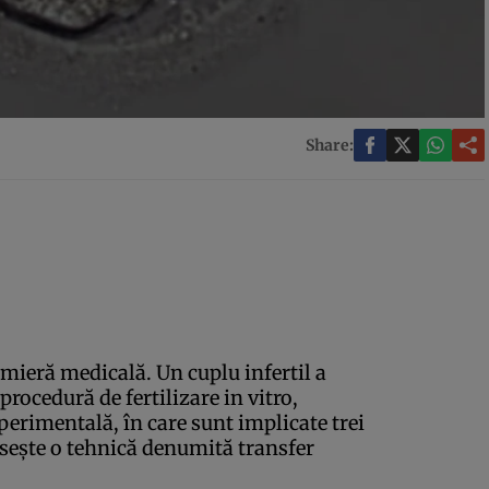
Share:
emieră medicală. Un cuplu infertil a
procedură de fertilizare in vitro,
xperimentală, în care sunt implicate trei
seşte o tehnică denumită transfer