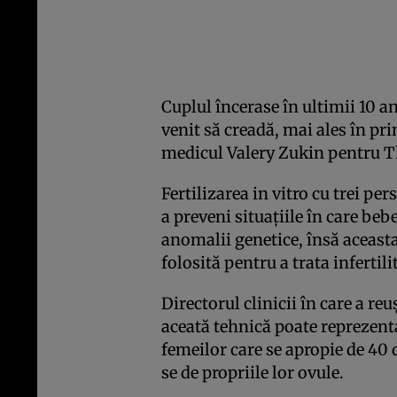
Cuplul încerase în ultimii 10 a
venit să creadă, mai ales în pr
medicul Valery Zukin pentru 
Fertilizarea in vitro cu trei pe
a preveni situaţiile în care be
anomalii genetice, însă aceast
folosită pentru a trata infertili
Directorul clinicii în care a re
aceată tehnică poate reprezenta
femeilor care se apropie de 40
se de propriile lor ovule.