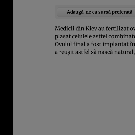
Adaugă-ne ca sursă preferată
Medicii din Kiev au fertilizat 
plasat celulele astfel combinat
Ovulul final a fost implantat în
a reuşit astfel să nască natural