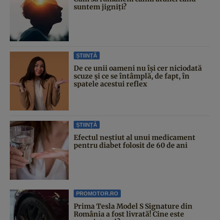
suntem jigniți?
ȘTIINȚĂ
De ce unii oameni nu își cer niciodată
scuze și ce se întâmplă, de fapt, în
spatele acestui reflex
ȘTIINȚĂ
Efectul neștiut al unui medicament
pentru diabet folosit de 60 de ani
PROMOTOR.RO
Prima Tesla Model S Signature din
România a fost livrată! Cine este