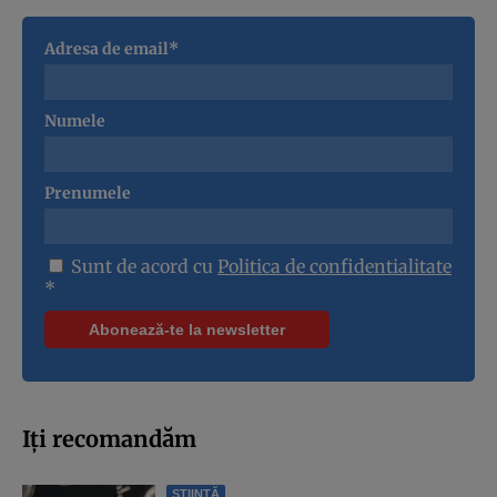
Adresa de email*
Numele
Prenumele
Sunt de acord cu
Politica de confidentialitate
*
Iți recomandăm
ȘTIINȚĂ