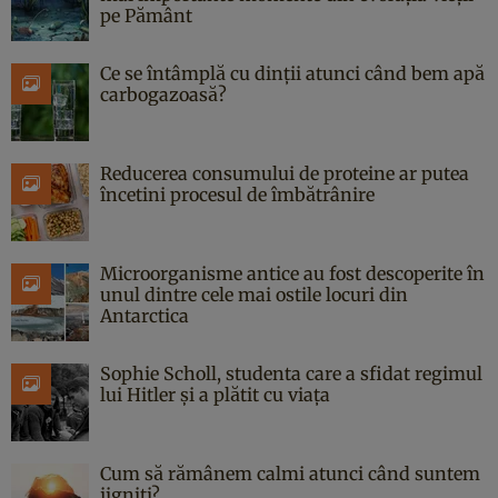
pe Pământ
Ce se întâmplă cu dinții atunci când bem apă
carbogazoasă?
Reducerea consumului de proteine ar putea
încetini procesul de îmbătrânire
Microorganisme antice au fost descoperite în
unul dintre cele mai ostile locuri din
Antarctica
Sophie Scholl, studenta care a sfidat regimul
lui Hitler și a plătit cu viața
Cum să rămânem calmi atunci când suntem
jigniți?