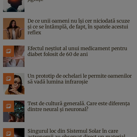
De ce unii oameni nu își cer niciodată scuze
și ce se întâmplă, de fapt, în spatele acestui
reflex
Efectul neștiut al unui medicament pentru
diabet folosit de 60 de ani
Un prototip de ochelari le permite oamenilor
să vadă lumina infraroșie
Test de cultură generală. Care este diferența
dintre neural și neuronal?
Singurul loc din Sistemul Solar în care
astronomii au observat direct un material