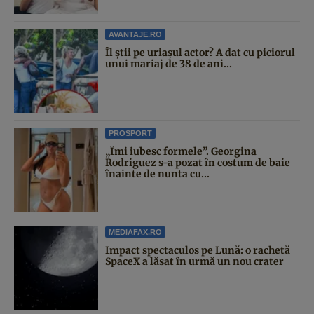
AVANTAJE.RO
Îl știi pe uriașul actor? A dat cu piciorul
unui mariaj de 38 de ani...
PROSPORT
„Îmi iubesc formele”. Georgina
Rodriguez s-a pozat în costum de baie
înainte de nunta cu...
MEDIAFAX.RO
Impact spectaculos pe Lună: o rachetă
SpaceX a lăsat în urmă un nou crater