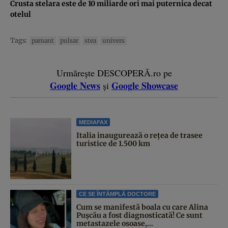
Crusta stelara este de 10 miliarde ori mai puternica decat
otelul
Tags:
pamant
pulsar
stea
univers
Urmărește DESCOPERĂ.ro pe
Google News
Google Showcase
și
MEDIAFAX
Italia inaugurează o rețea de trasee
turistice de 1.500 km
CE SE ÎNTÂMPLĂ DOCTORE
Cum se manifestă boala cu care Alina
Pușcău a fost diagnosticată! Ce sunt
metastazele osoase,...