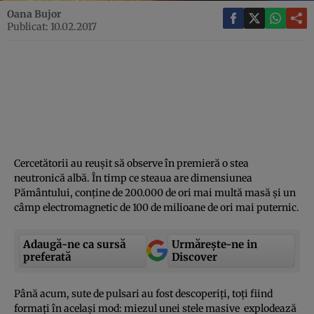
Oana Bujor
Publicat: 10.02.2017
Cercetătorii au reuşit să observe în premieră o stea
neutronică albă. În timp ce steaua are dimensiunea
Pământului, conţine de 200.000 de ori mai multă masă şi un
câmp electromagnetic de 100 de milioane de ori mai puternic.
Adaugă-ne ca sursă
Urmărește-ne in
preferată
Discover
Până acum, sute de pulsari au fost descoperiţi, toţi fiind
formaţi în acelaşi mod: miezul unei stele masive explodează