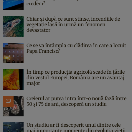
credem?
Chiar și după ce sunt stinse, incendiile de
vegetație lasă în urmă un fenomen
devastator
Ce se va întâmpla cu clădirea în care a locuit
Papa Francisc?
În timp ce producția agricolă scade în țările
din vestul Europei, România are un avantaj
major
Creierul ar putea intra într-o nouă fază între
50 și 75 de ani, descoperă un studiu
Un studiu ar fi descoperit unul dintre cele
mai importante momente din evoluția vieții