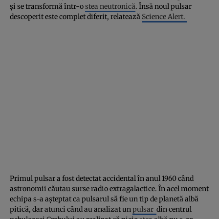
şi se transformă într-o
stea neutronică
. Însă noul pulsar
descoperit este complet diferit, relatează
Science Alert.
Primul pulsar a fost detectat accidental în anul 1960 când
astronomii căutau surse radio extragalactice. În acel moment
echipa s-a aşteptat ca pulsarul să fie un tip de planetă albă
pitică, dar atunci când au analizat un
pulsar
din centrul