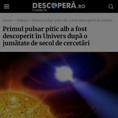
Home
»
Știință
»
Primul pulsar pitic alb a fost descoperit în Univers după o jumătate de secol de cercetări
Primul pulsar pitic alb a fost
descoperit în Univers după o
jumătate de secol de cercetări