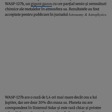
WASP-127b, un
gigant gazos
cu cer parţial senin şi semnături
chimice ale metalelor în atmosfera sa. Rezultatele au fost
Astronomy & Astrophysics
acceptate pentru publicare în jurnalul
.
WASP-127b are o rază de 1,4 ori mai mare decât cea a lui
Jupiter, dar are doar 20% din masa sa. Planeta nu are
corespondent în Sistemul Solar şi este rară chiar şi printre