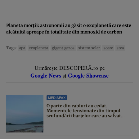
Planeta morţii: astronomii au găsit o exoplanetă care este
alcătuită aproape în totalitate din monoxid de carbon
Tags:
apa
exoplaneta
gigant gazos
sistem solar
soare
stea
Urmărește DESCOPERĂ.ro pe
Google News
Google Showcase
și
MEDIAFAX
O parte din cabluri au cedat.
Momentele tensionate din timpul
scufundării barjelor care au salvat...