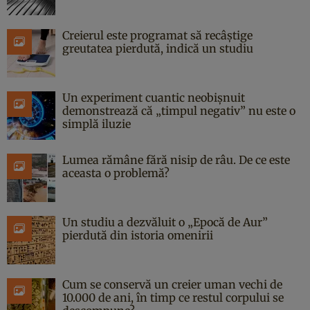
Creierul este programat să recâștige
greutatea pierdută, indică un studiu
Un experiment cuantic neobișnuit
demonstrează că „timpul negativ” nu este o
simplă iluzie
Lumea rămâne fără nisip de râu. De ce este
aceasta o problemă?
Un studiu a dezvăluit o „Epocă de Aur”
pierdută din istoria omenirii
Cum se conservă un creier uman vechi de
10.000 de ani, în timp ce restul corpului se