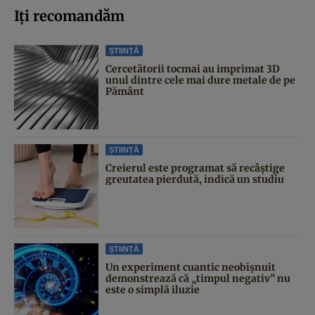
Iți recomandăm
ȘTIINȚĂ
Cercetătorii tocmai au imprimat 3D
unul dintre cele mai dure metale de pe
Pământ
ȘTIINȚĂ
Creierul este programat să recâștige
greutatea pierdută, indică un studiu
ȘTIINȚĂ
Un experiment cuantic neobișnuit
demonstrează că „timpul negativ” nu
este o simplă iluzie