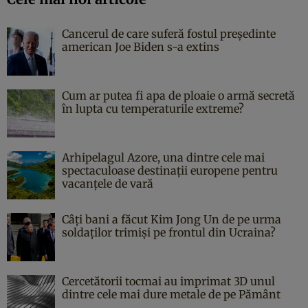
Cancerul de care suferă fostul președinte
american Joe Biden s-a extins
Cum ar putea fi apa de ploaie o armă secretă
în lupta cu temperaturile extreme?
Arhipelagul Azore, una dintre cele mai
spectaculoase destinații europene pentru
vacanțele de vară
Câți bani a făcut Kim Jong Un de pe urma
soldaților trimiși pe frontul din Ucraina?
Cercetătorii tocmai au imprimat 3D unul
dintre cele mai dure metale de pe Pământ