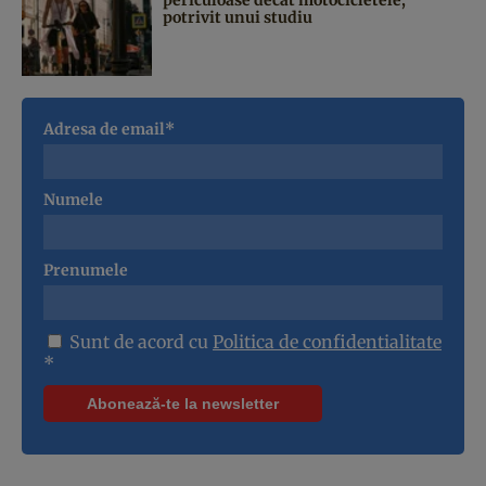
potrivit unui studiu
Adresa de email*
Numele
Prenumele
Sunt de acord cu
Politica de confidentialitate
*