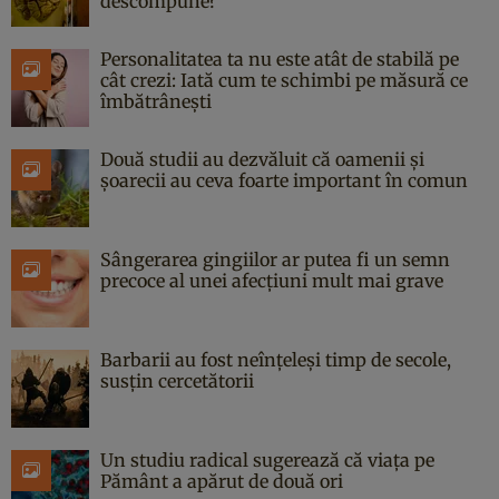
descompune?
Personalitatea ta nu este atât de stabilă pe
cât crezi: Iată cum te schimbi pe măsură ce
îmbătrânești
Două studii au dezvăluit că oamenii și
șoarecii au ceva foarte important în comun
Sângerarea gingiilor ar putea fi un semn
precoce al unei afecțiuni mult mai grave
Barbarii au fost neînțeleși timp de secole,
susțin cercetătorii
Un studiu radical sugerează că viața pe
Pământ a apărut de două ori