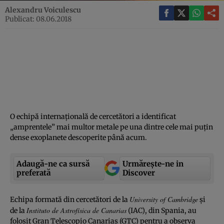
Alexandru Voiculescu
Publicat: 08.06.2018
O echipă internaţională de cercetători a identificat
„amprentele” mai multor metale pe una dintre cele mai puţin
dense exoplanete descoperite până acum.
Adaugă-ne ca sursă
Urmărește-ne in
preferată
Discover
University of Cambridge
Echipa formată din cercetători de la
şi
Instituto de Astrofísica de Canarias
de la
(IAC), din Spania, au
folosit Gran Telescopio Canarias (GTC) pentru a observa