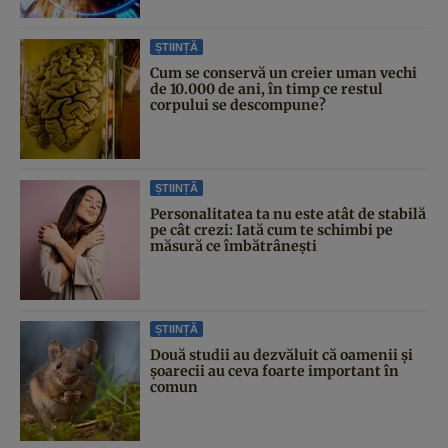
ȘTIINȚĂ
Cum se conservă un creier uman vechi
de 10.000 de ani, în timp ce restul
corpului se descompune?
ȘTIINȚĂ
Personalitatea ta nu este atât de stabilă
pe cât crezi: Iată cum te schimbi pe
măsură ce îmbătrânești
ȘTIINȚĂ
Două studii au dezvăluit că oamenii și
șoarecii au ceva foarte important în
comun