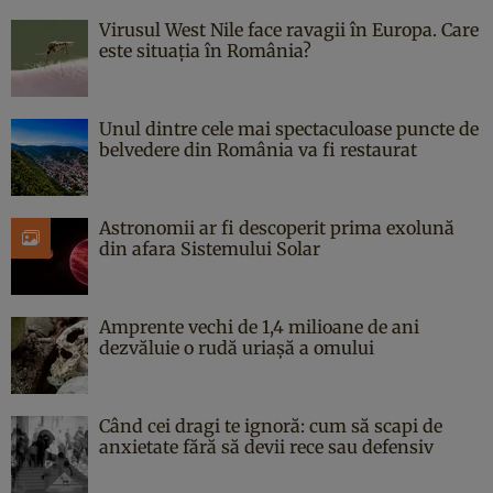
Virusul West Nile face ravagii în Europa. Care
este situația în România?
Unul dintre cele mai spectaculoase puncte de
belvedere din România va fi restaurat
Astronomii ar fi descoperit prima exolună
din afara Sistemului Solar
Amprente vechi de 1,4 milioane de ani
dezvăluie o rudă uriașă a omului
Când cei dragi te ignoră: cum să scapi de
anxietate fără să devii rece sau defensiv