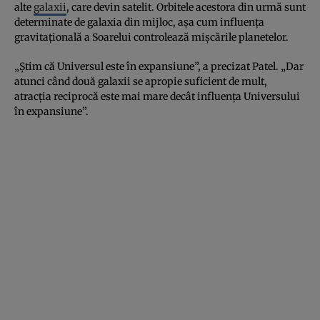
alte
galaxii
, care devin satelit. Orbitele acestora din urmă sunt
determinate de galaxia din mijloc, aşa cum influenţa
gravitaţională a Soarelui controlează mişcările planetelor.
„Ştim că Universul este în expansiune”, a precizat Patel. „Dar
atunci când două galaxii se apropie suficient de mult,
atracţia reciprocă este mai mare decât influenţa Universului
în expansiune”.