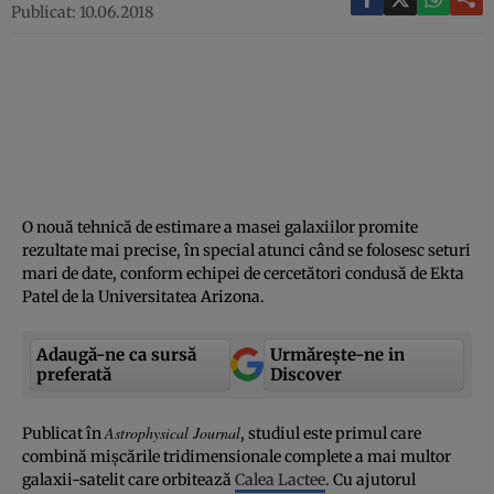
Publicat: 10.06.2018
O nouă tehnică de estimare a masei galaxiilor promite
rezultate mai precise, în special atunci când se folosesc seturi
mari de date, conform echipei de cercetători condusă de Ekta
Patel de la Universitatea Arizona.
Adaugă-ne ca sursă
Urmărește-ne in
preferată
Discover
Astrophysical Journal
Publicat în
, studiul este primul care
combină mişcările tridimensionale complete a mai multor
galaxii-satelit care orbitează
Calea Lactee
. Cu ajutorul