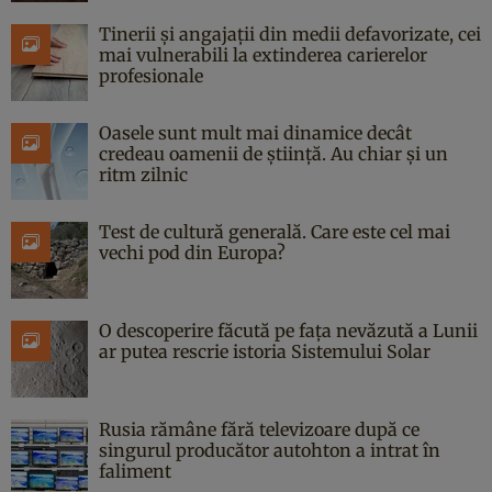
Tinerii și angajații din medii defavorizate, cei
mai vulnerabili la extinderea carierelor
profesionale
Oasele sunt mult mai dinamice decât
credeau oamenii de știință. Au chiar și un
ritm zilnic
Test de cultură generală. Care este cel mai
vechi pod din Europa?
O descoperire făcută pe fața nevăzută a Lunii
ar putea rescrie istoria Sistemului Solar
Rusia rămâne fără televizoare după ce
singurul producător autohton a intrat în
faliment