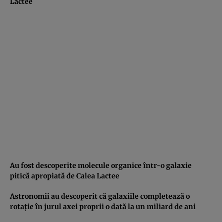
Lactee
Au fost descoperite molecule organice într-o galaxie
pitică apropiată de Calea Lactee
Astronomii au descoperit că galaxiile completează o
rotaţie în jurul axei proprii o dată la un miliard de ani