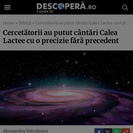
Home
»
Știință
»
Cercetătorii au putut cântări Calea Lactee cu o precizie fără precedent
Cercetătorii au putut cântări Calea
Lactee cu o precizie fără precedent
Alexandru Voiculescu