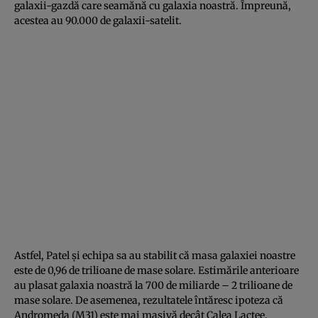
galaxii-gazdă care seamănă cu galaxia noastră. Împreună,
acestea au 90.000 de galaxii-satelit.
Astfel, Patel şi echipa sa au stabilit că masa galaxiei noastre
este de 0,96 de trilioane de mase solare. Estimările anterioare
au plasat galaxia noastră la 700 de miliarde – 2 trilioane de
mase solare. De asemenea, rezultatele întăresc ipoteza că
Andromeda (M31) este mai masivă decât Calea Lactee.