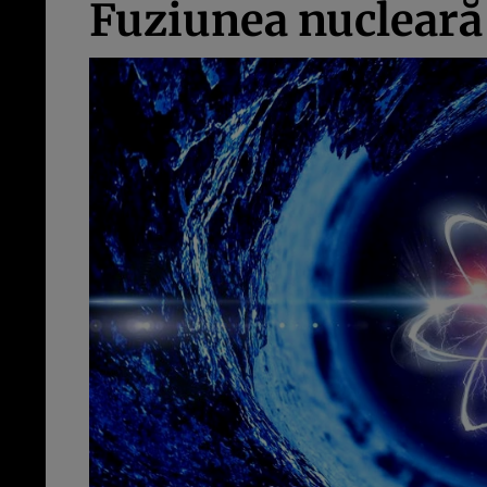
Fuziunea nucleară 