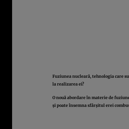
Fuziunea nucleară, tehnologia care su
la realizarea ei?
O nouă abordare în materie de fuziune
şi poate însemna sfârşitul erei combust