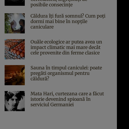
posibile consecințe
Căldura îți fură somnul? Cum poți
dormi mai bine în nopțile
caniculare
Ouăle ecologice ar putea avea un
impact climatic mai mare decât
cele provenite din ferme clasice
Sauna în timpul caniculei: poate
pregăti organismul pentru
căldură?
Mata Hari, curtezana care a făcut
istorie devenind spioană în
serviciul Germaniei