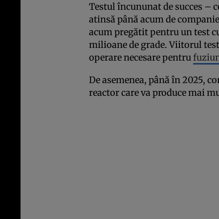
Testul încununat de succes – c
atinsă până acum de companie –
acum pregătit pentru un test 
milioane de grade. Viitorul tes
operare necesare pentru
fuziu
De asemenea, până în 2025, com
reactor care va produce mai mu