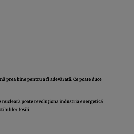
nă prea bine pentru a fi adevărată. Ce poate duce
 nucleară poate revoluţiona industria energetică
ibililor fosili