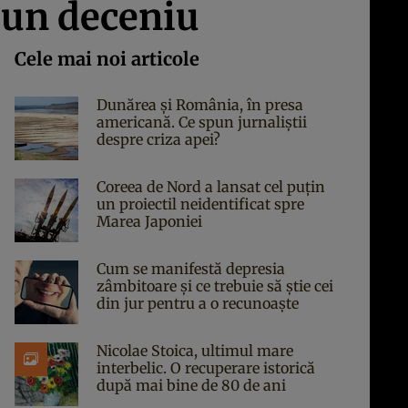
r un deceniu
Cele mai noi articole
Dunărea și România, în presa
americană. Ce spun jurnaliștii
despre criza apei?
Coreea de Nord a lansat cel puțin
un proiectil neidentificat spre
Marea Japoniei
Cum se manifestă depresia
zâmbitoare și ce trebuie să știe cei
din jur pentru a o recunoaște
Nicolae Stoica, ultimul mare
interbelic. O recuperare istorică
după mai bine de 80 de ani