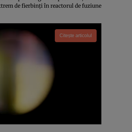
trem de fierbinţi în reactorul de fuziune
Citește articolul