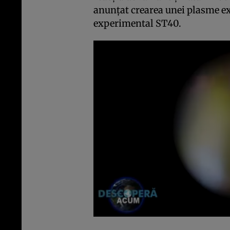
anunţat crearea unei plasme ex
experimental ST40.