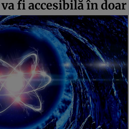
va fi accesibilă în doa