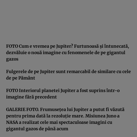
FOTO Cum e vremea pe Jupiter? Furtunoasă şi întunecată,
dezvăluie o nouă imagine cu fenomenele de pe gigantul
gazos
Fulgerele de pe Jupiter sunt remarcabil de similare cu cele
de pe Pământ
FOTO Interiorul planetei Jupiter a fost suprins într-o
imagine fără precedent
GALERIE FOTO. Frumuseţea lui Jupiter a putut fi văzută
pentru prima dată la rezoluţie mare. Misiunea Juno a
NASA a realizat cele mai spectaculoase imagini cu
gigantul gazos de până acum