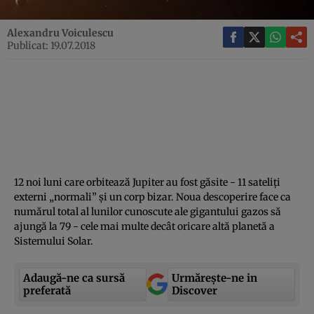
Alexandru Voiculescu
Publicat: 19.07.2018
12 noi luni care orbitează Jupiter au fost găsite - 11 sateliţi
externi „normali” şi un corp bizar. Noua descoperire face ca
numărul total al lunilor cunoscute ale gigantului gazos să
ajungă la 79 - cele mai multe decât oricare altă planetă a
Sistemului Solar.
Adaugă-ne ca sursă
Urmărește-ne in
preferată
Discover