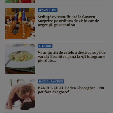
GANDUL.RO
Şedinţă extraordinară la Guvern.
Surprize pe ordinea de zi: în caz de
urgență, guvernul va...
G4FOOD
Vă amintiți de celebra dietă cu supă de
varză? Promitea până la 4,5 kilograme
pierdute...
RAZI CU LACRIMI
BANCUL ZILEI. Badea Gheorghe: – Nu
pot face dragoste!