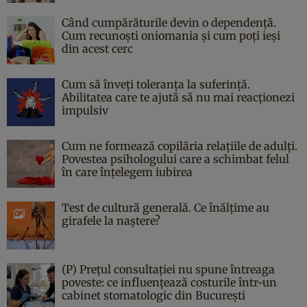
Când cumpărăturile devin o dependență.
Cum recunoști oniomania și cum poți ieși
din acest cerc
Cum să înveți toleranța la suferință.
Abilitatea care te ajută să nu mai reacționezi
impulsiv
Cum ne formează copilăria relațiile de adulți.
Povestea psihologului care a schimbat felul
în care înțelegem iubirea
Test de cultură generală. Ce înălțime au
girafele la naștere?
(P) Prețul consultației nu spune întreaga
poveste: ce influențează costurile într-un
cabinet stomatologic din București