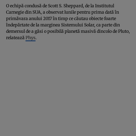
O echipă condusă de Scott S. Sheppard, de la Institutul
Carnegie din SUA, a observat lunile pentru prima dată în
primăvara anului 2017 în timp ce căutau obiecte foarte
îndepărtate de la marginea Sistemului Solar, ca parte din
demersul de a găsi o posibilă planetă masivă dincolo de Pluto,
relatează
Phys
.