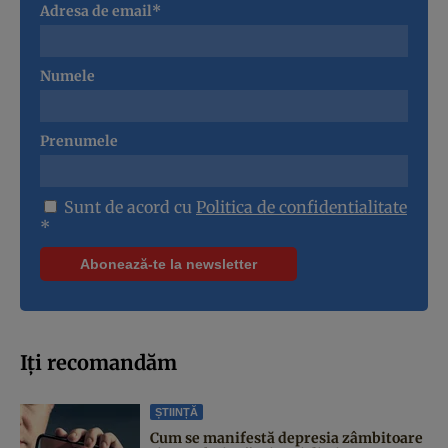
Adresa de email*
Numele
Prenumele
Sunt de acord cu
Politica de confidentialitate
*
Iți recomandăm
ȘTIINȚĂ
Cum se manifestă depresia zâmbitoare