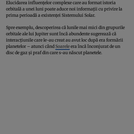
Elucidarea influenţelor complexe care au format istoria
orbitală a unei luni poate aduce noi informaţii cu privire la
prima perioadă a existenţei Sistemului Solar.
Spre exemplu, descoperirea că lunile mai mici din grupurile
orbitale ale lui Jupiter sunt încă abundente sugerează că
interacţiunile care le-au creat au avut loc după era formării
planetelor – atunci când
Soarele
era încă înconjurat de un
disc de gaz şi praf din care s-au născut planetele.