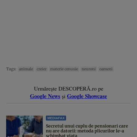
Tags:
animale
creier
materie cenusie
neuroni
oameni
Urmărește DESCOPERĂ.ro pe
Google News
Google Showcase
și
MEDIAFAX
Secretul unui cuplu de pensionari care
nu are datorii: metoda plicurilor le-a
schimbat viața