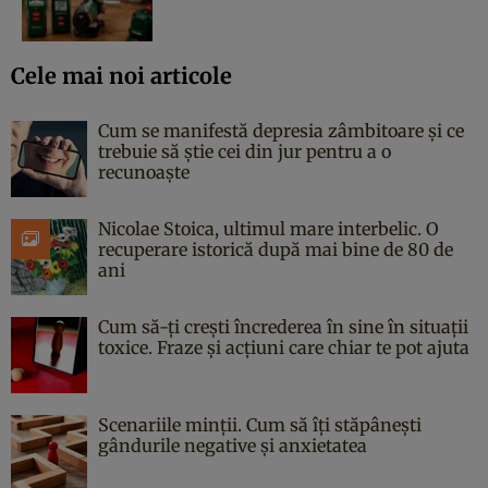
Cele mai noi articole
Cum se manifestă depresia zâmbitoare și ce
trebuie să știe cei din jur pentru a o
recunoaște
Nicolae Stoica, ultimul mare interbelic. O
recuperare istorică după mai bine de 80 de
ani
Cum să-ți crești încrederea în sine în situații
toxice. Fraze și acțiuni care chiar te pot ajuta
Scenariile minții. Cum să îți stăpânești
gândurile negative și anxietatea