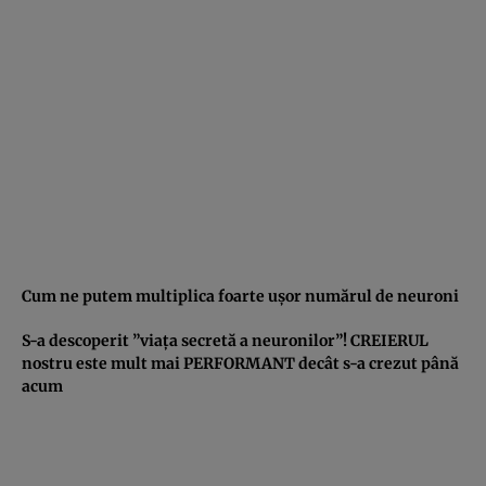
Cum ne putem multiplica foarte uşor numărul de neuroni
S-a descoperit ”viaţa secretă a neuronilor”! CREIERUL
nostru este mult mai PERFORMANT decât s-a crezut până
acum