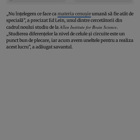
„Nu înţelegem ce face ca
materia cenuşie
umană să fie atât de
specială”, a precizat Ed Lein, unul dintre cercetătorii din
Allen Institute for Brain Science
cadrul noului studiu de la
.
„Studierea diferenţelor la nivel de celule şi circuite este un
punct bun de plecare, iar acum avem uneltele pentru a realiza
acest lucru”, a adăugat savantul.