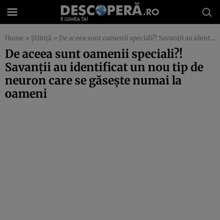
Home
»
Știință
»
De aceea sunt oamenii speciali?! Savanţii au identificat un nou tip de neuron care se găseşte numai la oameni
De aceea sunt oamenii speciali?!
Savanţii au identificat un nou tip de
neuron care se găseşte numai la
oameni