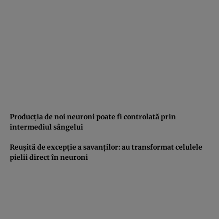
Producţia de noi neuroni poate fi controlată prin
intermediul sângelui
Reuşită de excepţie a savanţilor: au transformat celulele
pielii direct în neuroni