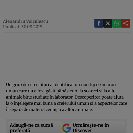
Alexandru Voiculescu
Publicat: 30.08.2018
Un grup de cercetători a identificat un nou tip de neuron
uman care nu a fost găsit până acum la şoareci şi la alte
animale bine studiate în laborator. Descoperirea poate ajuta
la o înţelegere mai bună a creierului uman şi a aspectelor care
îl separă de materia cenuşia a altor animale.
Adaugă-ne ca sursă
Urmărește-ne in
preferată
Discover