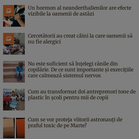
Un hormon al neanderthalienilor are efecte
vizibile la oamenii de astăzi
Cercetătorii au creat câini la care oamenii să
nu fie alergici
Nu este suficient să înțelegi rănile din
copilărie. De ce sunt importante și exercițiile
care calmează sistemul nervos
Cum au transformat doi antreprenori tone de
plastic în școli pentru mii de copii
Cum se vor proteja viitorii astronauți de
praful toxic de pe Marte?