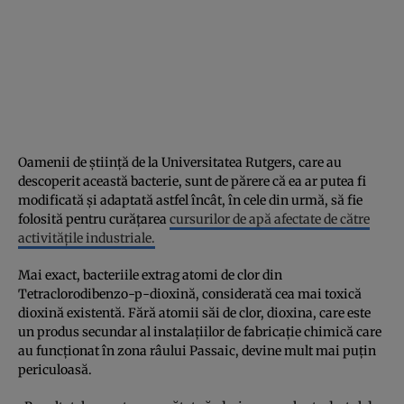
Oamenii de știință de la Universitatea Rutgers, care au
descoperit această bacterie, sunt de părere că ea ar putea fi
modificată și adaptată astfel încât, în cele din urmă, să fie
folosită pentru curățarea
cursurilor de apă afectate de către
activitățile industriale.
Mai exact, bacteriile extrag atomi de clor din
Tetraclorodibenzo-p-dioxină, considerată cea mai toxică
dioxină existentă. Fără atomii săi de clor, dioxina, care este
un produs secundar al instalațiilor de fabricație chimică care
au funcționat în zona râului Passaic, devine mult mai puțin
periculoasă.