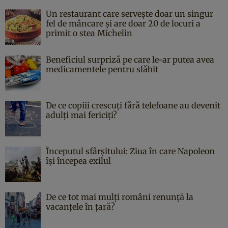
Un restaurant care servește doar un singur
fel de mâncare și are doar 20 de locuri a
primit o stea Michelin
Beneficiul surpriză pe care le-ar putea avea
medicamentele pentru slăbit
De ce copiii crescuți fără telefoane au devenit
adulți mai fericiți?
Începutul sfârşitului: Ziua în care Napoleon
îşi începea exilul
De ce tot mai mulți români renunță la
vacanțele în țară?