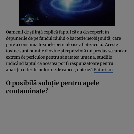
Oamenii de știință explică faptul că au descoperit în
depunerile de pe fundul râului o bacterie neobișnuită, care
pare a consuma toxinele periculoase aflate acolo. Aceste
toxine sunt numite dioxine și reprezintă un produs secundar
extrem de periculos pentru sănătatea umană, studiile
indicând faptul că acestea pot fi răspunzătoare pentru
apariția diferitelor forme de cancer, notează
Futurism
.
O posibilă soluție pentru apele
contaminate?