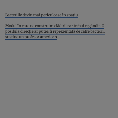
Bacteriile devin mai periculoase în spațiu
Modul în care ne construim clădirile ar trebui regândit. O
posibilă direcţie ar putea fi reprezentată de către bacterii,
susţine un profesor american