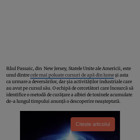
Râul Passaic, din New Jersey, Statele Unite ale Americii, este
unul dintre
cele mai poluate cursuri de apă din lume
și asta
ca urmare a deversărilor, dar șia activităților industriale care
au avut pe cursul său. O echipă de cercetători care încearcă să
identifice o metodă de curățare a albiei de toxinele acumulate
de-a lungul timpului anunță o descoperire neașteptată.
Citește articolul