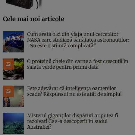
Cele mai noi articole
Cum arată o zi din viața unui cercetător
NASA care studiază sănătatea astronauților:
„Nu este o știință complicată”
O proteină cheie din carne a fost crescută în
salata verde pentru prima dată
Este adevărat că inteligența oamenilor
scade? Răspunsul nu este atât de simplu!
Misterul giganților dispăruți ar putea fi
rezolvat! Ce s-a descoperit în sudul
Australiei?