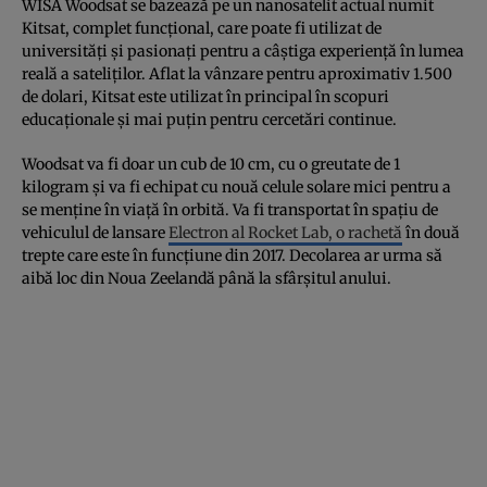
WISA Woodsat se bazează pe un nanosatelit actual numit
Kitsat, complet funcțional, care poate fi utilizat de
universități și pasionați pentru a câștiga experiență în lumea
reală a sateliților. Aflat la vânzare pentru aproximativ 1.500
de dolari, Kitsat este utilizat în principal în scopuri
educaționale și mai puțin pentru cercetări continue.
Woodsat va fi doar un cub de 10 cm, cu o greutate de 1
kilogram și va fi echipat cu nouă celule solare mici pentru a
se menține în viață în orbită. Va fi transportat în spațiu de
vehiculul de lansare
Electron al Rocket Lab, o rachetă
în două
trepte care este în funcțiune din 2017. Decolarea ar urma să
aibă loc din Noua Zeelandă până la sfârșitul anului.