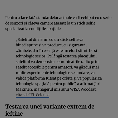
Pentru a face față standardelor actuale va fi echipat cu o serie
de senzori și câteva camere atașate la un stick selfie
specializat la condițiile spațiale.
„Satelitul din lemn cu un stick selfie va
binedispune și va produce, cu siguranță,
zâmbete, dar în esență este un efort științific și
tehnologic serios. Pe lângă testarea placajului,
satelitul va demonstra comunicațiile radio prin
satelit accesibile pentru amatori, va găzdui mai
multe experimente tehnologice secundare, va
valida platforma Kitsat pe orbită și va populariza
tehnologia spațială pentru public”, a afirmat Jari
Mäkinen, managerul misiunii WISA Woodsat,
citat de IFL Science
.
Testarea unei variante extrem de
ieftine