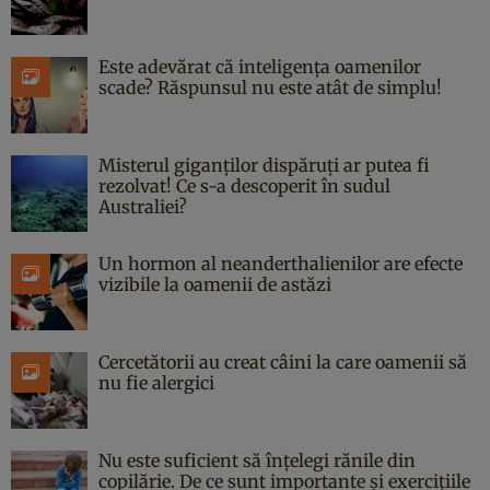
Este adevărat că inteligența oamenilor
scade? Răspunsul nu este atât de simplu!
Misterul giganților dispăruți ar putea fi
rezolvat! Ce s-a descoperit în sudul
Australiei?
Un hormon al neanderthalienilor are efecte
vizibile la oamenii de astăzi
Cercetătorii au creat câini la care oamenii să
nu fie alergici
Nu este suficient să înțelegi rănile din
copilărie. De ce sunt importante și exercițiile