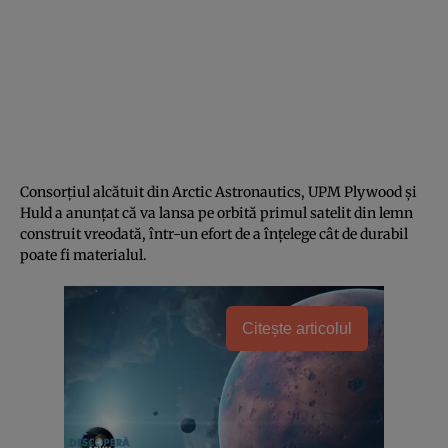
Consorțiul alcătuit din Arctic Astronautics, UPM Plywood și
Huld a anunțat că va lansa pe orbită primul satelit din lemn
construit vreodată, într-un efort de a înțelege cât de durabil
poate fi materialul.
Citește articolul