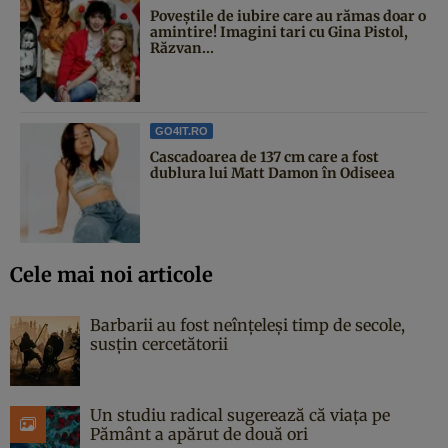
Poveştile de iubire care au rămas doar o
amintire! Imagini tari cu Gina Pistol,
Răzvan...
GO4IT.RO
Cascadoarea de 137 cm care a fost
dublura lui Matt Damon în Odiseea
Cele mai noi articole
Barbarii au fost neînțeleși timp de secole,
susțin cercetătorii
Un studiu radical sugerează că viața pe
Pământ a apărut de două ori