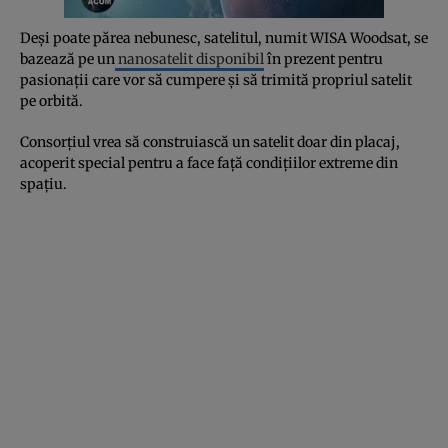
Deși poate părea nebunesc, satelitul, numit WISA Woodsat, se
bazează pe un
nanosatelit disponibil
în prezent pentru
pasionații care vor să cumpere și să trimită propriul satelit
pe orbită.
Consorțiul vrea să construiască un satelit doar din placaj,
acoperit special pentru a face față condițiilor extreme din
spațiu.