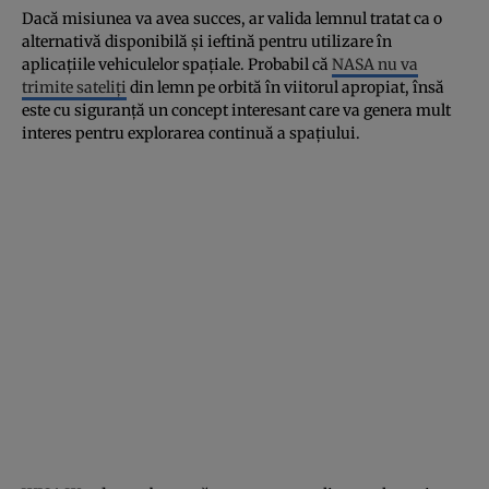
Dacă misiunea va avea succes, ar valida lemnul tratat ca o
alternativă disponibilă și ieftină pentru utilizare în
aplicațiile vehiculelor spațiale. Probabil că
NASA nu va
trimite sateliți
din lemn pe orbită în viitorul apropiat, însă
este cu siguranță un concept interesant care va genera mult
interes pentru explorarea continuă a spațiului.