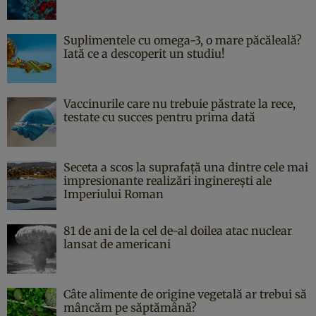
Suplimentele cu omega-3, o mare păcăleală?
Iată ce a descoperit un studiu!
Vaccinurile care nu trebuie păstrate la rece,
testate cu succes pentru prima dată
Seceta a scos la suprafață una dintre cele mai
impresionante realizări inginerești ale
Imperiului Roman
81 de ani de la cel de-al doilea atac nuclear
lansat de americani
Câte alimente de origine vegetală ar trebui să
mâncăm pe săptămână?