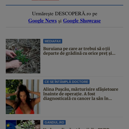
Urmărește DESCOPERĂ.ro pe
Google News
Google Showcase
și
MEDIAFAX
Buruiana pe care ar trebui să o ții
departe de grădină cu orice preț și...
CE SE ÎNTÂMPLĂ DOCTORE
Alina Pușcău, mărturisire sfâșietoare
înainte de operație. A fost
diagnosticată cu cancer la sân în...
GANDUL.RO