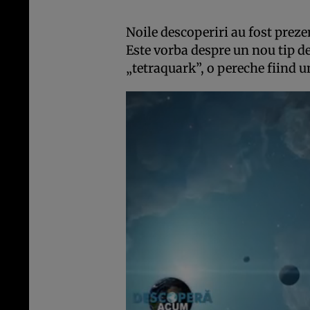
Noile descoperiri au fost prez
Este vorba despre un nou tip d
„tetraquark”, o pereche fiind u