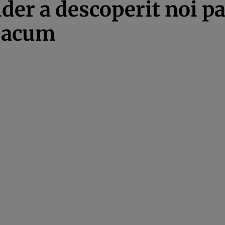
der a descoperit noi par
 acum