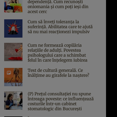
dependență. Cum recunoști
oniomania și cum poți ieși din
acest cerc
Cum să înveți toleranța la
suferință. Abilitatea care te ajută
să nu mai reacționezi impulsiv
Cum ne formează copilăria
relațiile de adulți. Povestea
psihologului care a schimbat
felul în care înțelegem iubirea
Test de cultură generală. Ce
înălțime au girafele la naștere?
(P) Prețul consultației nu spune
întreaga poveste: ce influențează
costurile într-un cabinet
stomatologic din București