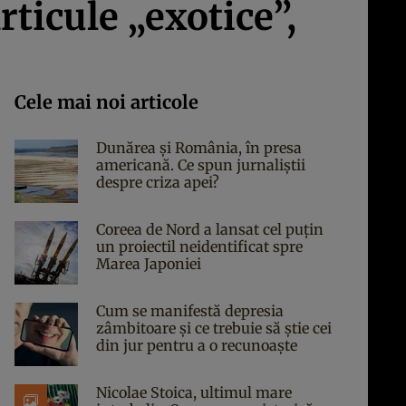
ticule „exotice”,
Cele mai noi articole
Dunărea și România, în presa
americană. Ce spun jurnaliștii
despre criza apei?
Coreea de Nord a lansat cel puțin
un proiectil neidentificat spre
Marea Japoniei
Cum se manifestă depresia
zâmbitoare și ce trebuie să știe cei
din jur pentru a o recunoaște
Nicolae Stoica, ultimul mare