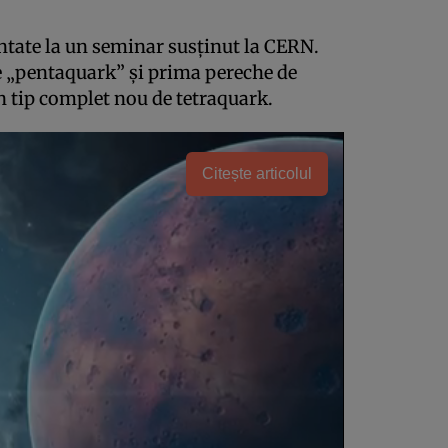
entate la un seminar susținut la CERN.
e „pentaquark” și prima pereche de
n tip complet nou de tetraquark.
Citește articolul