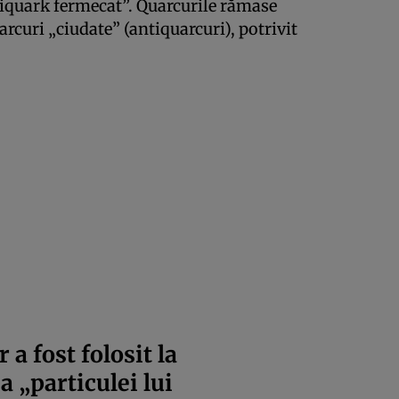
tiquark fermecat”. Quarcurile rămase
rcuri „ciudate” (antiquarcuri), potrivit
a fost folosit la
a „particulei lui