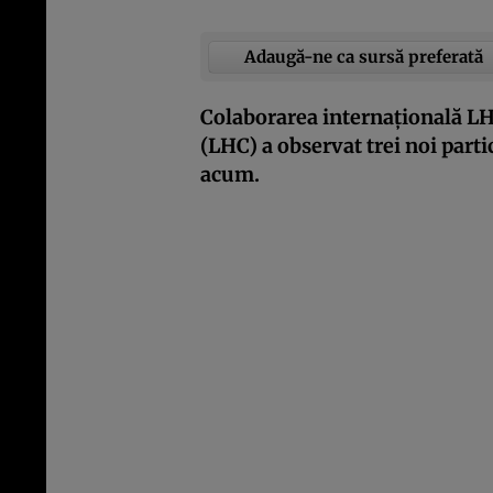
Adaugă-ne ca sursă preferată
Colaborarea internațională LH
(LHC) a observat trei noi part
acum.