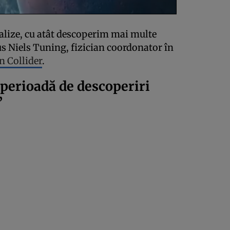
alize, cu atât descoperim mai multe
pus Niels Tuning, fizician coordonator în
n Collider
.
 perioadă de descoperiri
”