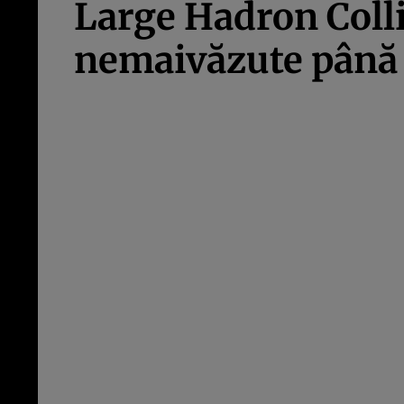
Large Hadron Colli
nemaivăzute până