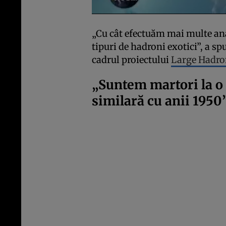
„Cu cât efectuăm mai multe an
tipuri de hadroni exotici”, a s
cadrul proiectului
Large Hadro
„Suntem martori la o
similară cu anii 1950