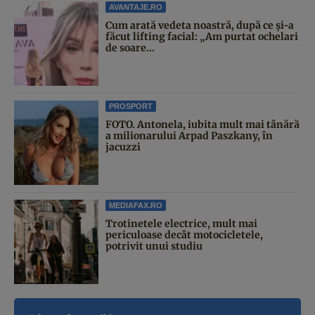
AVANTAJE.RO
Cum arată vedeta noastră, după ce și-a
făcut lifting facial: „Am purtat ochelari
de soare...
PROSPORT
FOTO. Antonela, iubita mult mai tânără
a milionarului Arpad Paszkany, în
jacuzzi
MEDIAFAX.RO
Trotinetele electrice, mult mai
periculoase decât motocicletele,
potrivit unui studiu