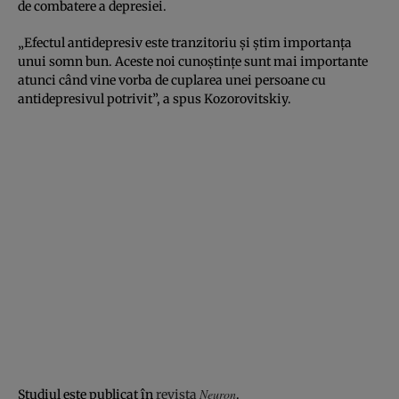
de combatere a depresiei.
„Efectul antidepresiv este tranzitoriu și știm importanța
unui somn bun. Aceste noi cunoștințe sunt mai importante
atunci când vine vorba de cuplarea unei persoane cu
antidepresivul potrivit”, a spus Kozorovitskiy.
Neuron
Studiul este publicat în
revista
.