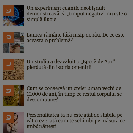
Un experiment cuantic neobișnuit
demonstrează că „timpul negativ” nu este o
simplă iluzie
Lumea rămâne fără nisip de râu. De ce este
aceasta o problemă?
Un studiu a dezvăluit o „Epocă de Aur”
pierdută din istoria omenirii
Cum se conservă un creier uman vechi de
10.000 de ani, în timp ce restul corpului se
descompune?
Personalitatea ta nu este atât de stabilă pe
cât crezi: Iată cum te schimbi pe măsură ce
îmbătrânești