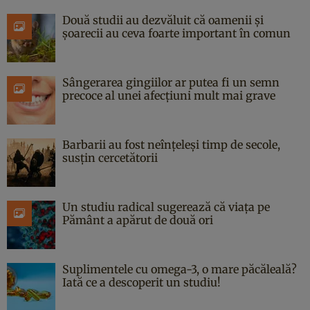
Două studii au dezvăluit că oamenii și
șoarecii au ceva foarte important în comun
Sângerarea gingiilor ar putea fi un semn
precoce al unei afecțiuni mult mai grave
Barbarii au fost neînțeleși timp de secole,
susțin cercetătorii
Un studiu radical sugerează că viața pe
Pământ a apărut de două ori
Suplimentele cu omega-3, o mare păcăleală?
Iată ce a descoperit un studiu!