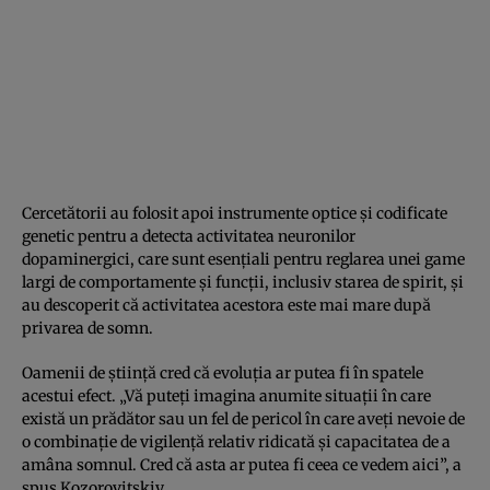
Cercetătorii au folosit apoi instrumente optice și codificate
genetic pentru a detecta activitatea neuronilor
dopaminergici, care sunt esențiali pentru reglarea unei game
largi de comportamente și funcții, inclusiv starea de spirit, și
au descoperit că activitatea acestora este mai mare după
privarea de somn.
Oamenii de știință cred că evoluția ar putea fi în spatele
acestui efect. „Vă puteți imagina anumite situații în care
există un prădător sau un fel de pericol în care aveți nevoie de
o combinație de vigilență relativ ridicată și capacitatea de a
amâna somnul. Cred că asta ar putea fi ceea ce vedem aici”, a
spus Kozorovitskiy.