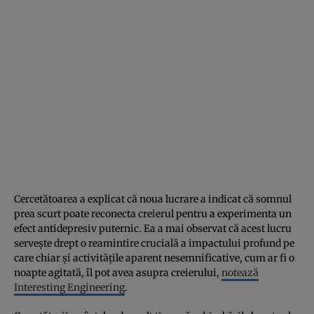
Cercetătoarea a explicat că noua lucrare a indicat că somnul
prea scurt poate reconecta creierul pentru a experimenta un
efect antidepresiv puternic. Ea a mai observat că acest lucru
servește drept o reamintire crucială a impactului profund pe
care chiar și activitățile aparent nesemnificative, cum ar fi o
noapte agitată, îl pot avea asupra creierului,
notează
Interesting Engineering
.