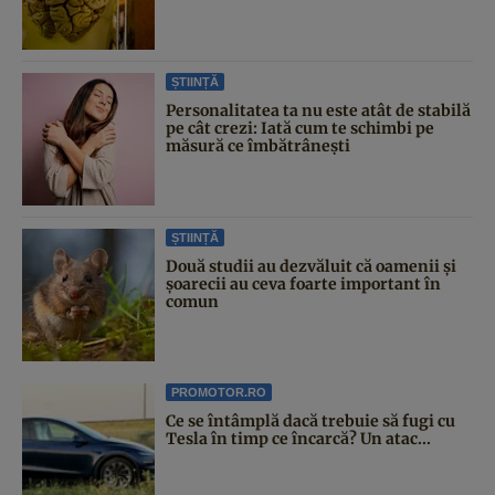
ȘTIINȚĂ
Personalitatea ta nu este atât de stabilă
pe cât crezi: Iată cum te schimbi pe
măsură ce îmbătrânești
ȘTIINȚĂ
Două studii au dezvăluit că oamenii și
șoarecii au ceva foarte important în
comun
PROMOTOR.RO
Ce se întâmplă dacă trebuie să fugi cu
Tesla în timp ce încarcă? Un atac...