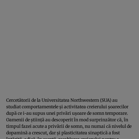
Cercetătorii de la Universitatea Northwestern (SUA) au
studiat comportamentele și activitatea creierului șoarecilor
după ce i-au supus unei privări ușoare de somn temporare.
Oamenii de știință au descoperit în mod surprinzător că, în
timpul fazei acute a privării de somn, nu numai că nivelul de
dopamină a crescut, dar și plasticitatea sinaptică a fost