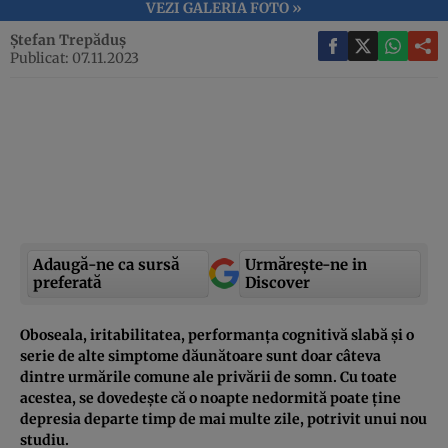
VEZI GALERIA FOTO »
Ștefan Trepăduș
Publicat: 07.11.2023
Adaugă-ne ca sursă
Urmărește-ne in
preferată
Discover
Oboseala, iritabilitatea, performanța cognitivă slabă și o
serie de alte simptome dăunătoare sunt doar câteva
dintre urmările comune ale privării de somn. Cu toate
acestea, se dovedește că o noapte nedormită poate ține
depresia departe timp de mai multe zile, potrivit unui nou
studiu.