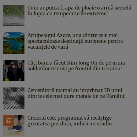
Cum ar putea fi apa de ploaie o armă secretă
în lupta cu temperaturile extreme?
Arhipelagul Azore, una dintre cele mai
spectaculoase destinații europene pentru
vacanțele de vară
Câți bani a făcut Kim Jong Un de pe urma
soldaților trimiși pe frontul din Ucraina?
Cercetătorii tocmai au imprimat 3D unul
dintre cele mai dure metale de pe Pământ
Creierul este programat să recâștige
greutatea pierdută, indică un studiu