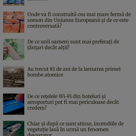
Unde va fi construită cea mai mare fermă de
somon din Uniunea Europeană și de ce este
controversată?
De ce unii oameni sunt mai preferați de
țânțari decât alții?
Au trecut 81 de ani de la lansarea primei
bombe atomice
De ce rețelele Wi-Fi din hoteluri și
aeroporturi pot fi mai periculoase decât
credem?
Chiar și după ce sunt stinse, incendiile de
vegetație lasă în urmă un fenomen
devastator