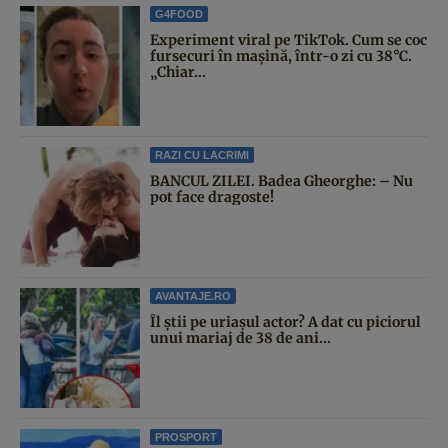
G4FOOD
Experiment viral pe TikTok. Cum se coc
fursecuri în mașină, într-o zi cu 38°C.
„Chiar...
RAZI CU LACRIMI
BANCUL ZILEI. Badea Gheorghe: – Nu
pot face dragoste!
AVANTAJE.RO
Îl știi pe uriașul actor? A dat cu piciorul
unui mariaj de 38 de ani...
PROSPORT