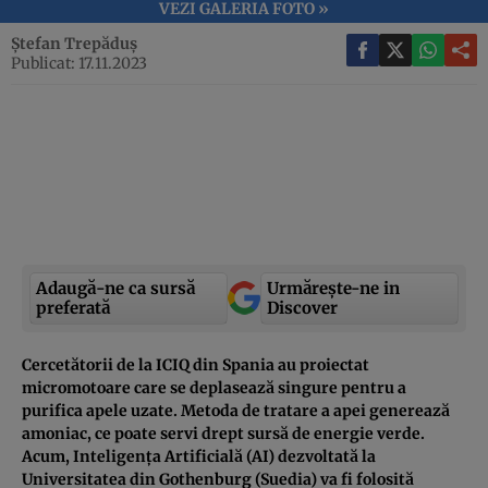
VEZI GALERIA FOTO »
Ștefan Trepăduș
Publicat: 17.11.2023
Adaugă-ne ca sursă
Urmărește-ne in
preferată
Discover
Cercetătorii de la ICIQ din Spania au proiectat
micromotoare care se deplasează singure pentru a
purifica apele uzate. Metoda de tratare a apei generează
amoniac, ce poate servi drept sursă de energie verde.
Acum, Inteligența Artificială (AI) dezvoltată la
Universitatea din Gothenburg (Suedia) va fi folosită