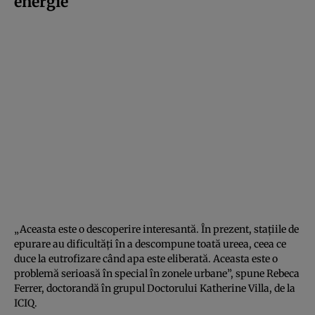
energie
„Aceasta este o descoperire interesantă. În prezent, stațiile de
epurare au dificultăți în a descompune toată ureea, ceea ce
duce la eutrofizare când apa este eliberată. Aceasta este o
problemă serioasă în special în zonele urbane”, spune Rebeca
Ferrer, doctorandă în grupul Doctorului Katherine Villa, de la
ICIQ.