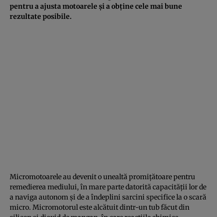
pentru a ajusta motoarele și a obține cele mai bune
rezultate posibile.
Micromotoarele au devenit o unealtă promițătoare pentru
remedierea mediului, în mare parte datorită capacității lor de
a naviga autonom și de a îndeplini sarcini specifice la o scară
micro. Micromotorul este alcătuit dintr-un tub făcut din