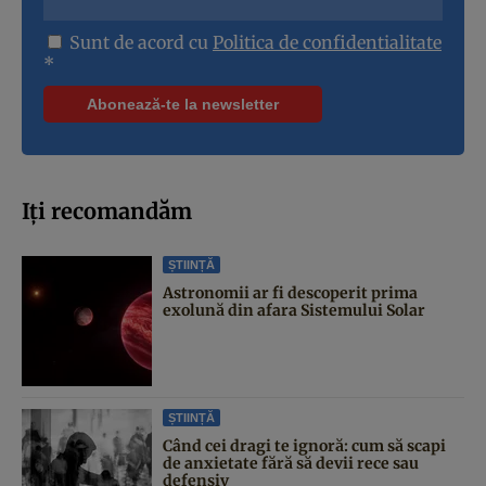
Sunt de acord cu
Politica de confidentialitate
*
Iți recomandăm
ȘTIINȚĂ
Astronomii ar fi descoperit prima
exolună din afara Sistemului Solar
ȘTIINȚĂ
Când cei dragi te ignoră: cum să scapi
de anxietate fără să devii rece sau
defensiv