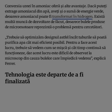
Conversia ureei în amoniac oferă și alte avantaje. Dacă puteți
extrage amoniacul din apă, aveți și o sursă de energie verde,
deoarece amoniacul poate fi
transformat în hidrogen
. Există
multă muncă de dezvoltare de făcut, deoarece bulele produse
de micromotoare reprezintă o problemă pentru cercetători.
„Trebuie să optimizăm designul astfel încât tuburile să poată
purifica apa cât mai eficient posibil. Pentru a face acest
lucru, trebuie să vedem cum se mișcă și cât timp continuă să
funcționeze, dar acest lucru este dificil de observat la
microscop din cauza bulelor care împiedică vederea”, explică
Ferrer.
Tehnologia este departe de a fi
finalizată