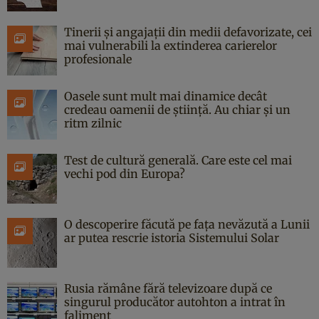
Tinerii și angajații din medii defavorizate, cei
mai vulnerabili la extinderea carierelor
profesionale
Oasele sunt mult mai dinamice decât
credeau oamenii de știință. Au chiar și un
ritm zilnic
Test de cultură generală. Care este cel mai
vechi pod din Europa?
O descoperire făcută pe fața nevăzută a Lunii
ar putea rescrie istoria Sistemului Solar
Rusia rămâne fără televizoare după ce
singurul producător autohton a intrat în
faliment