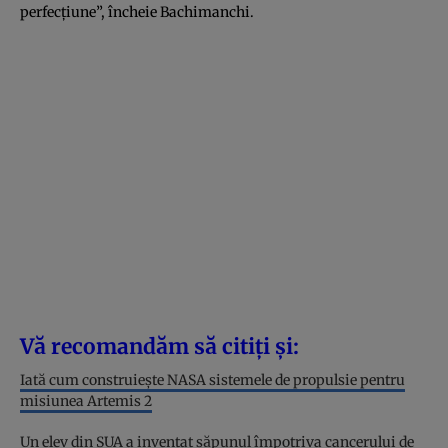
perfecțiune”, încheie Bachimanchi.
Vă recomandăm să citiți și:
Iată cum construiește NASA sistemele de propulsie pentru
misiunea Artemis 2
Un elev din SUA a inventat săpunul împotriva cancerului de