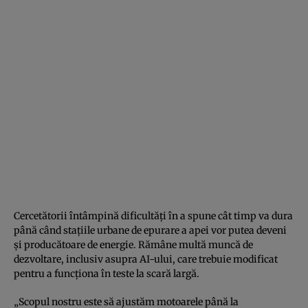
Cercetătorii întâmpină dificultăți în a spune cât timp va dura
până când stațiile urbane de epurare a apei vor putea deveni
și producătoare de energie. Rămâne multă muncă de
dezvoltare, inclusiv asupra AI-ului, care trebuie modificat
pentru a funcționa în teste la scară largă.
„Scopul nostru este să ajustăm motoarele până la