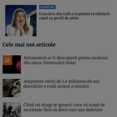
GO4IT.RO
O jucărie din Lidl a explodat la căldură:
copil cu grefă de piele
Cele mai noi articole
Astronomii ar fi descoperit prima exolună
din afara Sistemului Solar
Amprente vechi de 1,4 milioane de ani
dezvăluie o rudă uriașă a omului
Când cei dragi te ignoră: cum să scapi de
anxietate fără să devii rece sau defensiv