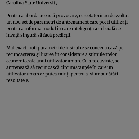
Carolina State University.
Pentru a aborda această provocare, cercetătorii au dezvoltat
un nou set de parametri de antrenament care pot fi utilizați
pentru a informa modul în care inteligența artificială se
învață singură să facă predicții.
Mai exact, noii parametri de instruire se concentrează pe
recunoașterea și luarea în considerare a stimulentelor
economice ale unui utilizator uman. Cu alte cuvinte, se
antrenează să recunoască circumstanțele în care un
utilizator uman ar putea minți pentru a-și îmbunătăți
rezultatele.