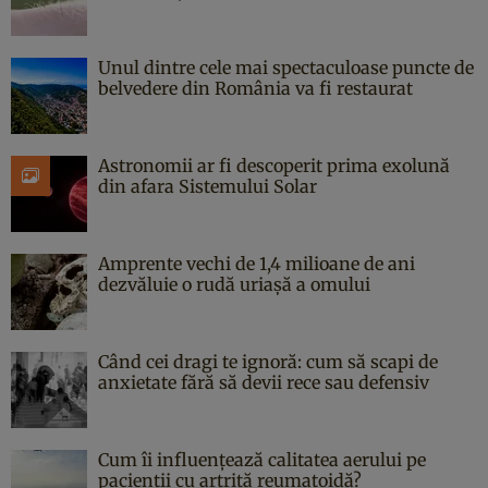
Unul dintre cele mai spectaculoase puncte de
belvedere din România va fi restaurat
Astronomii ar fi descoperit prima exolună
din afara Sistemului Solar
Amprente vechi de 1,4 milioane de ani
dezvăluie o rudă uriașă a omului
Când cei dragi te ignoră: cum să scapi de
anxietate fără să devii rece sau defensiv
Cum îi influențează calitatea aerului pe
pacienții cu artrită reumatoidă?