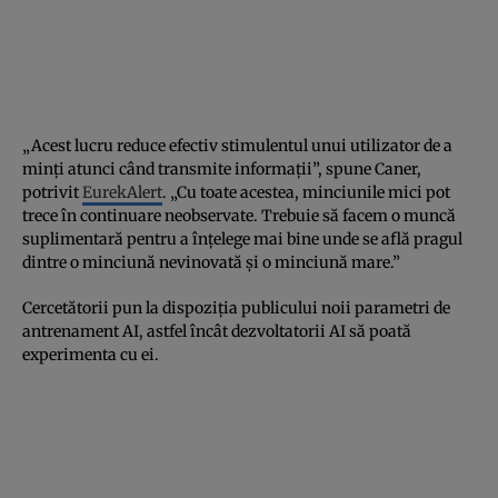
„Acest lucru reduce efectiv stimulentul unui utilizator de a
minți atunci când transmite informații”, spune Caner,
potrivit
EurekAlert
. „Cu toate acestea, minciunile mici pot
trece în continuare neobservate. Trebuie să facem o muncă
suplimentară pentru a înțelege mai bine unde se află pragul
dintre o minciună nevinovată și o minciună mare.”
Cercetătorii pun la dispoziția publicului noii parametri de
antrenament AI, astfel încât dezvoltatorii AI să poată
experimenta cu ei.