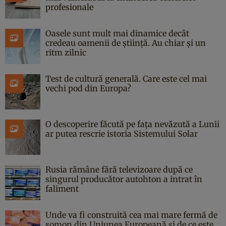
profesionale
Oasele sunt mult mai dinamice decât
credeau oamenii de știință. Au chiar și un
ritm zilnic
Test de cultură generală. Care este cel mai
vechi pod din Europa?
O descoperire făcută pe fața nevăzută a Lunii
ar putea rescrie istoria Sistemului Solar
Rusia rămâne fără televizoare după ce
singurul producător autohton a intrat în
faliment
Unde va fi construită cea mai mare fermă de
somon din Uniunea Europeană și de ce este