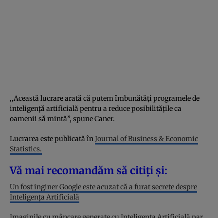
,,Această lucrare arată că putem îmbunătăți programele de
inteligență artificială pentru a reduce posibilitățile ca
oamenii să mintă”, spune Caner.
Lucrarea este publicată în
Journal of Business & Economic
Statistics.
Vă mai recomandăm să citiți și:
Un fost inginer Google este acuzat că a furat secrete despre
Inteligența Artificială
Imaginile cu mâncare generate cu Inteligența Artificială par