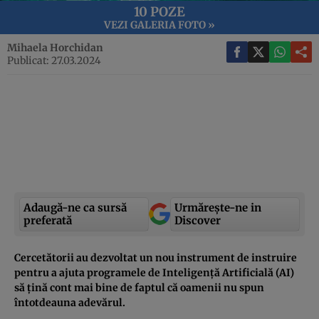
10 POZE
VEZI GALERIA FOTO »
Mihaela Horchidan
Publicat: 27.03.2024
Adaugă-ne ca sursă
Urmărește-ne in
preferată
Discover
Cercetătorii au dezvoltat un nou instrument de instruire
pentru a ajuta programele de Inteligență Artificială (AI)
să țină cont mai bine de faptul că oamenii nu spun
întotdeauna adevărul.