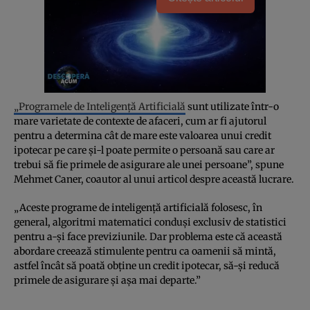
„Programele de Inteligență Artificială
sunt utilizate într-o
mare varietate de contexte de afaceri, cum ar fi ajutorul
pentru a determina cât de mare este valoarea unui credit
ipotecar pe care și-l poate permite o persoană sau care ar
trebui să fie primele de asigurare ale unei persoane”, spune
Mehmet Caner, coautor al unui articol despre această lucrare.
„Aceste programe de inteligență artificială folosesc, în
general, algoritmi matematici conduși exclusiv de statistici
pentru a-și face previziunile. Dar problema este că această
abordare creează stimulente pentru ca oamenii să mintă,
astfel încât să poată obține un credit ipotecar, să-și reducă
primele de asigurare și așa mai departe.”