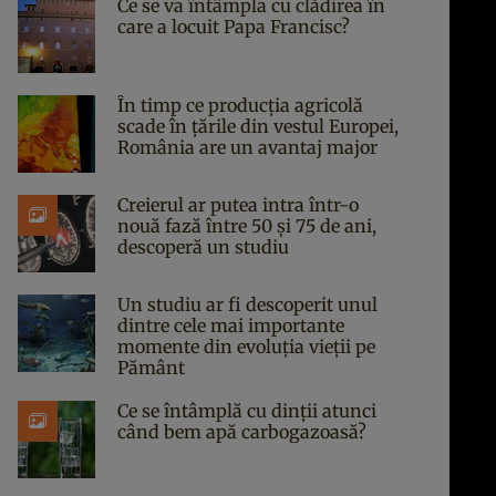
Ce se va întâmpla cu clădirea în
care a locuit Papa Francisc?
În timp ce producția agricolă
scade în țările din vestul Europei,
România are un avantaj major
Creierul ar putea intra într-o
nouă fază între 50 și 75 de ani,
descoperă un studiu
Un studiu ar fi descoperit unul
dintre cele mai importante
momente din evoluția vieții pe
Pământ
Ce se întâmplă cu dinții atunci
când bem apă carbogazoasă?