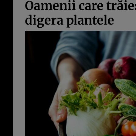
Oamenii care trăies
digera plantele