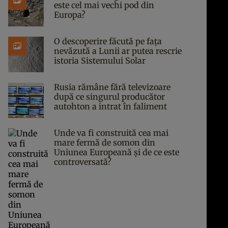
este cel mai vechi pod din
Europa?
O descoperire făcută pe fața
nevăzută a Lunii ar putea rescrie
istoria Sistemului Solar
Rusia rămâne fără televizoare
după ce singurul producător
autohton a intrat în faliment
Unde va fi construită cea mai
mare fermă de somon din
Uniunea Europeană și de ce este
controversată?