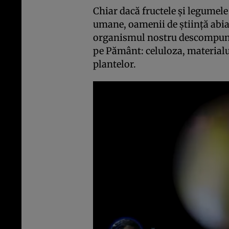
Chiar dacă fructele și legumele 
umane, oamenii de știință abia
organismul nostru descompun
pe Pământ: celuloza, materialul
plantelor.