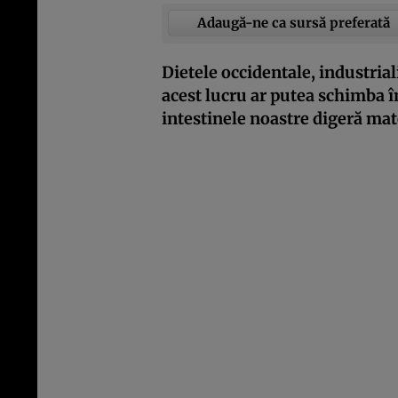
Adaugă-ne ca sursă preferată
Dietele occidentale, industriali
acest lucru ar putea schimba
intestinele noastre digeră mat