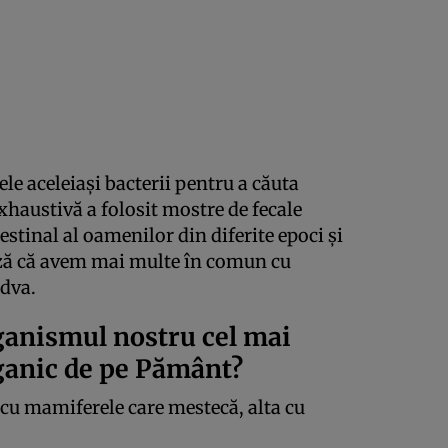
le aceleiași bacterii pentru a căuta
xhaustivă a folosit mostre de fecale
stinal al oamenilor din diferite epoci și
ază că avem mai multe în comun cu
ndva.
nismul nostru cel mai
anic de pe Pământ?
 cu mamiferele care mestecă, alta cu