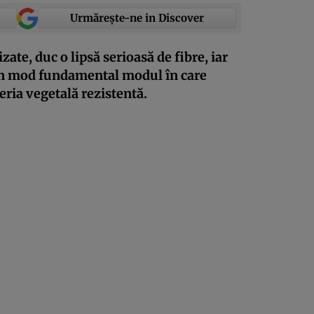
Urmărește-ne in Discover
zate, duc o lipsă serioasă de fibre, iar
 în mod fundamental modul în care
eria vegetală rezistentă.