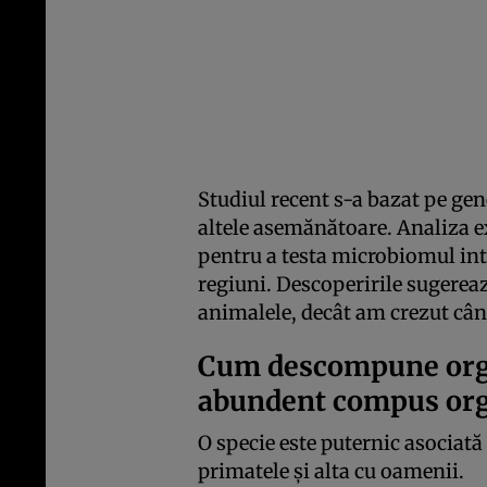
Studiul recent s-a bazat pe gene
altele asemănătoare. Analiza e
pentru a testa microbiomul inte
regiuni. Descoperirile sugere
animalele, decât am crezut câ
Cum descompune orga
abundent compus org
O specie este puternic asociată
primatele și alta cu oamenii.