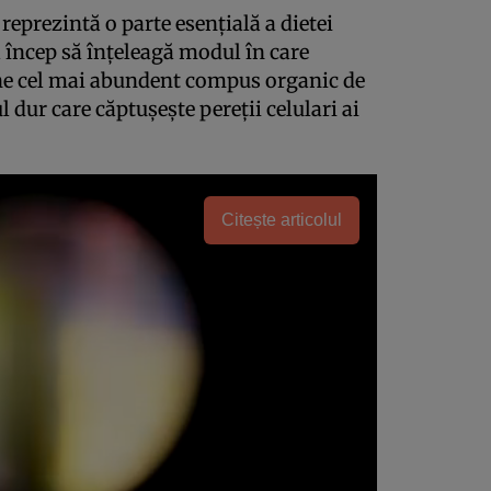
reprezintă o parte esențială a dietei
 încep să înțeleagă modul în care
e cel mai abundent compus organic de
 dur care căptușește pereții celulari ai
Citește articolul