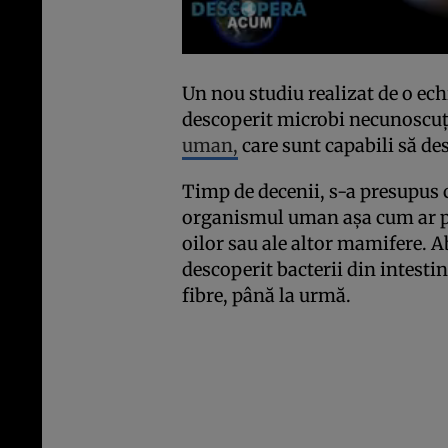
Un nou studiu realizat de o ech
descoperit microbi necunoscu
uman,
care sunt capabili să d
Timp de decenii, s-a presupus 
organismul uman așa cum ar pute
oilor sau ale altor mamifere. A
descoperit bacterii din intesti
fibre, până la urmă.