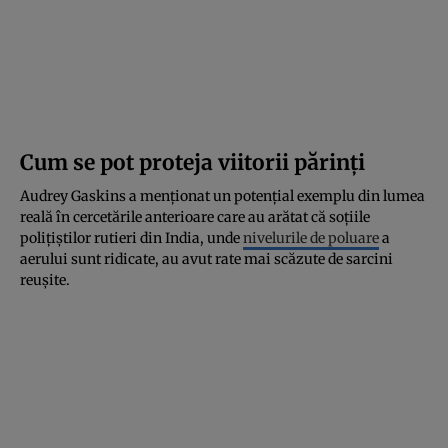
Cum se pot proteja viitorii părinți
Audrey Gaskins a menționat un potențial exemplu din lumea
reală în cercetările anterioare care au arătat că soțiile
polițiștilor rutieri din India, unde
nivelurile de poluare
a
aerului sunt ridicate, au avut rate mai scăzute de sarcini
reușite.