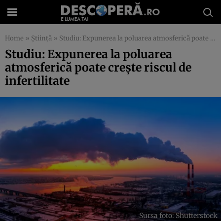
Home
»
Știință
»
Studiu: Expunerea la poluarea atmosferică poate crește riscul de infertilitate
Studiu: Expunerea la poluarea
atmosferică poate crește riscul de
infertilitate
Sursa foto: Shutterstock