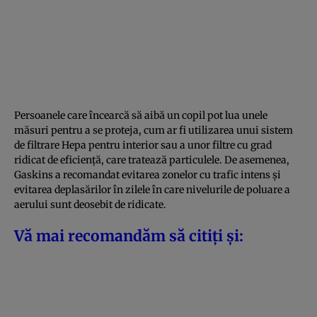
Persoanele care încearcă să aibă un copil pot lua unele
măsuri pentru a se proteja, cum ar fi utilizarea unui sistem
de filtrare Hepa pentru interior sau a unor filtre cu grad
ridicat de eficiență, care tratează particulele. De asemenea,
Gaskins a recomandat evitarea zonelor cu trafic intens și
evitarea deplasărilor în zilele în care nivelurile de poluare a
aerului sunt deosebit de ridicate.
Vă mai recomandăm să citiți și: