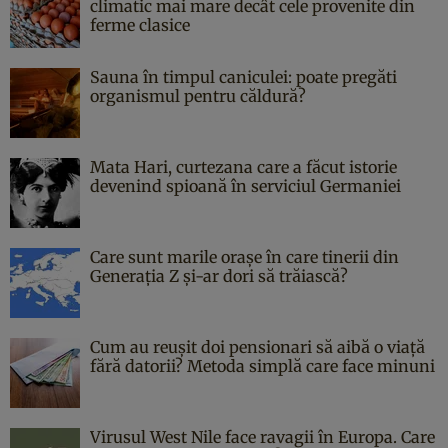
climatic mai mare decât cele provenite din
ferme clasice
Sauna în timpul caniculei: poate pregăti
organismul pentru căldură?
Mata Hari, curtezana care a făcut istorie
devenind spioană în serviciul Germaniei
Care sunt marile orașe în care tinerii din
Generația Z și-ar dori să trăiască?
Cum au reușit doi pensionari să aibă o viață
fără datorii? Metoda simplă care face minuni
Virusul West Nile face ravagii în Europa. Care