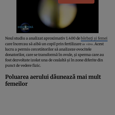
Noul studiu a analizat aproximativ 1.400 de
bărbați și femei
in vitro
care încercau să aibă un copil prin fertilizare
. Acest
lucru a permis cercetătorilor să analizeze ovocitele
donatorilor, care se transformă în ovule, și sperma care au
fost dezvoltate izolat una de cealaltă și în zone diferite din
punct de vedere fizic.
Poluarea aerului dăunează mai mult
femeilor