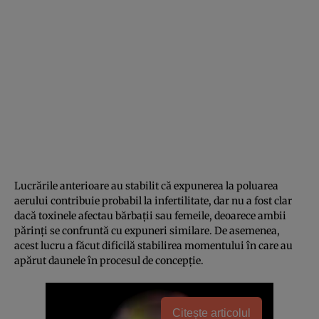
Lucrările anterioare au stabilit că expunerea la poluarea
aerului contribuie probabil la infertilitate, dar nu a fost clar
dacă toxinele afectau bărbații sau femeile, deoarece ambii
părinți se confruntă cu expuneri similare. De asemenea,
acest lucru a făcut dificilă stabilirea momentului în care au
apărut daunele în procesul de concepție.
Citește articolul