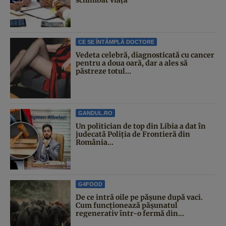
CE SE ÎNTÂMPLĂ DOCTORE
Vedeta celebră, diagnosticată cu cancer
pentru a doua oară, dar a ales să
păstreze totul...
GANDUL.RO
Un politician de top din Libia a dat în
judecată Poliția de Frontieră din
România...
G4FOOD
De ce intră oile pe pășune după vaci.
Cum funcționează pășunatul
regenerativ într-o fermă din...