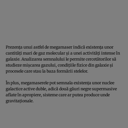
Prezența unui astfel de megamaser indică existența unor
cantități mari de gaz molecular și a unei activități intense în
galaxie. Analizarea semnalului le permite cercetătorilor să
studieze mișcarea gazului, condițiile fizice din galaxie și
procesele care stau la baza formării stelelor.
În plus, megamaserele pot semnala existența unor nuclee
galactice active duble, adică două găuri negre supermasive
aflate în apropiere, sisteme care ar putea produce unde
gravitaționale.