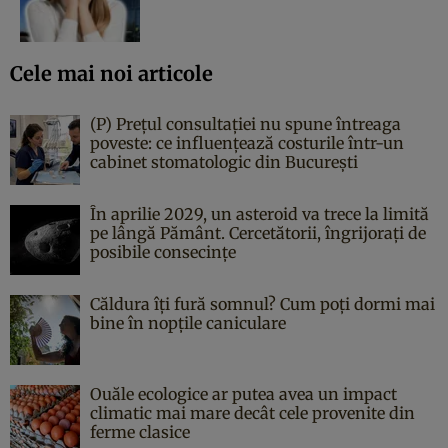
Cele mai noi articole
(P) Prețul consultației nu spune întreaga
poveste: ce influențează costurile într-un
cabinet stomatologic din București
În aprilie 2029, un asteroid va trece la limită
pe lângă Pământ. Cercetătorii, îngrijorați de
posibile consecințe
Căldura îți fură somnul? Cum poți dormi mai
bine în nopțile caniculare
Ouăle ecologice ar putea avea un impact
climatic mai mare decât cele provenite din
ferme clasice