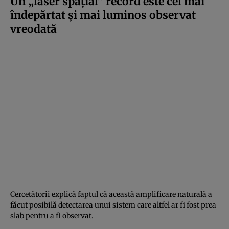
Un „laser spațial” record este cel mai
îndepărtat și mai luminos observat
vreodată
Cercetătorii explică faptul că această amplificare naturală a
făcut posibilă detectarea unui sistem care altfel ar fi fost prea
slab pentru a fi observat.