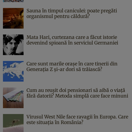
Sauna în timpul caniculei: poate pregăti
organismul pentru căldură?
Mata Hari, curtezana care a făcut istorie
devenind spioană în serviciul Germaniei
Care sunt marile orașe în care tinerii din
Generația Z și-ar dori să trăiască?
Cum au reușit doi pensionari să aibă o viață
fără datorii? Metoda simplă care face minuni
Virusul West Nile face ravagii în Europa. Care
este situația în România?