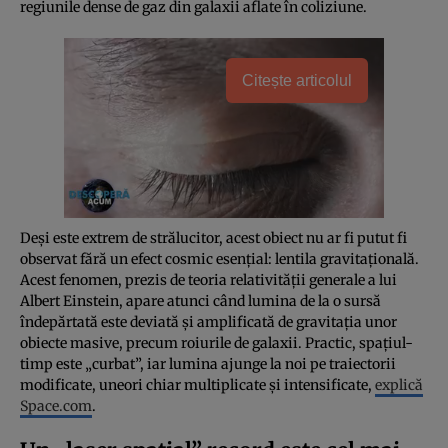
regiunile dense de gaz din galaxii aflate în coliziune.
Citește articolul
Deși este extrem de strălucitor, acest obiect nu ar fi putut fi
observat fără un efect cosmic esențial: lentila gravitațională.
Acest fenomen, prezis de teoria relativității generale a lui
Albert Einstein, apare atunci când lumina de la o sursă
îndepărtată este deviată și amplificată de gravitația unor
obiecte masive, precum roiurile de galaxii. Practic, spațiul-
timp este „curbat”, iar lumina ajunge la noi pe traiectorii
modificate, uneori chiar multiplicate și intensificate,
explică
Space.com
.