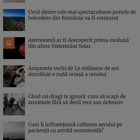
Unul dintre cele mai spectaculoase puncte de
belvedere din România va fi restaurat
Astronomii ar fi descoperit prima exolună
din afara Sistemului Solar
Amprente vechi de 1,4 milioane de ani
dezvăluie o rudă uriașă a omului
Când cei dragi te ignoră: cum să scapi de
anxietate fără să devii rece sau defensiv
Cum îi influențează calitatea aerului pe
pacienții cu artrită reumatoidă?