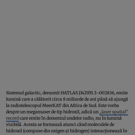
Sistemul galactic, denumit HATLAS J142935.3–002836, emite
lumină care a călătorit circa 8 miliarde de ani până să ajungă
la radiotelescopul MeerKAT din Africa de Sud. Este vorba
despre un megamaser de tip hidroxil, adică un
„laser spațial”
record
care emite în domeniul undelor radio, nu în lumină
vizibilă. Acesta se formează atunci când moleculele de
hidroxil (compuse din oxigen și hidrogen) interacționează în