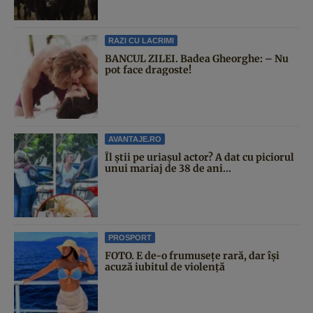
RAZI CU LACRIMI
BANCUL ZILEI. Badea Gheorghe: – Nu
pot face dragoste!
AVANTAJE.RO
Îl știi pe uriașul actor? A dat cu piciorul
unui mariaj de 38 de ani...
PROSPORT
FOTO. E de-o frumusețe rară, dar își
acuză iubitul de violență