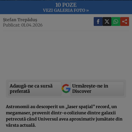
10 POZE
VEZI GALERIA FOTO »
Ștefan Trepăduș
Publicat: 01.04.2026
Adaugă-ne ca sursă
Urmărește-ne in
preferată
Discover
Astronomii au descoperit un „laser spațial” record, un
megamaser, provenit dintr-o coliziune dintre galaxii
petrecută când Universul avea aproximativ jumătate din
vârsta actuală.