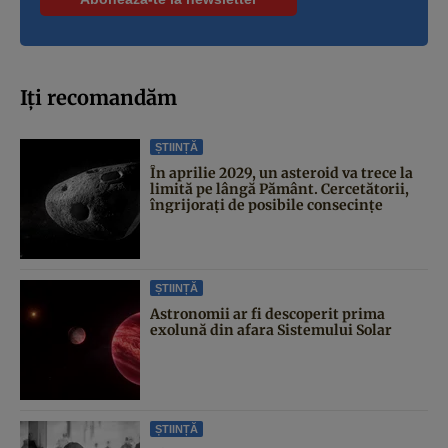
Iți recomandăm
ȘTIINȚĂ
În aprilie 2029, un asteroid va trece la
limită pe lângă Pământ. Cercetătorii,
îngrijorați de posibile consecințe
ȘTIINȚĂ
Astronomii ar fi descoperit prima
exolună din afara Sistemului Solar
ȘTIINȚĂ