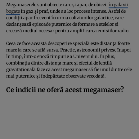
Megamaserele sunt obiecte rare și apar, de obicei,
în galaxii
bogate
în gaz și praf, unde au loc procese intense. Astfel de
condiții apar frecvent în urma coliziunilor galactice, care
declanșează episoade puternice de formare a stelelor și
creează mediul necesar pentru amplificarea emisiilor radio.
Ceea ce face această descoperire specială este distanța foarte
mare la care se află sursa. Practic, astronomii privesc înapoi
în timp, într-o epocă timpurie a Universului. În plus,
combinația dintre distanța mare și efectul de lentilă
gravitațională face ca acest megamaser să fie unul dintre cele
mai puternice și îndepărtate observate vreodată.
Ce indicii ne oferă acest megamaser?