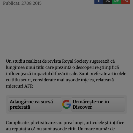
Publicat: 27.08.2015
Un studiu realizat de revista Royal Society sugerează că
lungimea unui titlu care prezintă o descoperire ştiinţifică
influenţează impactul difuzării sale. Sunt preferate articolele
cu titlu scurt, considerate mai uşor de înţeles, relatează
miercuri AFP.
Adaugă-ne ca sursă
Urmărește-ne in
preferată
Discover
Complicate, plictisitoare sau prea lungi, articolele ştiinţifice
au reputaţia că nu sunt uşor de citit. Un mare număr de