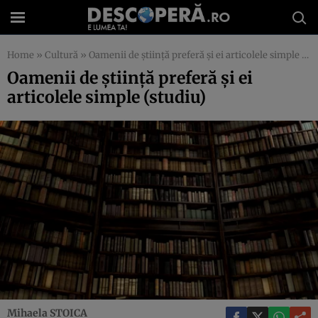
Home
»
Cultură
»
Oamenii de ştiinţă preferă şi ei articolele simple (studiu)
Oamenii de ştiinţă preferă şi ei
articolele simple (studiu)
Mihaela STOICA