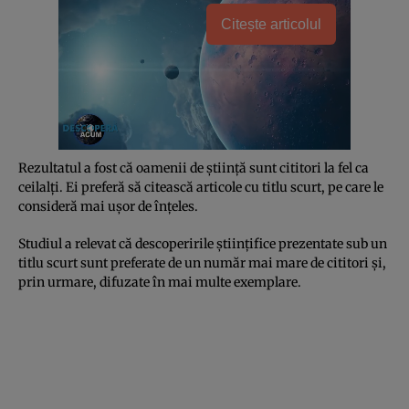
Citește articolul
Rezultatul a fost că oamenii de ştiinţă sunt cititori la fel ca
ceilalţi. Ei preferă să citească articole cu titlu scurt, pe care le
consideră mai uşor de înţeles.
Studiul a relevat că descoperirile ştiinţifice prezentate sub un
titlu scurt sunt preferate de un număr mai mare de cititori şi,
prin urmare, difuzate în mai multe exemplare.