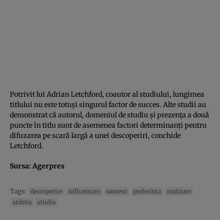
Potrivit lui Adrian Letchford, coautor al studiului, lungimea
titlului nu este totuşi singurul factor de succes. Alte studii au
demonstrat că autorul, domeniul de studiu şi prezenţa a două
puncte în titlu sunt de asemenea factori determinanţi pentru
difuzarea pe scară largă a unei descoperiri, conchide
Letchford.
Sursa:
Agerpres
Tags:
descoperire
influentare
oameni
preferinta
realizare
stiinta
studiu