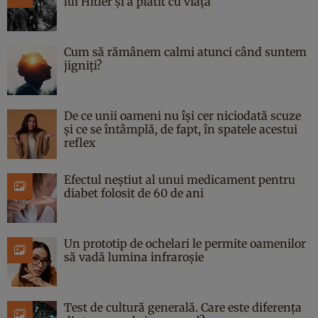
lui Hitler și a plătit cu viața
Cum să rămânem calmi atunci când suntem
jigniți?
De ce unii oameni nu își cer niciodată scuze
și ce se întâmplă, de fapt, în spatele acestui
reflex
Efectul neștiut al unui medicament pentru
diabet folosit de 60 de ani
Un prototip de ochelari le permite oamenilor
să vadă lumina infraroșie
Test de cultură generală. Care este diferența