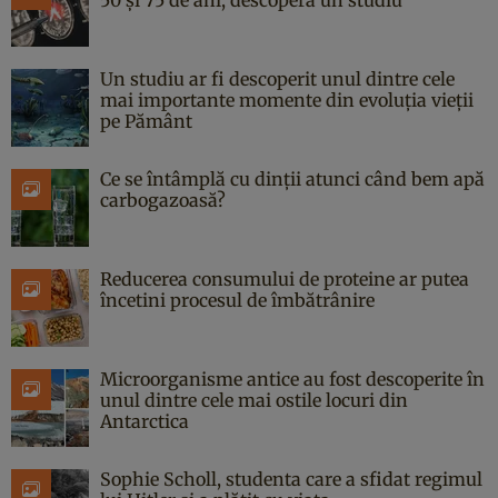
Un studiu ar fi descoperit unul dintre cele
mai importante momente din evoluția vieții
pe Pământ
Ce se întâmplă cu dinții atunci când bem apă
carbogazoasă?
Reducerea consumului de proteine ar putea
încetini procesul de îmbătrânire
Microorganisme antice au fost descoperite în
unul dintre cele mai ostile locuri din
Antarctica
Sophie Scholl, studenta care a sfidat regimul