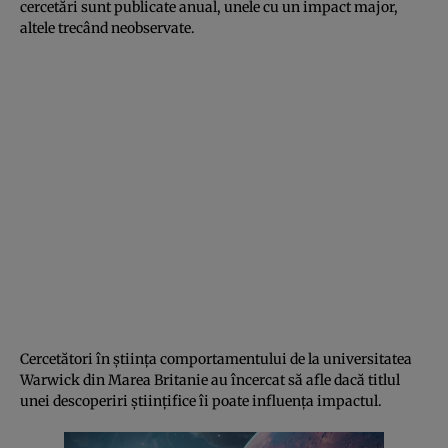
cercetări sunt publicate anual, unele cu un impact major,
altele trecând neobservate.
Cercetători în ştiinţa comportamentului de la universitatea
Warwick din Marea Britanie au încercat să afle dacă titlul
unei descoperiri ştiinţifice îi poate influenţa impactul.