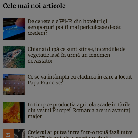
Cele mai noi articole
De ce rețelele Wi-Fi din hoteluri și
aeroporturi pot fi mai periculoase decât
credem?
Chiar și după ce sunt stinse, incendiile de
vegetație lasă în urmă un fenomen
devastator
Ce se va întâmpla cu clădirea în care a locuit
Papa Francisc?
În timp ce producția agricolă scade în țările
din vestul Europei, România are un avantaj
major
Creierul ar putea intra într-o nouă fază între
50 și 75 de ani, descoperă un studiu