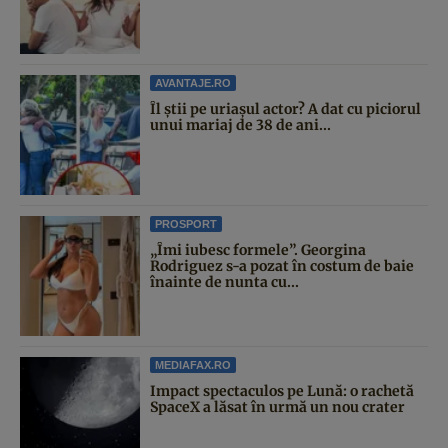
AVANTAJE.RO
Îl știi pe uriașul actor? A dat cu piciorul
unui mariaj de 38 de ani...
PROSPORT
„Îmi iubesc formele”. Georgina
Rodriguez s-a pozat în costum de baie
înainte de nunta cu...
MEDIAFAX.RO
Impact spectaculos pe Lună: o rachetă
SpaceX a lăsat în urmă un nou crater