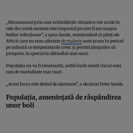
„Mecanismul prin care schimbările climatice vor ucide în
cele din urmă oameni este impactul pe care îl are asupra
bolilor infecțioase”, a spus Sands, menționând că părți ale
Africii care nu erau afectate
de malarie
sunt acum în pericol
pe măsură ce temperaturile cresc și permit țânțarilor să
prospere, în special la altitudini mai mari.
Populația nu va fi imunizată, astfel încât există riscul unei
rate de mortalitate mai mari.
„Acest lucru este destul de alarmant”, a declarat Peter Sands.
Populația, amenințată de răspândirea
unor boli