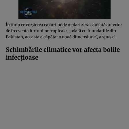
În timp ce creșterea cazurilor de malarie era cauzată anterior
de frecvența furtunilor tropicale, „odată cu inundațiile din
Pakistan, aceasta a căpătat o nouă dimensiune”, a spus el.
Schimbările climatice vor afecta bolile
infecțioase