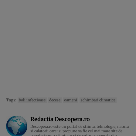
Tags:
boli infectioase
decese
oameni
schimbari climatice
Redactia Descopera.ro
Descopera.ro este un portal de stiinta, tehnologie, natura
si calatorii care isi propune sa fie cel mai mare site de
popularizare a stiintelor si de cultura generala din