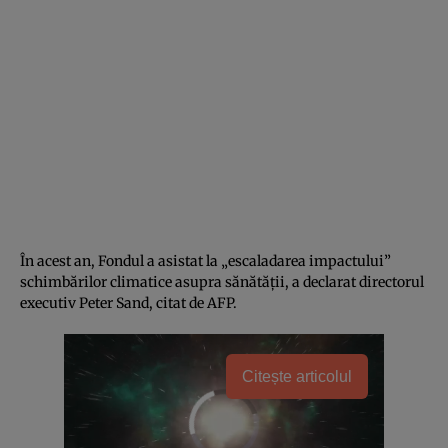
În acest an, Fondul a asistat la „escaladarea impactului”
schimbărilor climatice asupra sănătății, a declarat directorul
executiv Peter Sand, citat de AFP.
Citește articolul