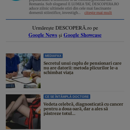
Romania. Sub sloganul E LUMEA TA!, DESCOPERA.RO
aduce zilnic ultimele stiri din cele mai fascinante
domenii stiintifice, investigh...
citește mai mult
Urmărește DESCOPERĂ.ro pe
Google News
Google Showcase
și
MEDIAFAX
Secretul unui cuplu de pensionari care
nu are datorii: metoda plicurilor le-a
schimbat viața
CE SE ÎNTÂMPLĂ DOCTORE
Vedeta celebră, diagnosticată cu cancer
pentru a doua oară, dar a ales să
păstreze totul...