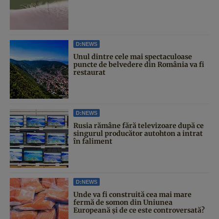
D:NEWS
Unul dintre cele mai spectaculoase
puncte de belvedere din România va fi
restaurat
D:NEWS
Rusia rămâne fără televizoare după ce
singurul producător autohton a intrat
în faliment
D:NEWS
Unde va fi construită cea mai mare
fermă de somon din Uniunea
Europeană și de ce este controversată?