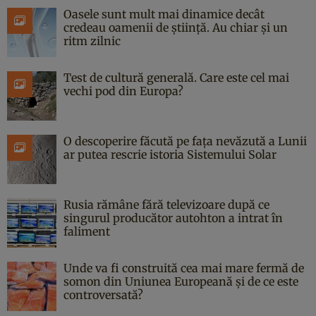
Oasele sunt mult mai dinamice decât
credeau oamenii de știință. Au chiar și un
ritm zilnic
Test de cultură generală. Care este cel mai
vechi pod din Europa?
O descoperire făcută pe fața nevăzută a Lunii
ar putea rescrie istoria Sistemului Solar
Rusia rămâne fără televizoare după ce
singurul producător autohton a intrat în
faliment
Unde va fi construită cea mai mare fermă de
somon din Uniunea Europeană și de ce este
controversată?