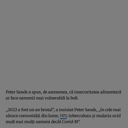
Peter Sands a spus, de asemenea, că insecuritatea alimentară
ar face oamenii mai vulnerabili la boli.
„2022 a fost un an brutal”, a insistat Peter Sands, „în cele mai
sărace comunități din lume,
HIV
, tuberculoza și malaria ucid
mult mai mulți oameni decât Covid-19”.