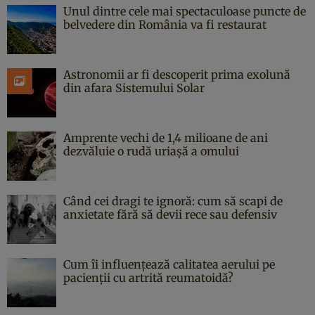
Unul dintre cele mai spectaculoase puncte de
belvedere din România va fi restaurat
Astronomii ar fi descoperit prima exolună
din afara Sistemului Solar
Amprente vechi de 1,4 milioane de ani
dezvăluie o rudă uriașă a omului
Când cei dragi te ignoră: cum să scapi de
anxietate fără să devii rece sau defensiv
Cum îi influențează calitatea aerului pe
pacienții cu artrită reumatoidă?