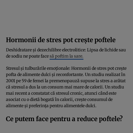
Hormonii de stres pot crește poftele
Deshidratare și dezechilibre electrolitice: Lipsa de lichide sau
de sodiu ne poate face
să poftim la sare.
Stresul și tulburările emoționale: Hormonii de stres pot crește
pofta de alimente dulci și reconfortante. Un studiu realizat în
2001 pe 59 de femei la premenopauză supuse la stres a arătat
că stresul a dus la un consum mai mare de calorii. Un studiu
mai recent a constatat că stresul cronic, atunci când este
asociat cu o dietă bogată în calorii, crește consumul de
alimente și preferința pentru alimentele dulci.
Ce putem face pentru a reduce poftele?