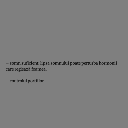
– somn suficient: lipsa somnului poate perturba hormonii
care reglează foamea.
– controlul porțiilor.