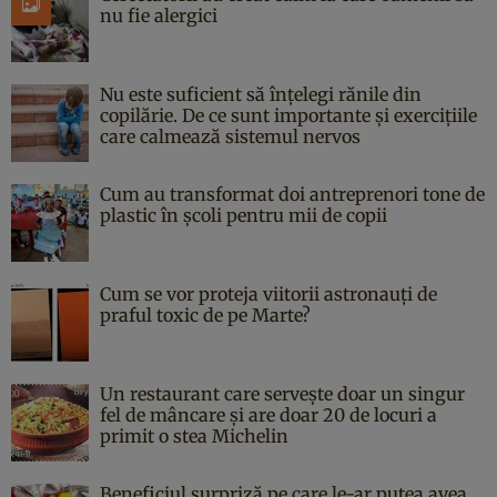
nu fie alergici
Nu este suficient să înțelegi rănile din
copilărie. De ce sunt importante și exercițiile
care calmează sistemul nervos
Cum au transformat doi antreprenori tone de
plastic în școli pentru mii de copii
Cum se vor proteja viitorii astronauți de
praful toxic de pe Marte?
Un restaurant care servește doar un singur
fel de mâncare și are doar 20 de locuri a
primit o stea Michelin
Beneficiul surpriză pe care le-ar putea avea