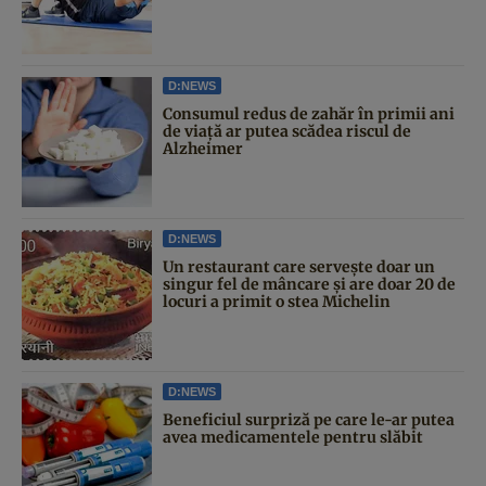
D:NEWS
Consumul redus de zahăr în primii ani
de viață ar putea scădea riscul de
Alzheimer
D:NEWS
Un restaurant care servește doar un
singur fel de mâncare și are doar 20 de
locuri a primit o stea Michelin
D:NEWS
Beneficiul surpriză pe care le-ar putea
avea medicamentele pentru slăbit