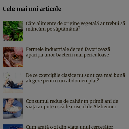
Cele mai noi articole
Câte alimente de origine vegetală ar trebui să
mâncăm pe săptămână?
Fermele industriale de pui favorizează
apariția unor bacterii mai periculoase
De ce cxercițiile clasice nu sunt cea mai bună
alegere pentru un abdomen plat?
Consumul redus de zahăr în primii ani de
viață ar putea scădea riscul de Alzheimer
Cum arată o zi din viața unui cercetător