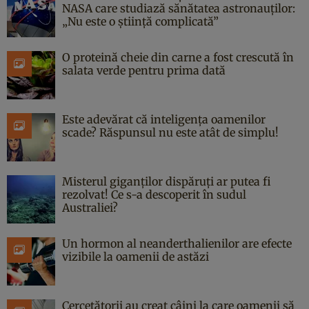
NASA care studiază sănătatea astronauților:
„Nu este o știință complicată”
O proteină cheie din carne a fost crescută în
salata verde pentru prima dată
Este adevărat că inteligența oamenilor
scade? Răspunsul nu este atât de simplu!
Misterul giganților dispăruți ar putea fi
rezolvat! Ce s-a descoperit în sudul
Australiei?
Un hormon al neanderthalienilor are efecte
vizibile la oamenii de astăzi
Cercetătorii au creat câini la care oamenii să