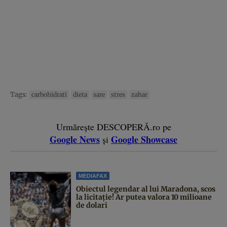
Tags:
carbohidrati
dieta
sare
stres
zahar
Urmărește DESCOPERĂ.ro pe
Google News
Google Showcase
și
MEDIAFAX
Obiectul legendar al lui Maradona, scos
la licitație! Ar putea valora 10 milioane
de dolari