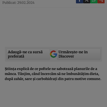
Publicat: 29.02.2024
Adaugă-ne ca sursă
Urmărește-ne in
preferată
Discover
Știința explică de ce poftele ne sabotează planurile de a
mânca. Tânjim, când încercăm să ne îmbunătățim dieta,
după zahăr, sare și carbohidrați din patru motive comune.