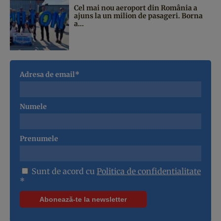
Cel mai nou aeroport din România a
ajuns la un milion de pasageri. Borna
a...
Adresa de email*
Numele
Prenumele
Sunt de acord cu
Politica de confidentialitate
*