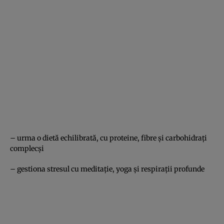
– urma o dietă echilibrată, cu proteine, fibre și carbohidrați
complecși
– gestiona stresul cu meditație, yoga și respirații profunde