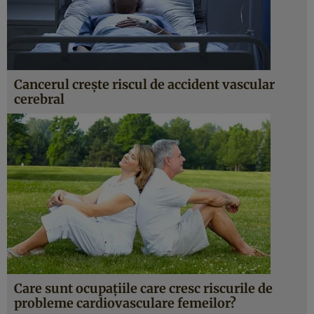
Cancerul creşte riscul de accident vascular
cerebral
Care sunt ocupaţiile care cresc riscurile de
probleme cardiovasculare femeilor?