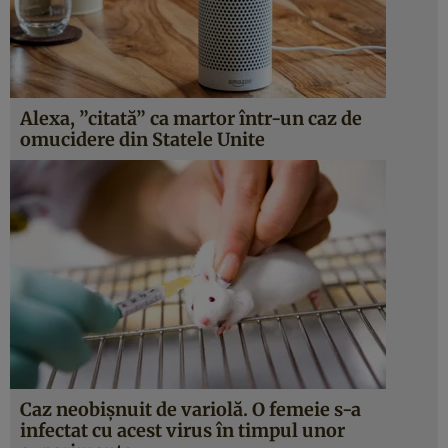
Alexa, ”citată” ca martor într-un caz de
omucidere din Statele Unite
Caz neobişnuit de variolă. O femeie s-a
infectat cu acest virus în timpul unor