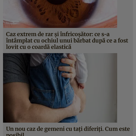
Caz extrem de rar şi înfricoşător: ce s-a
întâmplat cu ochiul unui bărbat după ce a fost
lovit cu o coardă elastică
Un nou caz de gemeni cu taţi diferiţi. Cum este
posibil