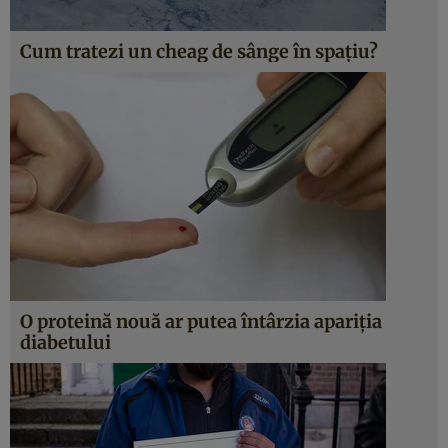
Cum tratezi un cheag de sânge în spaţiu?
O proteină nouă ar putea întârzia apariţia
diabetului