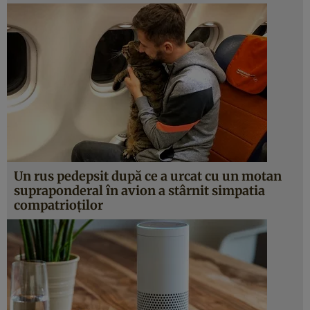
Un rus pedepsit după ce a urcat cu un motan
supraponderal în avion a stârnit simpatia
compatrioţilor