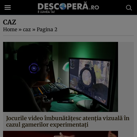
CAZ
Home
»
caz
»
Pagina 2
Jocurile video îmbunătăţesc atenţia vizuală în
cazul gamerilor experimentaţi