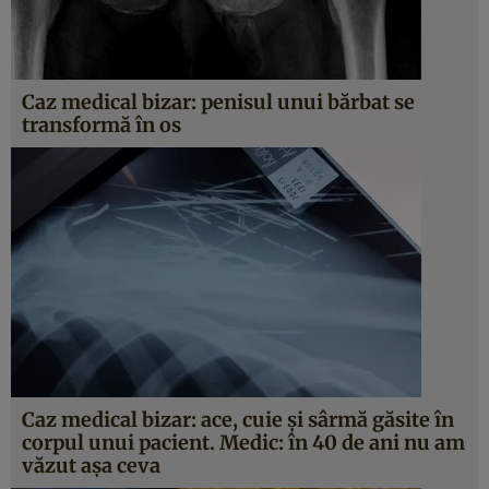
Caz medical bizar: penisul unui bărbat se
transformă în os
Caz medical bizar: ace, cuie şi sârmă găsite în
corpul unui pacient. Medic: în 40 de ani nu am
văzut aşa ceva