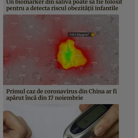
Un biomarker din salivă poate să fie folosit
pentru a detecta riscul obezităţii infantile
Primul caz de coronavirus din China ar fi
apărut încă din 17 noiembrie