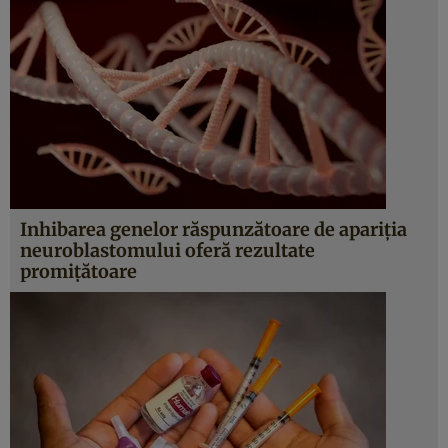
Inhibarea genelor răspunzătoare de apariţia
neuroblastomului oferă rezultate
promiţătoare