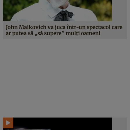
John Malkovich va juca într-un spectacol care
ar putea să „să supere” mulţi oameni