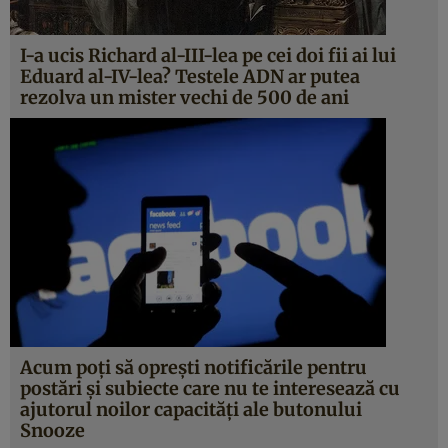
I-a ucis Richard al-III-lea pe cei doi fii ai lui
Eduard al-IV-lea? Testele ADN ar putea
rezolva un mister vechi de 500 de ani
Acum poţi să opreşti notificările pentru
postări şi subiecte care nu te interesează cu
ajutorul noilor capacităţi ale butonului
Snooze