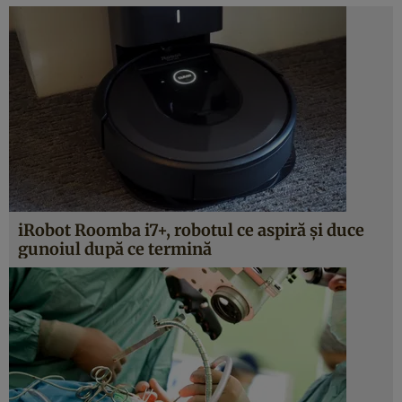
iRobot Roomba i7+, robotul ce aspiră şi duce
gunoiul după ce termină