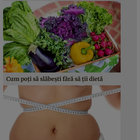
Cum poţi să slăbeşti fără să ţii dietă