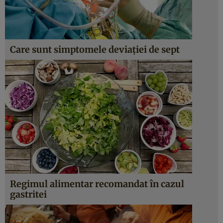
Care sunt simptomele deviaţiei de sept
Regimul alimentar recomandat în cazul
gastritei