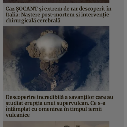
Caz ŞOCANT şi extrem de rar descoperit în
Italia: Naştere post-mortem şi intervenţie
chirurgicală cerebrală
Descoperire incredibilă a savanţilor care au
studiat erupţia unui supervulcan. Ce s-a
întâmplat cu omenirea în timpul iernii
vulcanice