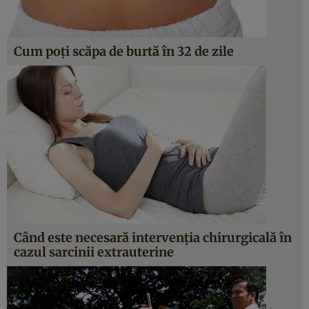
Cum poţi scăpa de burtă în 32 de zile
Când este necesară intervenţia chirurgicală în
cazul sarcinii extrauterine