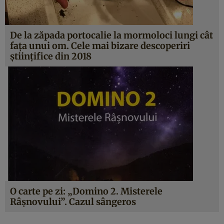
De la zăpada portocalie la mormoloci lungi cât
faţa unui om. Cele mai bizare descoperiri
ştiinţifice din 2018
O carte pe zi: „Domino 2. Misterele
Râşnovului”. Cazul sângeros