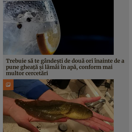
Trebuie să te gândeşti de două ori înainte de a
pune gheaţă şi lămâi în apă, conform mai
multor cercetări