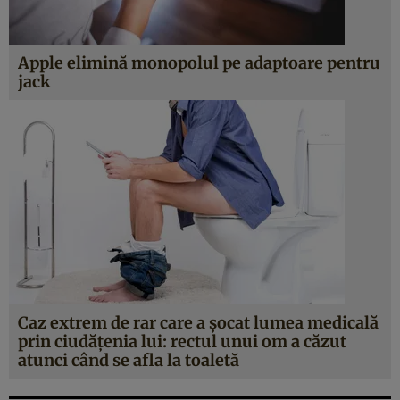
Apple elimină monopolul pe adaptoare pentru
jack
Caz extrem de rar care a şocat lumea medicală
prin ciudăţenia lui: rectul unui om a căzut
atunci când se afla la toaletă