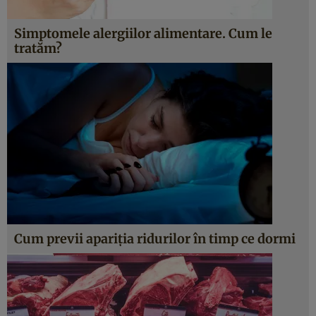
Simptomele alergiilor alimentare. Cum le
tratăm?
Cum previi apariţia ridurilor în timp ce dormi