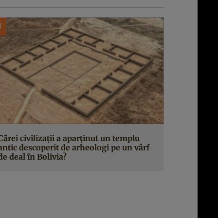
Cărei civilizații a aparținut un templu
antic descoperit de arheologi pe un vârf
de deal în Bolivia?