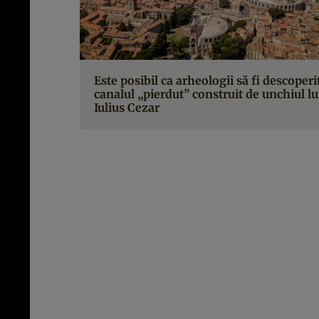
Este posibil ca arheologii să fi descoperi
canalul „pierdut” construit de unchiul lu
Iulius Cezar