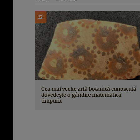
Cea mai veche artă botanică cunoscută
dovedește o gândire matematică
timpurie