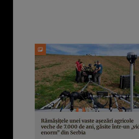
Rămășițele unei vaste așezări agricole
veche de 7.000 de ani, găsite într-un „vi
enorm” din Serbia