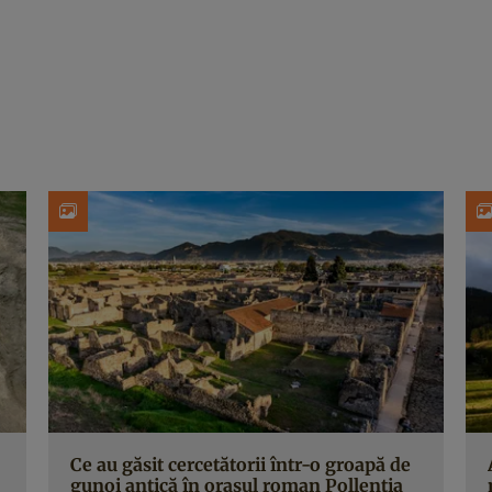
Ce au găsit cercetătorii într-o groapă de
gunoi antică în orașul roman Pollentia