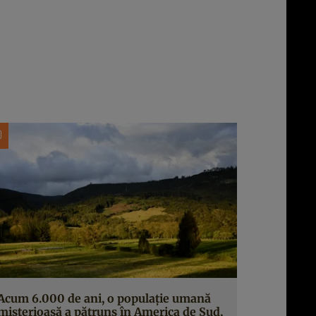
Acum 6.000 de ani, o populație umană
misterioasă a pătruns în America de Sud,