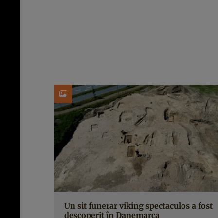
Un sit funerar viking spectaculos a fost
descoperit în Danemarca