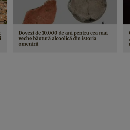
t
Dovezi de 10.000 de ani pentru cea mai
i
veche băutură alcoolică din istoria
omenirii