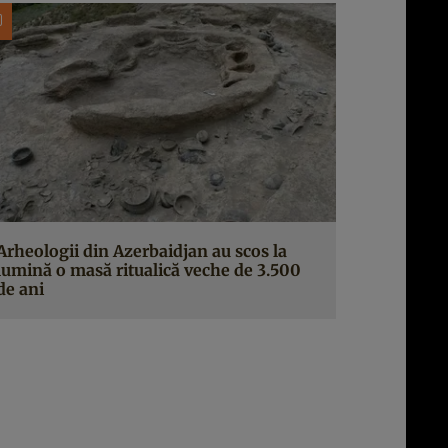
Arheologii din Azerbaidjan au scos la
lumină o masă ritualică veche de 3.500
de ani