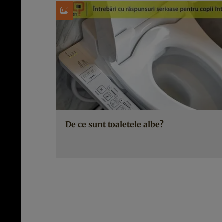
De ce sunt toaletele albe?