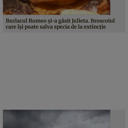
Burlacul Romeo şi-a găsit Julieta. Broscoiul
care îşi poate salva specia de la extincţie