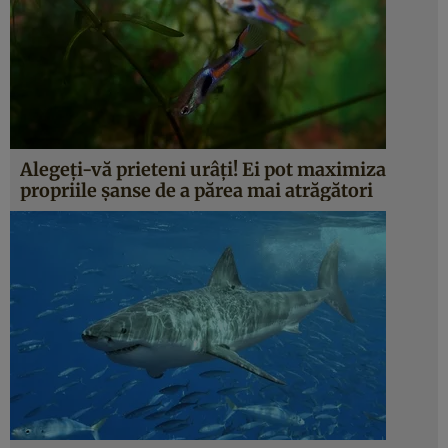
Alegeţi-vă prieteni urâţi! Ei pot maximiza
propriile şanse de a părea mai atrăgători