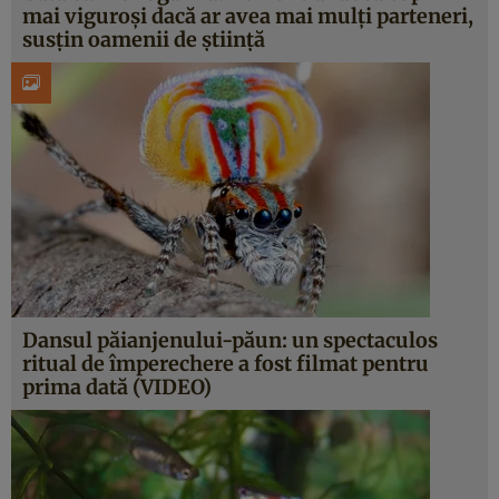
mai viguroşi dacă ar avea mai mulţi parteneri,
susţin oamenii de ştiinţă
Dansul păianjenului-păun: un spectaculos
ritual de împerechere a fost filmat pentru
prima dată (VIDEO)