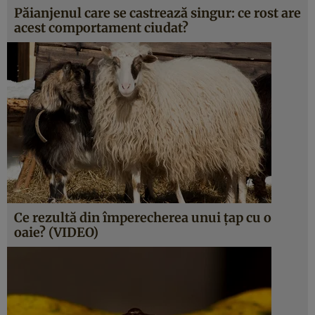
Păianjenul care se castrează singur: ce rost are
acest comportament ciudat?
Ce rezultă din împerecherea unui ţap cu o
oaie? (VIDEO)