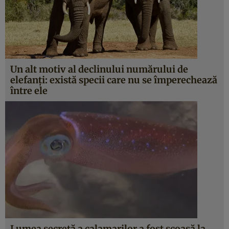
Un alt motiv al declinului numărului de
elefanţi: există specii care nu se împerechează
între ele
Lumea secretă a calamarilor a fost scoasă la