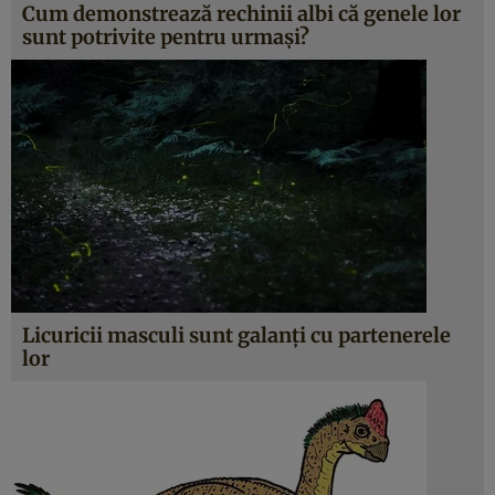
Cum demonstrează rechinii albi că genele lor
sunt potrivite pentru urmaşi?
Licuricii masculi sunt galanţi cu partenerele
lor