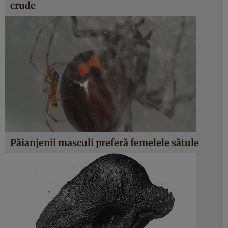
crude
Păianjenii masculi preferă femelele sătule