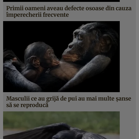
Primii oameni aveau defecte osoase din cauza
împerecherii frecvente
Masculii ce au grijă de pui au mai multe şanse
să se reproducă