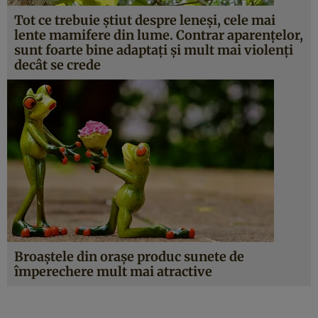
Tot ce trebuie ştiut despre leneşi, cele mai
lente mamifere din lume. Contrar aparenţelor,
sunt foarte bine adaptaţi şi mult mai violenţi
decât se crede
Broaştele din oraşe produc sunete de
împerechere mult mai atractive