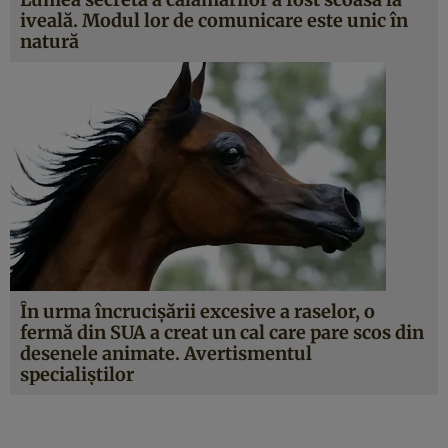
iveală. Modul lor de comunicare este unic în
natură
În urma încrucişării excesive a raselor, o
fermă din SUA a creat un cal care pare scos din
desenele animate. Avertismentul
specialiştilor