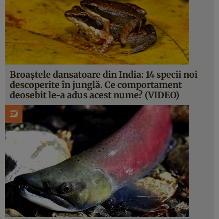
Broaştele dansatoare din India: 14 specii noi
descoperite în junglă. Ce comportament
deosebit le-a adus acest nume? (VIDEO)