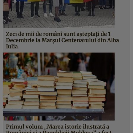
Zeci de mii de români sunt aşteptaţi de 1
Decembrie la Marşul Centenarului din Alba
Iulia
Primul volum „Marea istorie ilustrată a
României şi a Republicii Moldova” a fost