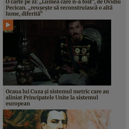
O carte pe zi: „Lumea care n-a fost”, de Ovidiu
Pecican. „reuşeşte să reconstruiască o altă
lume, diferită”
Ocaua lui Cuza şi sistemul metric care au
aliniat Principatele Unite la sistemul
european