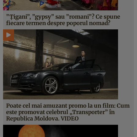
”Ţigani”, ”gypsy” sau ”romani”? Ce spune
fiecare termen despre poporul nomad?
Poate cel mai amuzant promo la un film: Cum
este promovat celebrul „Transporter” în
Republica Moldova. VIDEO