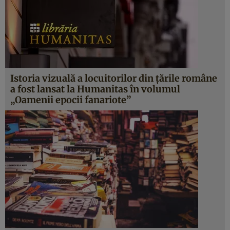
Istoria vizuală a locuitorilor din ţările române
a fost lansat la Humanitas în volumul
„Oamenii epocii fanariote”