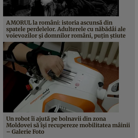
AMORUL la români: istoria ascunsă din
spatele perdelelor. Adulterele cu năbădâi ale
voievozilor şi domnilor români, puţin ştiute
Un robot îi ajută pe bolnavii din zona
Moldovei să îşi recupereze mobilitatea mâinii
– Galerie Foto