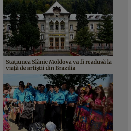
Staţiunea Slănic Moldova va fi readusă la
viaţă de artiştii din Brazilia