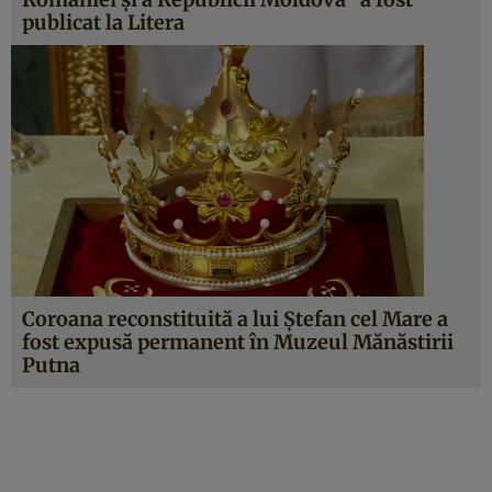
publicat la Litera
Coroana reconstituită a lui Ştefan cel Mare a
fost expusă permanent în Muzeul Mănăstirii
Putna