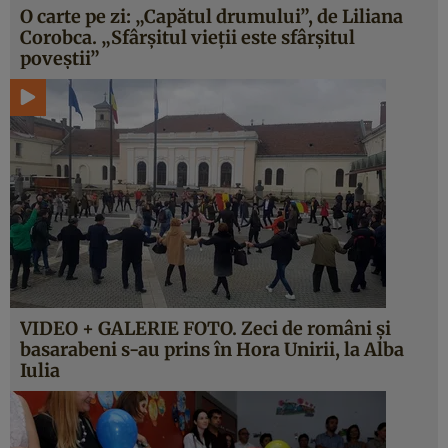
O carte pe zi: „Capătul drumului”, de Liliana
Corobca. „Sfârşitul vieţii este sfârşitul
poveştii”
VIDEO + GALERIE FOTO. Zeci de români şi
basarabeni s-au prins în Hora Unirii, la Alba
Iulia