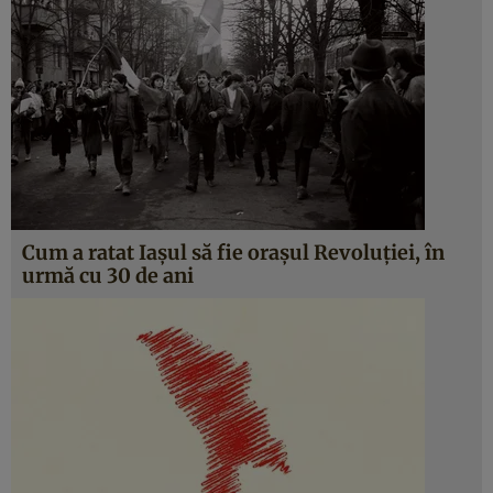
Cum a ratat Iaşul să fie oraşul Revoluţiei, în
urmă cu 30 de ani