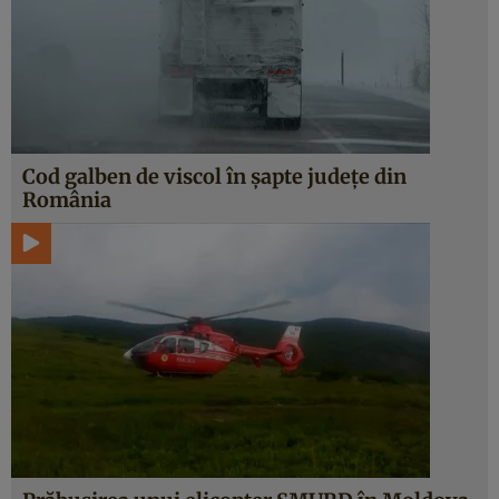
Cod galben de viscol în şapte judeţe din
România