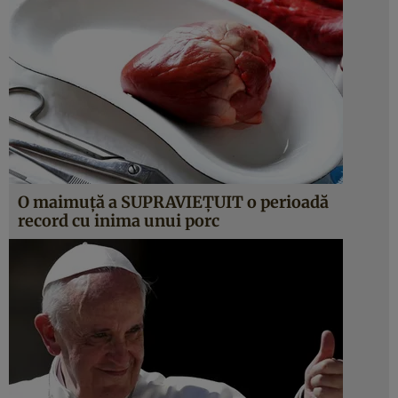
O maimuţă a SUPRAVIEŢUIT o perioadă
record cu inima unui porc