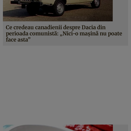
Ce credeau canadienii despre Dacia din
perioada comunistă: „Nici-o maşină nu poate
face asta”