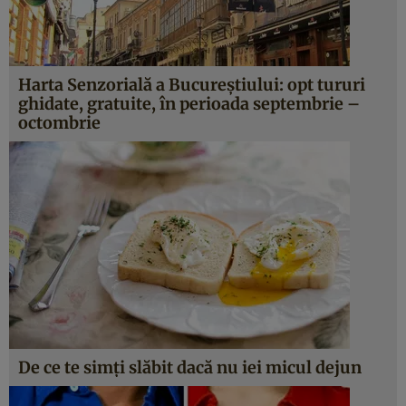
Harta Senzorială a Bucureştiului: opt tururi
ghidate, gratuite, în perioada septembrie –
octombrie
De ce te simţi slăbit dacă nu iei micul dejun