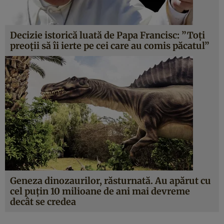
Decizie istorică luată de Papa Francisc: ”Toţi
preoţii să îi ierte pe cei care au comis păcatul”
Geneza dinozaurilor, răsturnată. Au apărut cu
cel puţin 10 milioane de ani mai devreme
decât se credea