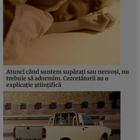
Atunci când suntem supăraţi sau nervoşi, nu
trebuie să adormim. Cercetătorii au o
explicaţie ştiinţifică