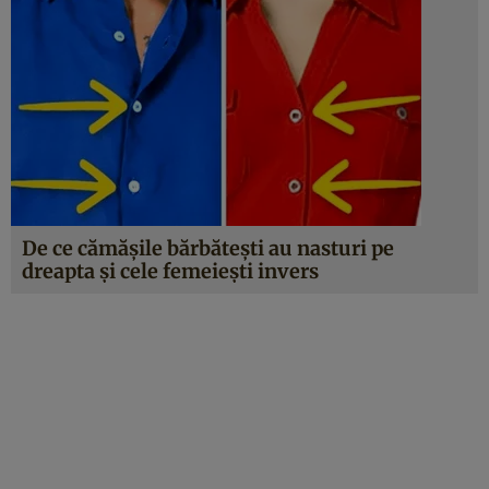
De ce cămăşile bărbăteşti au nasturi pe
dreapta şi cele femeieşti invers