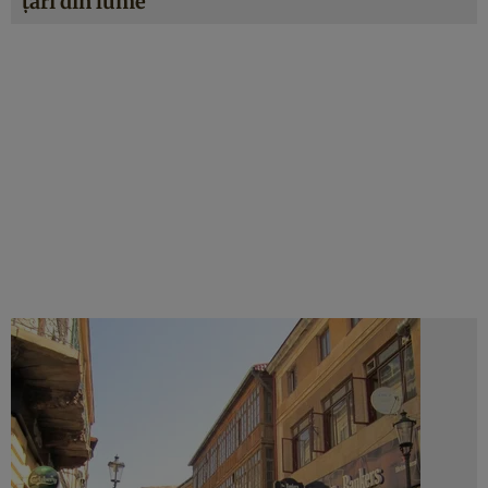
ţări din lume