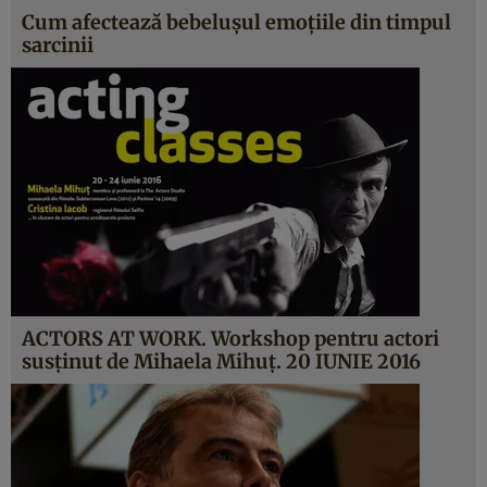
Cum afectează bebeluşul emoţiile din timpul
sarcinii
ACTORS AT WORK. Workshop pentru actori
susţinut de Mihaela Mihuţ. 20 IUNIE 2016