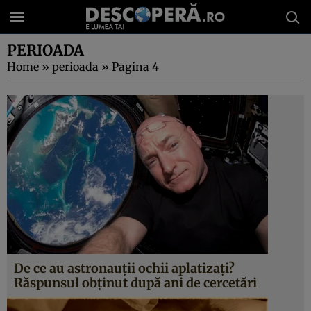
PERIOADA
Home
»
perioada
»
Pagina 4
De ce au astronauţii ochii aplatizaţi?
Răspunsul obţinut după ani de cercetări