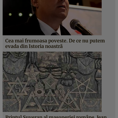
Cea mai frumoasa poveste. De ce nu putem
evada din Istoria noastră
Prinţul Suveran al masoneriei române, Jean