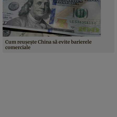
Cum reuşește China să evite barierele
comerciale