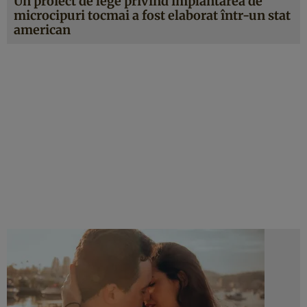
Un proiect de lege privind implantarea de
microcipuri tocmai a fost elaborat într-un stat
american