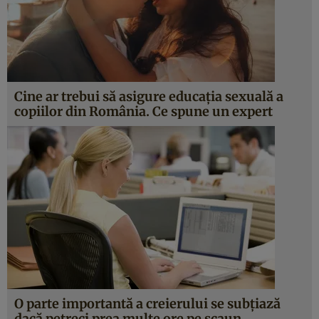
Cine ar trebui să asigure educaţia sexuală a
copiilor din România. Ce spune un expert
O parte importantă a creierului se subţiază
dacă petreci prea multe ore pe scaun