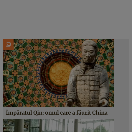
Împăratul Qin: omul care a făurit China