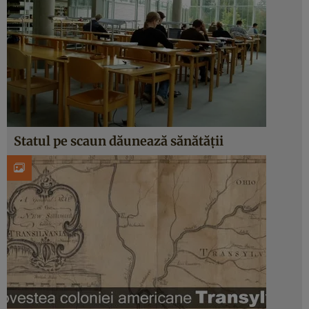
Statul pe scaun dăunează sănătăţii