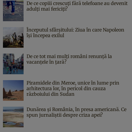
De ce copiii crescuți fără telefoane au devenit
adulți mai fericiți?
Începutul sfârşitului: Ziua în care Napoleon
îşi începea exilul
De ce tot mai mulți români renunță la
vacanțele în țară?
Piramidele din Meroe, unice în lume prin
arhitectura lor, în pericol din cauza
războiului din Sudan
Dunărea și România, în presa americană. Ce
spun jurnaliștii despre criza apei?