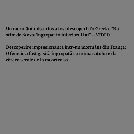
Un mormânt misterios a fost descoperit în Grecia. ”Nu
ştim dacă este îngropat în interiorul lui” – VIDEO
Descoperire impresionantă într-un mormânt din Franţa:
O femeie a fost găsită îngropată cu inima soţului ei la
câteva secole de la moartea sa