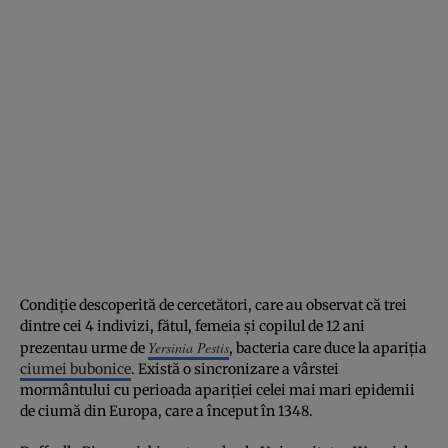
Condiţie descoperită de cercetători, care au observat că trei
dintre cei 4 indivizi, fătul, femeia şi copilul de 12 ani
Yersinia Pestis
prezentau urme de
, bacteria care duce la apariţia
ciumei bubonice
. Există o sincronizare a vârstei
mormântului cu perioada apariţiei celei mai mari epidemii
de ciumă din Europa, care a început în 1348.