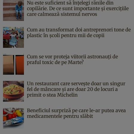
Nu este suficient să înțelegi rănile din
copilărie. De ce sunt importante și exercițiile
care calmează sistemul nervos
Cum au transformat doi antreprenori tone de
plastic în școli pentru mii de copii
Cum se vor proteja viitorii astronauți de
praful toxic de pe Marte?
Un restaurant care servește doar un singur
fel de mâncare și are doar 20 de locuri a
primit o stea Michelin
Beneficiul surpriză pe care le-ar putea avea
medicamentele pentru slăbit