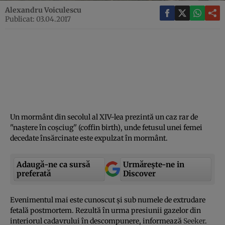
Alexandru Voiculescu
Publicat: 03.04.2017
Un mormânt din secolul al XIV-lea prezintă un caz rar de
''naştere în coşciug'' (coffin birth), unde fetusul unei femei
decedate însărcinate este expulzat în mormânt.
Adaugă-ne ca sursă
Urmărește-ne in
preferată
Discover
Evenimentul mai este cunoscut şi sub numele de extrudare
fetală postmortem. Rezultă în urma presiunii gazelor din
interiorul cadavrului în descompunere, informează
Seeker
.