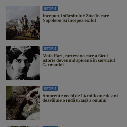
ISTORIE
Începutul sfârşitului: Ziua în care
Napoleon îşi începea exilul
ISTORIE
Mata Hari, curtezana care a făcut
istorie devenind spioană în serviciul
Germaniei
ISTORIE
Amprente vechi de 1,4 milioane de ani
dezvăluie o rudă uriașă a omului