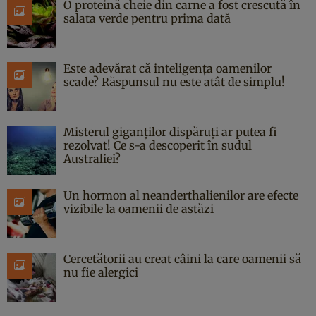
O proteină cheie din carne a fost crescută în
salata verde pentru prima dată
Este adevărat că inteligența oamenilor
scade? Răspunsul nu este atât de simplu!
Misterul giganților dispăruți ar putea fi
rezolvat! Ce s-a descoperit în sudul
Australiei?
Un hormon al neanderthalienilor are efecte
vizibile la oamenii de astăzi
Cercetătorii au creat câini la care oamenii să
nu fie alergici