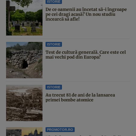
ISTORIE
De ce oamenii au încetat să-i îngroape
pe cei dragi acasă? Un nou studiu
încearcă să afle!
ISTORIE
Test de cultură generală. Care este cel
mai vechi pod din Europa?
ISTORIE
Au trecut 81 de ani de la lansarea
primei bombe atomice
PROMOTOR.RO