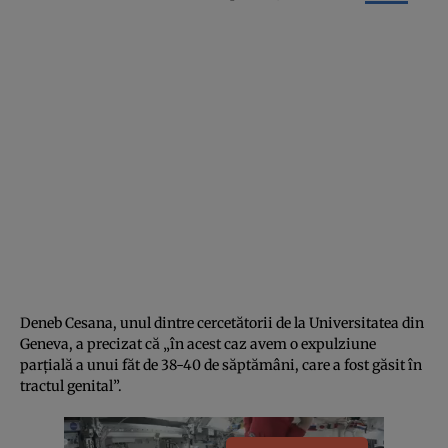
Deneb Cesana, unul dintre cercetătorii de la Universitatea din
Geneva, a precizat că „în acest caz avem o expulziune
parţială a unui făt de 38-40 de săptămâni, care a fost găsit în
tractul genital”.