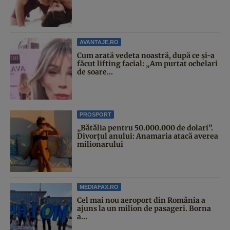
AVANTAJE.RO
Cum arată vedeta noastră, după ce și-a
făcut lifting facial: „Am purtat ochelari
de soare...
PROSPORT
„Bătălia pentru 50.000.000 de dolari”.
Divorțul anului: Anamaria atacă averea
milionarului
MEDIAFAX.RO
Cel mai nou aeroport din România a
ajuns la un milion de pasageri. Borna
a...