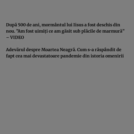
După 500 de ani, mormântul lui Iisus a fost deschis din
nou. ”Am fost uimiţi ce am găsit sub plăcile de marmură”
– VIDEO
Adevărul despre Moartea Neagră. Cum s-a răspândit de
fapt cea mai devastatoare pandemie din istoria omenirii