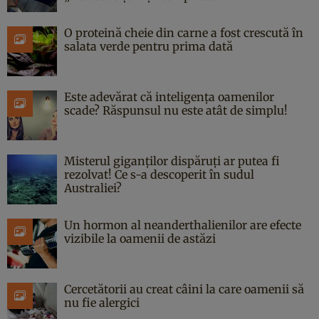
O proteină cheie din carne a fost crescută în
salata verde pentru prima dată
Este adevărat că inteligența oamenilor
scade? Răspunsul nu este atât de simplu!
Misterul giganților dispăruți ar putea fi
rezolvat! Ce s-a descoperit în sudul
Australiei?
Un hormon al neanderthalienilor are efecte
vizibile la oamenii de astăzi
Cercetătorii au creat câini la care oamenii să
nu fie alergici