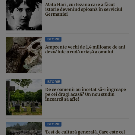
Mata Hari, curtezana care a făcut
istorie devenind spioană în serviciul
Germaniei
ISTORIE
Amprente vechi de 1,4 milioane de ani
dezvăluie o rudă uriașă a omului
ISTORIE
De ce oamenii au încetat să-i îngroape
pe cei dragi acasă? Un nou studiu
încearcă să afle!
ISTORIE
Test de cultură generală. Care este cel