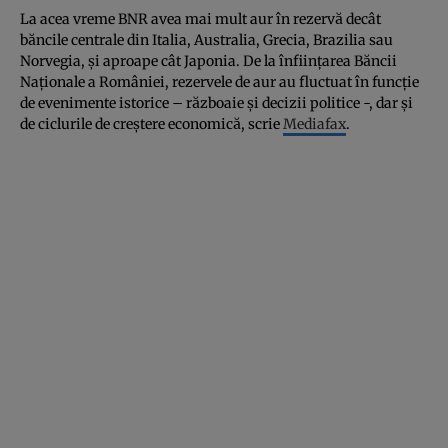
La acea vreme BNR avea mai mult aur în rezervă decât
băncile centrale din Italia, Australia, Grecia, Brazilia sau
Norvegia, şi aproape cât Japonia. De la înfiinţarea Băncii
Naţionale a României, rezervele de aur au fluctuat în funcţie
de evenimente istorice – războaie şi decizii politice -, dar şi
de ciclurile de creştere economică, scrie
Mediafax
.