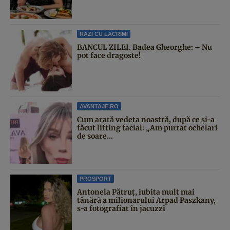
RAZI CU LACRIMI
BANCUL ZILEI. Badea Gheorghe: – Nu
pot face dragoste!
AVANTAJE.RO
Cum arată vedeta noastră, după ce și-a
făcut lifting facial: „Am purtat ochelari
de soare...
PROSPORT
Antonela Pătruț, iubita mult mai
tânără a milionarului Arpad Paszkany,
s-a fotografiat în jacuzzi