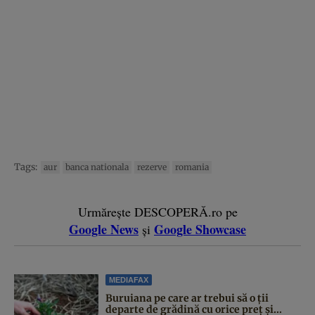
Tags:
aur
banca nationala
rezerve
romania
Urmărește DESCOPERĂ.ro pe
Google News
Google Showcase
și
MEDIAFAX
Buruiana pe care ar trebui să o ții
departe de grădină cu orice preț și...