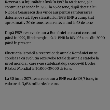
Rezerva s-a înjumătăţit însă în 1987, la 48 de tone, şi a
continuat să scadă în 1988, la 45 de tone, după decizia lui
Nicoale Ceauşescu de a vinde aur pentru rambursarea
datoriei de stat. Spre sfârşitul lui 1989, BNR a cumpărat
aproximativ 20 de tone, rezerva revenind la 68 de tone.
După 1989, rezerva de aur a României a crescut constant
până în 1999, fiind menţinută de BNR la 103-105 tone din 2000
până în prezent.
Fluctuaţia istorică a rezervelor de aur ale României nu se
corelează cu evoluţia rezervelor totale de aur ale statelor la
nivel mondial, care s-au stabilizat după cel de-Al Doilea
Război Mondial la 30.000-35.000 de tone.
La 30 iunie 2017, rezerva de aur a BNR era de 103,7 tone, în
valoare de 3,634 miliarde de euro.