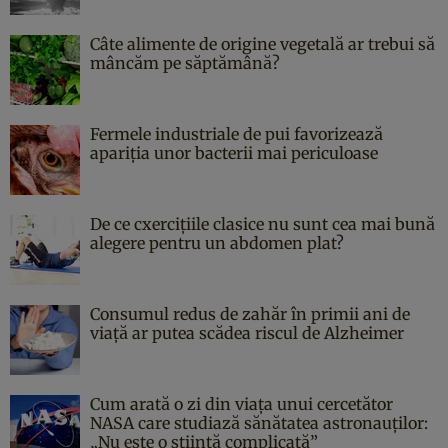
Câte alimente de origine vegetală ar trebui să
mâncăm pe săptămână?
Fermele industriale de pui favorizează
apariția unor bacterii mai periculoase
De ce cxercițiile clasice nu sunt cea mai bună
alegere pentru un abdomen plat?
Consumul redus de zahăr în primii ani de
viață ar putea scădea riscul de Alzheimer
Cum arată o zi din viața unui cercetător
NASA care studiază sănătatea astronauților:
„Nu este o știință complicată”