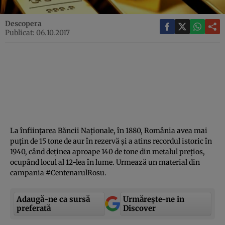
Descopera
Publicat: 06.10.2017
La înfiinţarea Băncii Naţionale, în 1880, România avea mai
puţin de 15 tone de aur în rezervă şi a atins recordul istoric în
1940, când deţinea aproape 140 de tone din metalul preţios,
ocupând locul al 12-lea în lume. Urmează un material din
campania #CentenarulRosu.
Adaugă-ne ca sursă
Urmărește-ne in
preferată
Discover