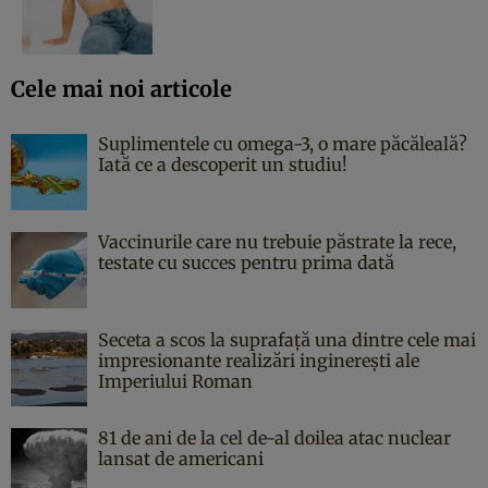
Cele mai noi articole
Suplimentele cu omega-3, o mare păcăleală?
Iată ce a descoperit un studiu!
Vaccinurile care nu trebuie păstrate la rece,
testate cu succes pentru prima dată
Seceta a scos la suprafață una dintre cele mai
impresionante realizări inginerești ale
Imperiului Roman
81 de ani de la cel de-al doilea atac nuclear
lansat de americani