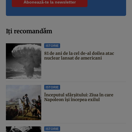
Iți recomandăm
ISTORIE
81 de ani de la cel de-al doilea atac
nuclear lansat de americani
ISTORIE
Începutul sfârşitului: Ziua în care
Napoleon îşi începea exilul
ISTORIE