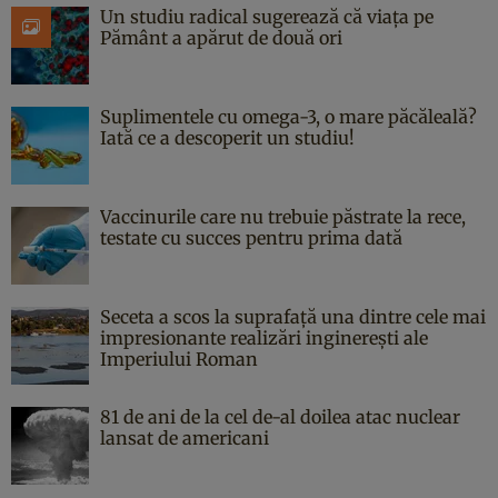
Un studiu radical sugerează că viața pe
Pământ a apărut de două ori
Suplimentele cu omega-3, o mare păcăleală?
Iată ce a descoperit un studiu!
Vaccinurile care nu trebuie păstrate la rece,
testate cu succes pentru prima dată
Seceta a scos la suprafață una dintre cele mai
impresionante realizări inginerești ale
Imperiului Roman
81 de ani de la cel de-al doilea atac nuclear
lansat de americani