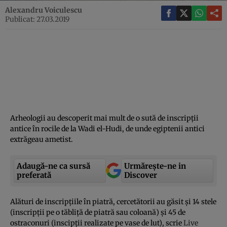
Alexandru Voiculescu
Publicat: 27.03.2019
Arheologii au descoperit mai mult de o sută de inscripţii
antice în rocile de la Wadi el-Hudi, de unde egiptenii antici
extrăgeau ametist.
Adaugă-ne ca sursă
Urmărește-ne in
preferată
Discover
Alături de inscripţiile în piatră, cercetătorii au găsit şi 14 stele
(inscripţii pe o tăbliţă de piatră sau coloană) şi 45 de
ostraconuri (inscipţii realizate pe vase de lut), scrie
Live