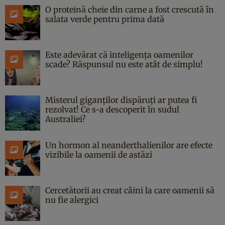
O proteină cheie din carne a fost crescută în
salata verde pentru prima dată
Este adevărat că inteligența oamenilor
scade? Răspunsul nu este atât de simplu!
Misterul giganților dispăruți ar putea fi
rezolvat! Ce s-a descoperit în sudul
Australiei?
Un hormon al neanderthalienilor are efecte
vizibile la oamenii de astăzi
Cercetătorii au creat câini la care oamenii să
nu fie alergici