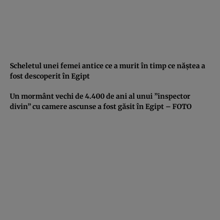
Scheletul unei femei antice ce a murit în timp ce năştea a
fost descoperit în Egipt
Un mormânt vechi de 4.400 de ani al unui ”inspector
divin” cu camere ascunse a fost găsit în Egipt – FOTO