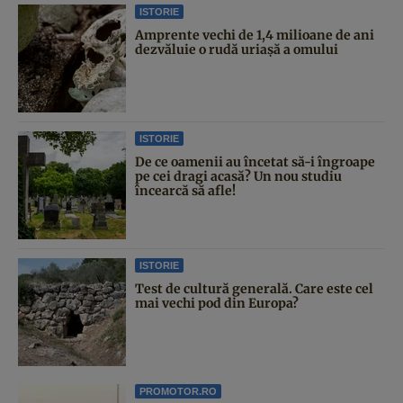
ISTORIE
Amprente vechi de 1,4 milioane de ani
dezvăluie o rudă uriașă a omului
ISTORIE
De ce oamenii au încetat să-i îngroape
pe cei dragi acasă? Un nou studiu
încearcă să afle!
ISTORIE
Test de cultură generală. Care este cel
mai vechi pod din Europa?
PROMOTOR.RO