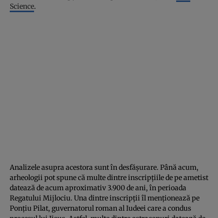
Science
.
Analizele asupra acestora sunt în desfăşurare. Până acum,
arheologii pot spune că multe dintre inscripţiile de pe ametist
datează de acum aproximativ 3.900 de ani, în perioada
Regatului Mijlociu. Una dintre inscripţii îl menţionează pe
Ponţiu Pilat, guvernatorul roman al Iudeei care a condus