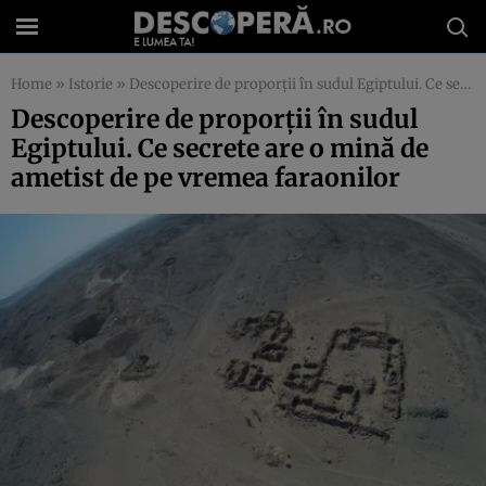
Home
»
Istorie
»
Descoperire de proporţii în sudul Egiptului. Ce secrete are o mină de ametist de pe vremea faraonilor
Descoperire de proporţii în sudul
Egiptului. Ce secrete are o mină de
ametist de pe vremea faraonilor