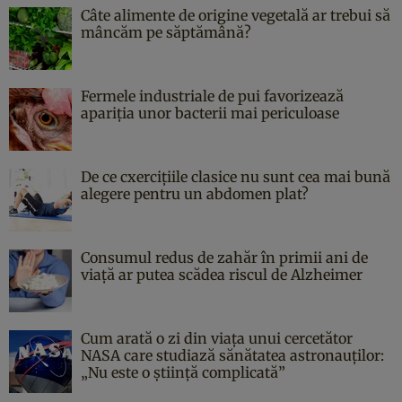
Câte alimente de origine vegetală ar trebui să
mâncăm pe săptămână?
Fermele industriale de pui favorizează
apariția unor bacterii mai periculoase
De ce cxercițiile clasice nu sunt cea mai bună
alegere pentru un abdomen plat?
Consumul redus de zahăr în primii ani de
viață ar putea scădea riscul de Alzheimer
Cum arată o zi din viața unui cercetător
NASA care studiază sănătatea astronauților:
„Nu este o știință complicată”