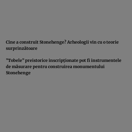
Cine a construit Stonehenge? Arheologii vin cu o teorie
surprinzătoare
”Tobele” preistorice inscripţionate pot fi instrumentele
de măsurare pentru construirea monumentului
Stonehenge