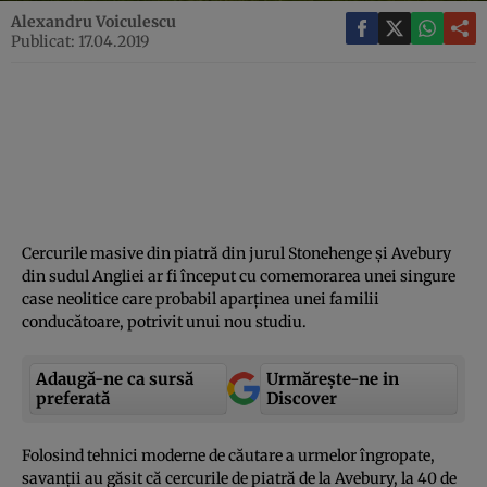
Alexandru Voiculescu
Publicat: 17.04.2019
Cercurile masive din piatră din jurul Stonehenge şi Avebury
din sudul Angliei ar fi început cu comemorarea unei singure
case neolitice care probabil aparţinea unei familii
conducătoare, potrivit unui nou studiu.
Adaugă-ne ca sursă
Urmărește-ne in
preferată
Discover
Folosind tehnici moderne de căutare a urmelor îngropate,
savanţii au găsit că cercurile de piatră de la Avebury, la 40 de