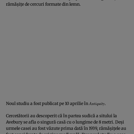
rămăşiţe de cercuri formate din lemn.
Antiquity
Noul studiu a fost publicat pe 10 aprilie în
.
Cercetătorii au descoperit că în partea sudică a sitului la
Avebury se afla o singură casă cu o lungime de 8 metri. Deşi
urmele casei au fost văzute prima dată în 1939, rămăşiţele au