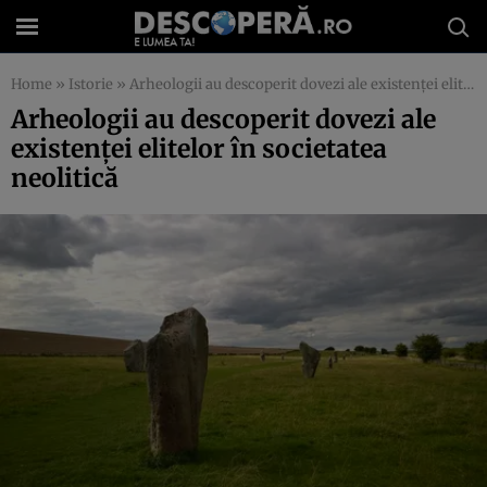
Home
»
Istorie
»
Arheologii au descoperit dovezi ale existenţei elitelor în societatea neolitică
Arheologii au descoperit dovezi ale
existenţei elitelor în societatea
neolitică