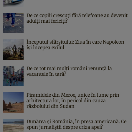
De ce copiii crescuți fără telefoane au devenit
adulți mai fericiți?
Începutul sfârşitului: Ziua în care Napoleon
îşi începea exilul
De ce tot mai mulți români renunță la
vacanțele în țară?
Piramidele din Meroe, unice în lume prin
arhitectura lor, în pericol din cauza
războiului din Sudan
Dunărea și România, în presa americană. Ce
spun jurnaliștii despre criza apei?