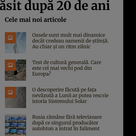
ăsit după 20 de ani
Cele mai noi articole
Oasele sunt mult mai dinamice
decât credeau oamenii de știință.
Au chiar și un ritm zilnic
Test de cultură generală. Care
este cel mai vechi pod din
Europa?
O descoperire făcută pe fața
nevăzută a Lunii ar putea rescrie
istoria Sistemului Solar
Rusia rămâne fără televizoare
după ce singurul producător
autohton a intrat în faliment