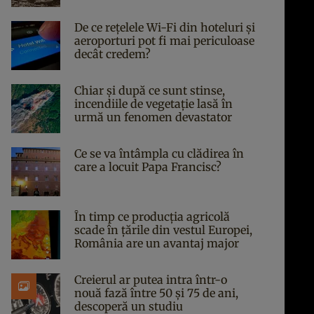
De ce rețelele Wi-Fi din hoteluri și
aeroporturi pot fi mai periculoase
decât credem?
Chiar și după ce sunt stinse,
incendiile de vegetație lasă în
urmă un fenomen devastator
Ce se va întâmpla cu clădirea în
care a locuit Papa Francisc?
În timp ce producția agricolă
scade în țările din vestul Europei,
România are un avantaj major
Creierul ar putea intra într-o
nouă fază între 50 și 75 de ani,
descoperă un studiu