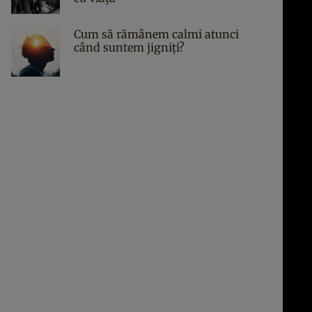
Cum să rămânem calmi atunci
când suntem jigniți?