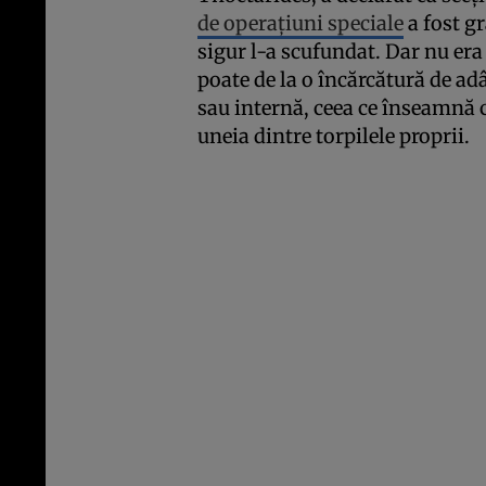
de operațiuni speciale
a fost g
sigur l-a scufundat. Dar nu era 
poate de la o încărcătură de a
sau internă, ceea ce înseamnă că
uneia dintre torpilele proprii.