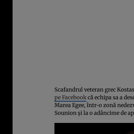
Scafandrul veteran grec Kosta
pe Facebook
că echipa sa a de
Marea Egee, într-o zonă nedezv
Sounion și la o adâncime de a