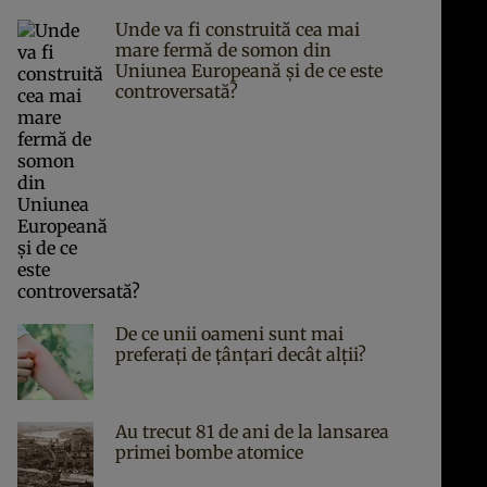
Unde va fi construită cea mai
mare fermă de somon din
Uniunea Europeană și de ce este
controversată?
De ce unii oameni sunt mai
preferați de țânțari decât alții?
Au trecut 81 de ani de la lansarea
primei bombe atomice