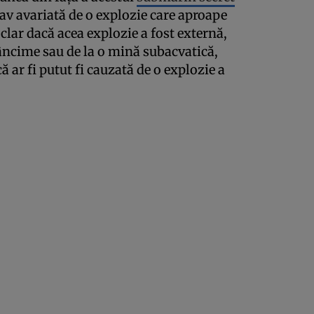
rav avariată de o explozie care aproape
clar dacă acea explozie a fost externă,
dâncime sau de la o mină subacvatică,
 ar fi putut fi cauzată de o explozie a