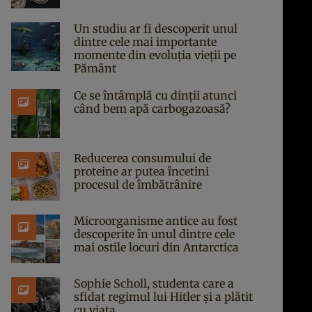
Un studiu ar fi descoperit unul
dintre cele mai importante
momente din evoluția vieții pe
Pământ
Ce se întâmplă cu dinții atunci
când bem apă carbogazoasă?
Reducerea consumului de
proteine ar putea încetini
procesul de îmbătrânire
Microorganisme antice au fost
descoperite în unul dintre cele
mai ostile locuri din Antarctica
Sophie Scholl, studenta care a
sfidat regimul lui Hitler și a plătit
cu viața