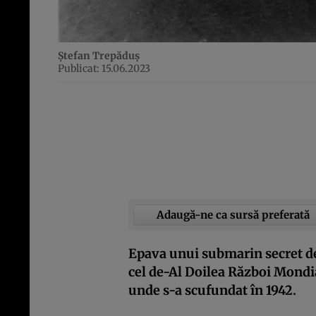
Ștefan Trepăduș
Publicat: 15.06.2023
Adaugă-ne ca sursă preferată
Epava unui submarin secret de 
cel de-Al Doilea Război Mondial
unde s-a scufundat în 1942.