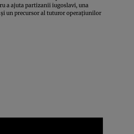
ru a ajuta partizanii iugoslavi, una
și un precursor al tuturor operațiunilor