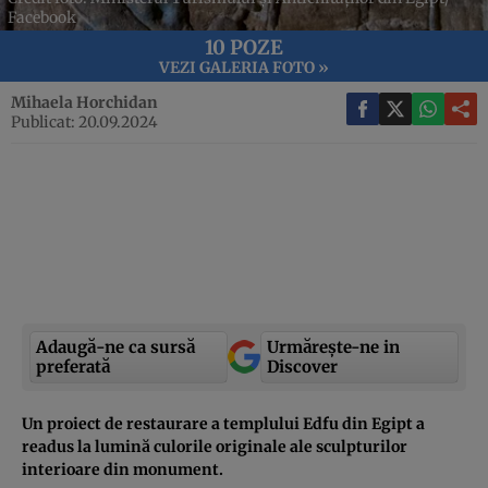
Facebook
10 POZE
VEZI GALERIA FOTO »
Mihaela Horchidan
Publicat: 20.09.2024
Adaugă-ne ca sursă
Urmărește-ne in
preferată
Discover
Un proiect de restaurare a templului Edfu din Egipt a
readus la lumină culorile originale ale sculpturilor
interioare din monument.