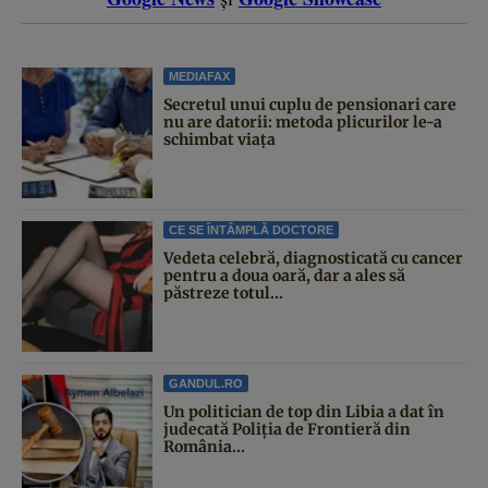
MEDIAFAX
Secretul unui cuplu de pensionari care
nu are datorii: metoda plicurilor le-a
schimbat viața
CE SE ÎNTÂMPLĂ DOCTORE
Vedeta celebră, diagnosticată cu cancer
pentru a doua oară, dar a ales să
păstreze totul...
GANDUL.RO
Un politician de top din Libia a dat în
judecată Poliția de Frontieră din
România...