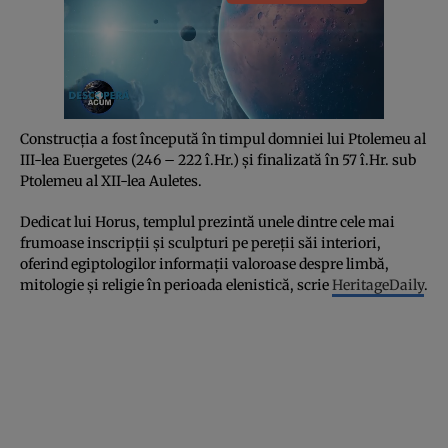
Construcția a fost începută în timpul domniei lui Ptolemeu al
III-lea Euergetes (246 – 222 î.Hr.) și finalizată în 57 î.Hr. sub
Ptolemeu al XII-lea Auletes.
Dedicat lui Horus, templul prezintă unele dintre cele mai
frumoase inscripții și sculpturi pe pereții săi interiori,
oferind egiptologilor informații valoroase despre limbă,
mitologie și religie în perioada elenistică, scrie
HeritageDaily
.