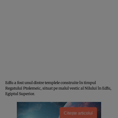
Edfu a fost unul dintre templele construite în timpul
Regatului Ptolemeic, situat pe malul vestic al Nilului în Edfu,
Egiptul Superior.
Citește articolul