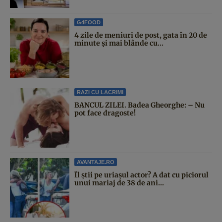
G4FOOD
4 zile de meniuri de post, gata în 20 de
minute și mai blânde cu...
RAZI CU LACRIMI
BANCUL ZILEI. Badea Gheorghe: – Nu
pot face dragoste!
AVANTAJE.RO
Îl știi pe uriașul actor? A dat cu piciorul
unui mariaj de 38 de ani...