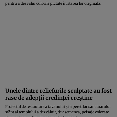
pentru a dezvălui culorile pictate în starea lor originală.
Unele dintre reliefurile sculptate au fost
rase de adepții credinței creștine
Proiectul de restaurare a tavanului și a pereților sanctuarului
sfânt al templului a dezvăluit, de asemenea, peisaje colorate