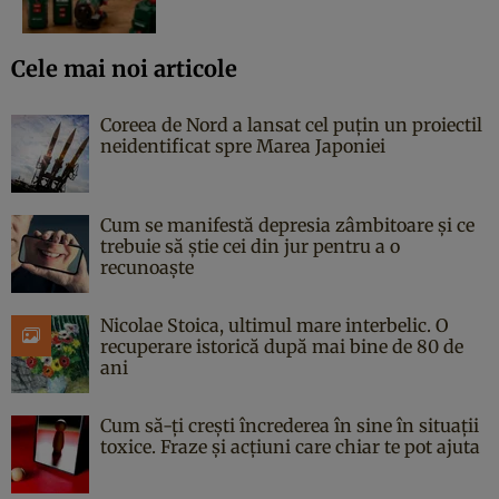
Cele mai noi articole
Coreea de Nord a lansat cel puțin un proiectil
neidentificat spre Marea Japoniei
Cum se manifestă depresia zâmbitoare și ce
trebuie să știe cei din jur pentru a o
recunoaște
Nicolae Stoica, ultimul mare interbelic. O
recuperare istorică după mai bine de 80 de
ani
Cum să-ți crești încrederea în sine în situații
toxice. Fraze și acțiuni care chiar te pot ajuta