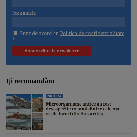
Prenumele
Sunt de acord cu
Politica de confidentialitate
*
Iți recomandăm
NATURĂ
Microorganisme antice au fost
descoperite în unul dintre cele mai
ostile locuri din Antarctica