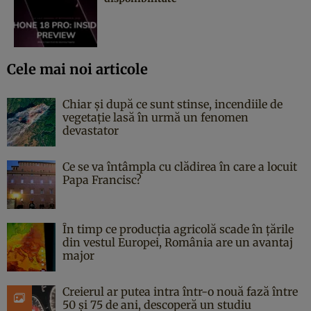
Cele mai noi articole
Chiar și după ce sunt stinse, incendiile de
vegetație lasă în urmă un fenomen
devastator
Ce se va întâmpla cu clădirea în care a locuit
Papa Francisc?
În timp ce producția agricolă scade în țările
din vestul Europei, România are un avantaj
major
Creierul ar putea intra într-o nouă fază între
50 și 75 de ani, descoperă un studiu