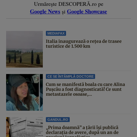
Urmărește DESCOPERĂ.ro pe
Google News
Google Showcase
și
MEDIAFAX
Italia inaugurează o rețea de trasee
turistice de 1.500 km
CE SE ÎNTÂMPLĂ DOCTORE
Cum se manifestă boala cu care Alina
Pușcău a fost diagnosticată! Ce sunt
metastazele osoase,...
GANDUL.RO
„Prima doamnă” a țării își publică
declarația de avere, după un an de