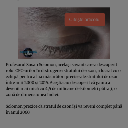
Citește articolul
Profesorul Susan Solomon, acelaşi savant care a descoperit
rolul CFC-urilor în distrugerea stratului de ozon, a lucrat cu o
echipă pentru a lua măsurători precise ale stratului de ozon
între anii 2000 şi 2015. Aceştia au descoperit că gaura a
devenit mai mică cu 4,5 de milioane de kilometri pătraţi, o
zonă de dimensiunea Indiei.
Solomon prezice că stratul de ozon îşi va reveni complet până
în anul 2060.