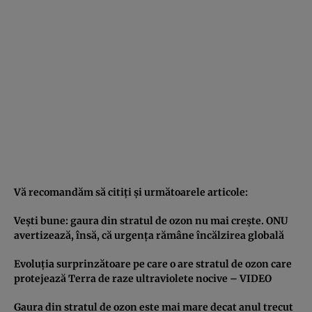
Vă recomandăm să citiţi şi următoarele articole:
Veşti bune: gaura din stratul de ozon nu mai creşte. ONU
avertizează, însă, că urgenţa rămâne încălzirea globală
Evoluţia surprinzătoare pe care o are stratul de ozon care
protejează Terra de raze ultraviolete nocive – VIDEO
Gaura din stratul de ozon este mai mare decat anul trecut