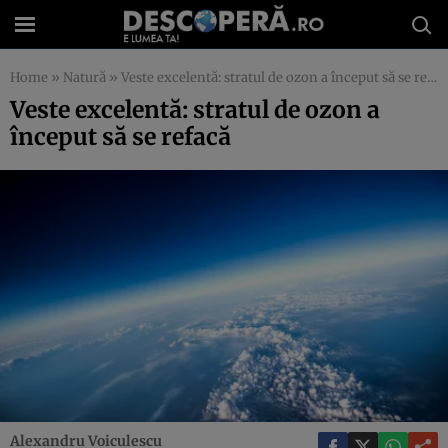
Home
»
Natură
»
Veste excelentă: stratul de ozon a început să se refacă
Veste excelentă: stratul de ozon a
început să se refacă
Alexandru Voiculescu