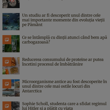
Un studiu ar fi descoperit unul dintre cele
mai importante momente din evoluția vieții
pe Pământ
Ce se întâmplă cu dinții atunci când bem apă
carbogazoasă?
Reducerea consumului de proteine ar putea
încetini procesul de îmbătrânire
Microorganisme antice au fost descoperite în
unul dintre cele mai ostile locuri din
Antarctica
Sophie Scholl, studenta care a sfidat regimul
lui Hitler și a plătit cu viața