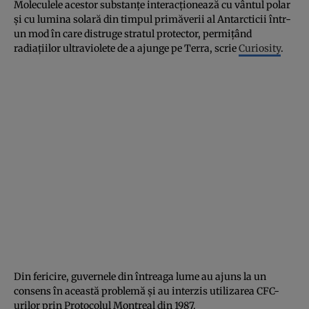
Moleculele acestor substanţe interacţionează cu vântul polar
şi cu lumina solară din timpul primăverii al Antarcticii într-
un mod în care distruge stratul protector, permiţând
radiaţiilor ultraviolete de a ajunge pe Terra, scrie
Curiosity
.
Din fericire, guvernele din întreaga lume au ajuns la un
consens în această problemă şi au interzis utilizarea CFC-
urilor prin Protocolul Montreal din 1987.