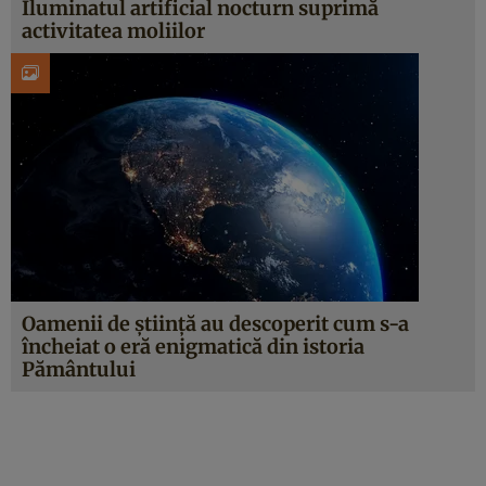
Iluminatul artificial nocturn suprimă
activitatea moliilor
Oamenii de știință au descoperit cum s-a
încheiat o eră enigmatică din istoria
Pământului