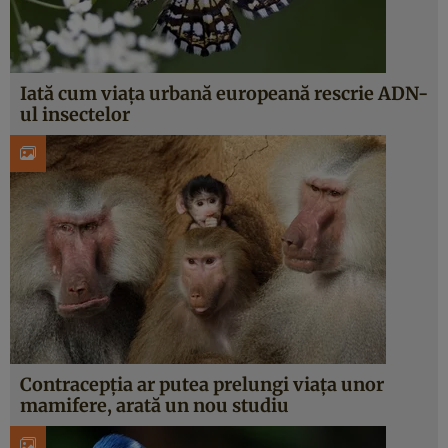
Iată cum viața urbană europeană rescrie ADN-
ul insectelor
Contracepția ar putea prelungi viața unor
mamifere, arată un nou studiu