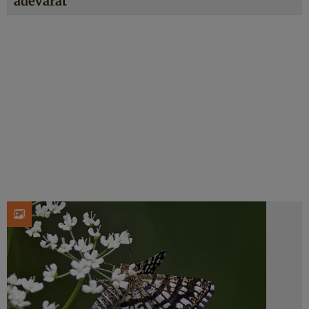
adevărat