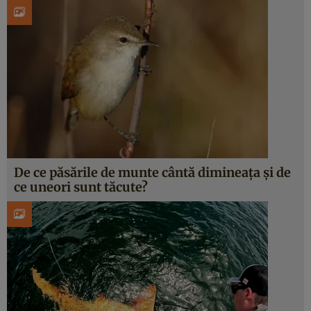
De ce păsările de munte cântă dimineața și de
ce uneori sunt tăcute?