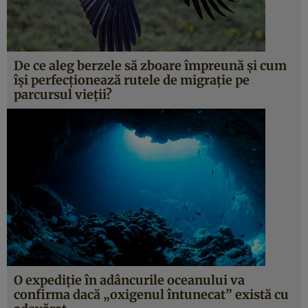
De ce aleg berzele să zboare împreună și cum
își perfecționează rutele de migrație pe
parcursul vieții?
O expediție în adâncurile oceanului va
confirma dacă „oxigenul întunecat” există cu