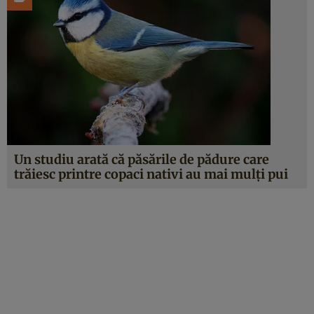
Un studiu arată că păsările de pădure care
trăiesc printre copaci nativi au mai mulți pui