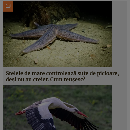
Stelele de mare controlează sute de picioare,
deși nu au creier. Cum reușesc?