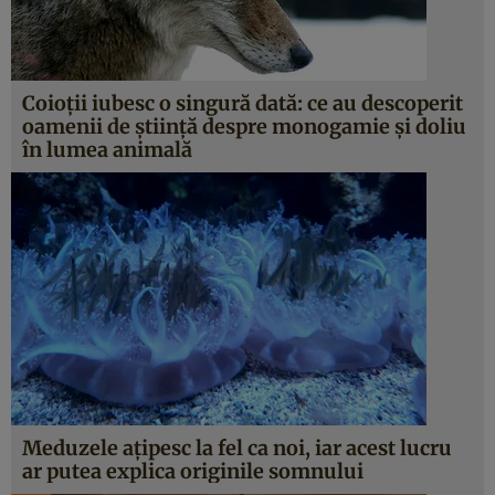
Coioții iubesc o singură dată: ce au descoperit
oamenii de știință despre monogamie și doliu
în lumea animală
Meduzele ațipesc la fel ca noi, iar acest lucru
ar putea explica originile somnului