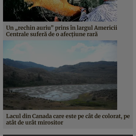
Un „rechin auriu” prins în largul Americii
Centrale suferă de o afecțiune rară
Lacul din Canada care este pe cât de colorat, pe
atât de urât mirositor