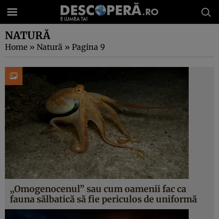
NATURĂ
Home
»
Natură
»
Pagina 9
„Omogenocenul” sau cum oamenii fac ca
fauna sălbatică să fie periculos de uniformă