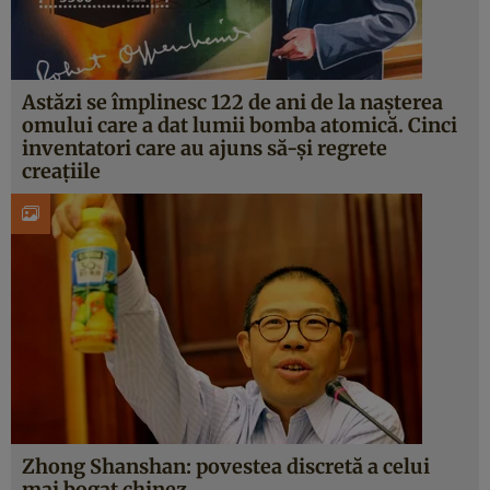
Astăzi se împlinesc 122 de ani de la naşterea
omului care a dat lumii bomba atomică. Cinci
inventatori care au ajuns să-şi regrete
creaţiile
Zhong Shanshan: povestea discretă a celui
mai bogat chinez