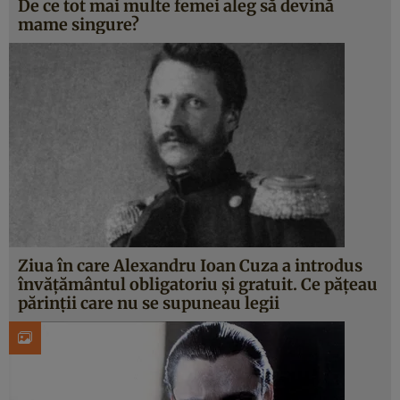
De ce tot mai multe femei aleg să devină
mame singure?
Ziua în care Alexandru Ioan Cuza a introdus
învăţământul obligatoriu şi gratuit. Ce păţeau
părinţii care nu se supuneau legii