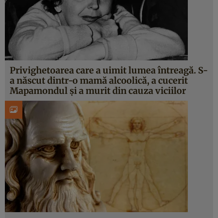
Privighetoarea care a uimit lumea întreagă. S-
a născut dintr-o mamă alcoolică, a cucerit
Mapamondul şi a murit din cauza viciilor