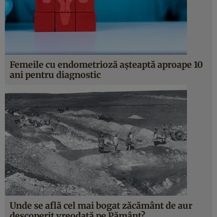
Femeile cu endometrioză așteaptă aproape 10
ani pentru diagnostic
Unde se află cel mai bogat zăcământ de aur
descoperit vreodată pe Pământ?