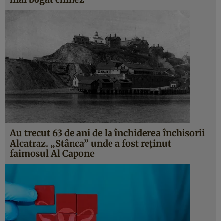
Au trecut 63 de ani de la închiderea închisorii
Alcatraz. „Stânca” unde a fost reţinut
faimosul Al Capone