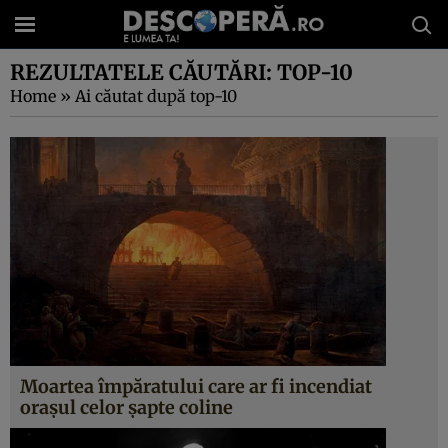
REZULTATELE CĂUTĂRI: TOP-10
Home
»
Ai căutat după top-10
Moartea împăratului care ar fi incendiat
oraşul celor şapte coline