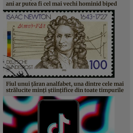
ani ar putea fi cel mai vechi hominid biped
Fiul unui ţăran analfabet, una dintre cele mai
strălucite minţi ştiinţifice din toate timpurile