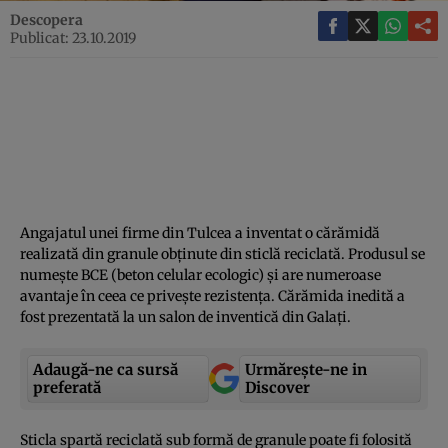
Descopera
Publicat: 23.10.2019
Angajatul unei firme din Tulcea a inventat o cărămidă
realizată din granule obţinute din sticlă reciclată. Produsul se
numeşte BCE (beton celular ecologic) şi are numeroase
avantaje în ceea ce priveşte rezistenţa. Cărămida inedită a
fost prezentată la un salon de inventică din Galaţi.
Adaugă-ne ca sursă
Urmărește-ne in
preferată
Discover
Sticla spartă reciclată sub formă de granule poate fi folosită