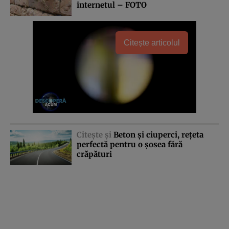
internetul – FOTO
Citește articolul
Citeşte şi
Beton şi ciuperci, reţeta
perfectă pentru o şosea fără
crăpături