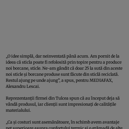
„O idee simplă, dar neinventată până acum. Am pornit de la
ideea că sticla poate fi refolosită prin topire pentru a produce
noi borcane, sticle. Ne-am gândit că doar 25 la sută din aceste
noi sticle şi borcane produse sunt făcute din sticlă reciclată.
Restul ajung pe unde ajung”, a spus, pentru MEDIAFAX,
Alexandru Lescai.
Reprezentanţii firmei din Tulcea spun că au început deja să
vândă produsul, iar clienţii sunt impresionaţi de calităţile
materialului.
„Ca şi costuri sunt asemănătoare, în schimb avem avantaje
net superioare asupra confortului termic şi o grămadă de alte