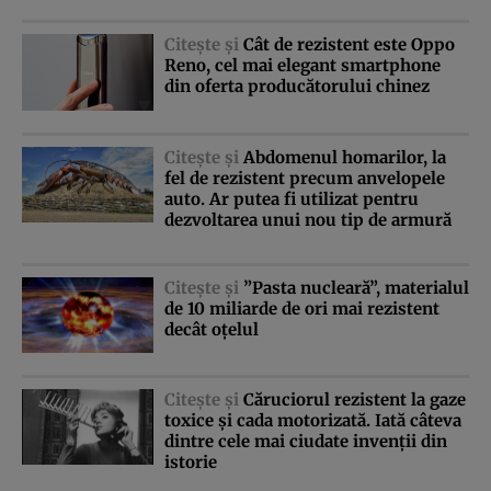
Citeşte şi
Cât de rezistent este Oppo
Reno, cel mai elegant smartphone
din oferta producătorului chinez
Citeşte şi
Abdomenul homarilor, la
fel de rezistent precum anvelopele
auto. Ar putea fi utilizat pentru
dezvoltarea unui nou tip de armură
Citeşte şi
”Pasta nucleară”, materialul
de 10 miliarde de ori mai rezistent
decât oţelul
Citeşte şi
Căruciorul rezistent la gaze
toxice şi cada motorizată. Iată câteva
dintre cele mai ciudate invenţii din
istorie