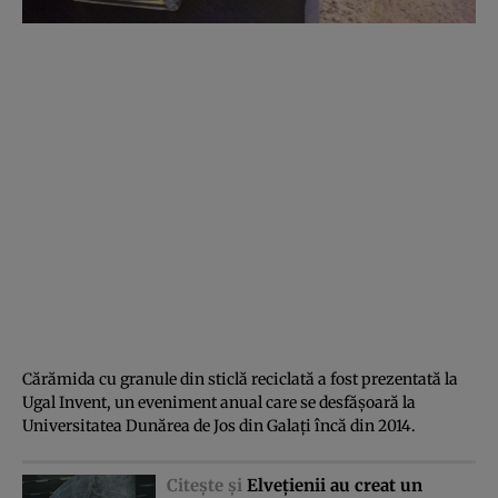
Cărămida cu granule din sticlă reciclată a fost prezentată la
Ugal Invent, un eveniment anual care se desfăşoară la
Universitatea Dunărea de Jos din Galaţi încă din 2014.
Citeşte şi
Elveţienii au creat un