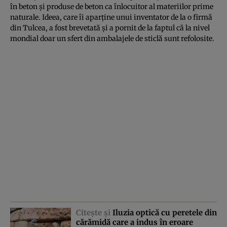
în beton şi produse de beton ca înlocuitor al materiilor prime
naturale. Ideea, care îi aparţine unui inventator de la o firmă
din Tulcea, a fost brevetată şi a pornit de la faptul că la nivel
mondial doar un sfert din ambalajele de sticlă sunt refolosite.
Citeşte şi
Iluzia optică cu peretele din
cărămidă care a indus în eroare