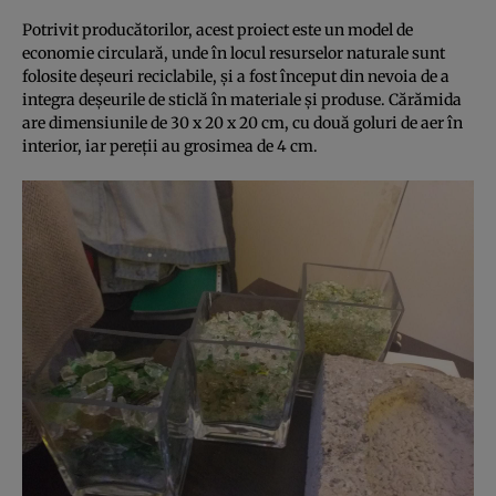
Potrivit producătorilor, acest proiect este un model de
economie circulară, unde în locul resurselor naturale sunt
folosite deşeuri reciclabile, şi a fost început din nevoia de a
integra deşeurile de sticlă în materiale şi produse. Cărămida
are dimensiunile de 30 x 20 x 20 cm, cu două goluri de aer în
interior, iar pereţii au grosimea de 4 cm.