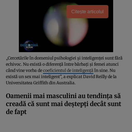
Citește articolul
„Cercetările în domeniul psihologiei și inteligenței sunt fără
echivoc. Nu există o diferență între bărbați și femei atunci
când vine vorba de
coeficientul de inteligență
în sine. Nu
există un sex mai inteligent”, a explicat David Reilly de la
Universitatea Griffith din Australia.
Oamenii mai masculini au tendința să
creadă că sunt mai deștepți decât sunt
de fapt