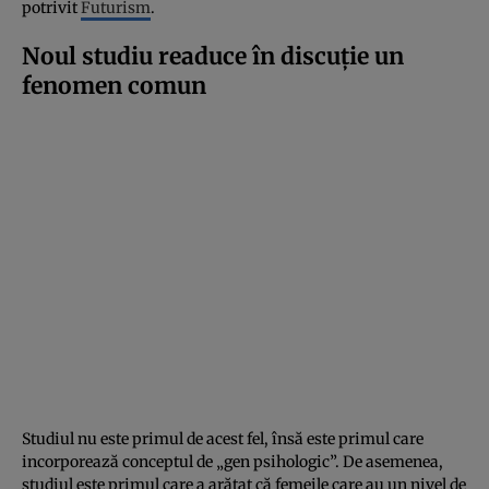
potrivit
Futurism
.
Noul studiu readuce în discuție un
fenomen comun
Studiul nu este primul de acest fel, însă este primul care
incorporează conceptul de „gen psihologic”. De asemenea,
studiul este primul care a arătat că femeile care au un nivel de