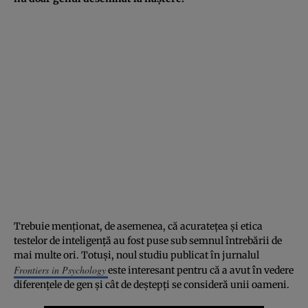
Trebuie menționat, de asemenea, că acuratețea și etica
testelor de inteligență au fost puse sub semnul întrebării de
mai multe ori. Totuși, noul studiu publicat în jurnalul
Frontiers in Psychology
este interesant pentru că a avut în vedere
diferențele de gen și cât de deștepți se consideră unii oameni.