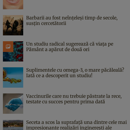
Barbarii au fost neînțeleși timp de secole,
susțin cercetătorii
Un studiu radical sugerează că viața pe
Pământ a apărut de două ori
Suplimentele cu omega-3, o mare păcăleală?
Iată ce a descoperit un studiu!
Vaccinurile care nu trebuie păstrate la rece,
testate cu succes pentru prima dată
Seceta a scos la suprafață una dintre cele mai
impresionante realizări inginerești ale