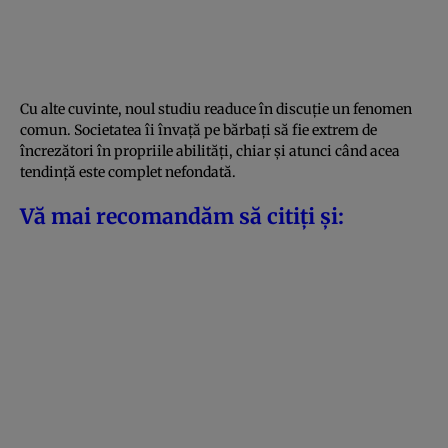
Cu alte cuvinte, noul studiu readuce în discuție un fenomen
comun. Societatea îi învață pe bărbați să fie extrem de
încrezători în propriile abilități, chiar și atunci când acea
tendință este complet nefondată.
Vă mai recomandăm să citiți și: