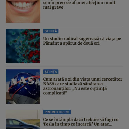
semn precoce al unei afecțiuni mult
mai grave
ȘTIINȚĂ
Un studiu radical sugerează că viața pe
Pământ a apărut de două ori
ȘTIINȚĂ
Cum arată o zi din viața unui cercetător
NASA care studiază sănătatea
astronauților: „Nu este o știință
complicată”
PROMOTOR.RO
Ce se întâmplă dacă trebuie să fugi cu
Tesla în timp ce încarcă? Un atac...