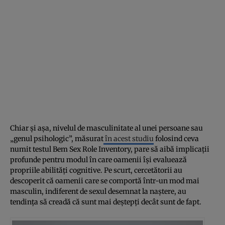
Chiar și așa, nivelul de masculinitate al unei persoane sau
„genul psihologic”, măsurat
în acest studiu
folosind ceva
numit testul Bem Sex Role Inventory, pare să aibă implicații
profunde pentru modul în care oamenii își evaluează
propriile abilități cognitive. Pe scurt, cercetătorii au
descoperit că oamenii care se comportă într-un mod mai
masculin, indiferent de sexul desemnat la naștere, au
tendința să creadă că sunt mai deștepți decât sunt de fapt.