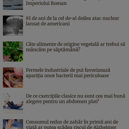
Imperiului Roman
81 de ani de la cel de-al doilea atac nuclear
lansat de americani
Câte alimente de origine vegetală ar trebui să
mâncăm pe săptămână?
Fermele industriale de pui favorizează
apariția unor bacterii mai periculoase
De ce cxercițiile clasice nu sunt cea mai bună
alegere pentru un abdomen plat?
Consumul redus de zahăr în primii ani de
viață ar putea scădea riscul de Alzheimer