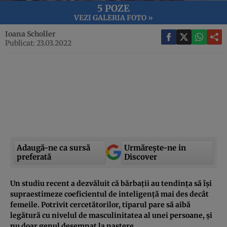
5 POZE
VEZI GALERIA FOTO »
Ioana Scholler
Publicat: 23.03.2022
Adaugă-ne ca sursă
Urmărește-ne in
preferată
Discover
Un studiu recent a dezvăluit că bărbații au tendința să își
supraestimeze coeficientul de inteligență mai des decât
femeile. Potrivit cercetătorilor, tiparul pare să aibă
legătură cu nivelul
de masculinitatea al unei persoane, și
nu doar genul desemnat la naștere.