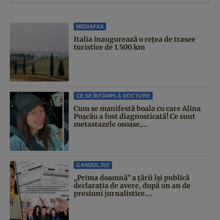
MEDIAFAX
Italia inaugurează o rețea de trasee
turistice de 1.500 km
CE SE ÎNTÂMPLĂ DOCTORE
Cum se manifestă boala cu care Alina
Pușcău a fost diagnosticată! Ce sunt
metastazele osoase,...
GANDUL.RO
„Prima doamnă” a țării își publică
declarația de avere, după un an de
presiuni jurnalistice....