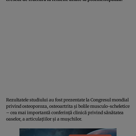
Rezultatele studiului au fost prezentate la Congresul mondial
privind osteoporoza, osteoartrita și bolile musculo-scheletice
– cea mai importantă conferință clinică privind sănătatea
oaselor, a articulațiilor și a mușchilor.