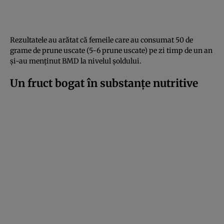
Rezultatele au arătat că femeile care au consumat 50 de
grame de prune uscate (5-6 prune uscate) pe zi timp de un an
și-au menținut BMD la nivelul șoldului.
Un fruct bogat în substanțe nutritive