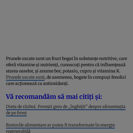
Prunele uscate sunt un fruct bogat în substanțe nutritive, care
oferă vitamine și nutrienți, cunoscuți pentru că influențează
starea oaselor, și anume bor, potasiu, cupru și vitamina K.
Prunele uscate sunt
, de asemenea, bogate în compuși fenolici
care acționează ca antioxidanți.
Vă recomandăm să mai citiți și:
Dieta de război. Povești greu de „înghițit” despre alimentația
de pe front
Resturile alimentare ar putea fi transformate în energie
regenerabilă