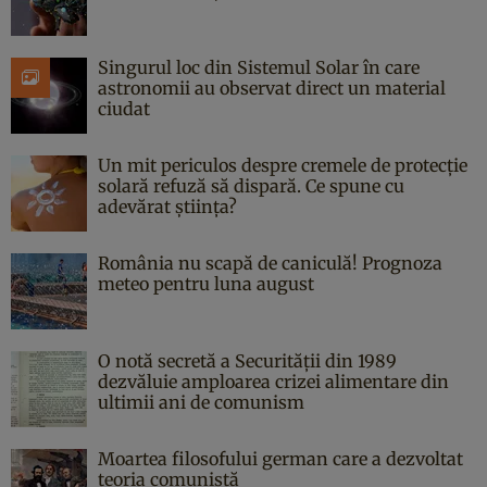
Singurul loc din Sistemul Solar în care
astronomii au observat direct un material
ciudat
Un mit periculos despre cremele de protecție
solară refuză să dispară. Ce spune cu
adevărat știința?
România nu scapă de caniculă! Prognoza
meteo pentru luna august
O notă secretă a Securității din 1989
dezvăluie amploarea crizei alimentare din
ultimii ani de comunism
Moartea filosofului german care a dezvoltat
teoria comunistă