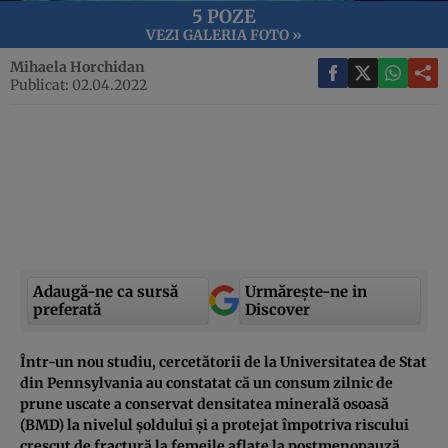
5 POZE
VEZI GALERIA FOTO »
Mihaela Horchidan
Publicat: 02.04.2022
Adaugă-ne ca sursă
Urmărește-ne in
preferată
Discover
Într-un nou studiu, cercetătorii de la Universitatea de Stat
din Pennsylvania au constatat că un consum zilnic de
prune uscate a conservat densitatea minerală osoasă
(BMD) la nivelul șoldului și a protejat împotriva riscului
crescut de fractură la femeile aflate la postmenopauză.