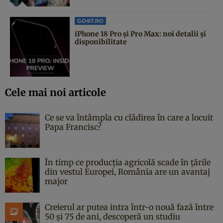
GO4IT.RO
iPhone 18 Pro și Pro Max: noi detalii și
disponibilitate
Cele mai noi articole
Ce se va întâmpla cu clădirea în care a locuit
Papa Francisc?
În timp ce producția agricolă scade în țările
din vestul Europei, România are un avantaj
major
Creierul ar putea intra într-o nouă fază între
50 și 75 de ani, descoperă un studiu