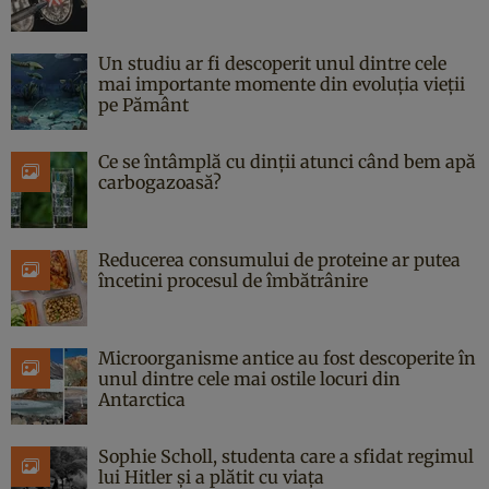
Un studiu ar fi descoperit unul dintre cele
mai importante momente din evoluția vieții
pe Pământ
Ce se întâmplă cu dinții atunci când bem apă
carbogazoasă?
Reducerea consumului de proteine ar putea
încetini procesul de îmbătrânire
Microorganisme antice au fost descoperite în
unul dintre cele mai ostile locuri din
Antarctica
Sophie Scholl, studenta care a sfidat regimul
lui Hitler și a plătit cu viața