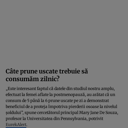
Câte prune uscate trebuie să
consumăm zilnic?
„Este interesant faptul că datele din studiul nostru amplu,
efectuat la femei aflate la postmenopauză, au arătat că un
consum de 5 până la 6 prune uscate pe zi a demonstrat
beneficiul de a proteja împotriva pierderii osoase la nivelul
șoldului”, spune cercetătorul principal Mary Jane De Souza,
profesor la Universitatea din Pennsylvania, potrivit
EurekAlert
.