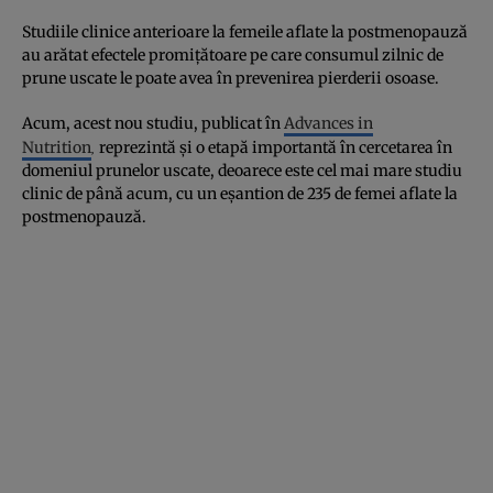
Studiile clinice anterioare la femeile aflate la postmenopauză
au arătat efectele promițătoare pe care consumul zilnic de
prune uscate le poate avea în prevenirea pierderii osoase.
Acum, acest nou studiu, publicat în
Advances in
,
Nutrition
reprezintă și o etapă importantă în cercetarea în
domeniul prunelor uscate, deoarece este cel mai mare studiu
clinic de până acum, cu un eșantion de 235 de femei aflate la
postmenopauză.