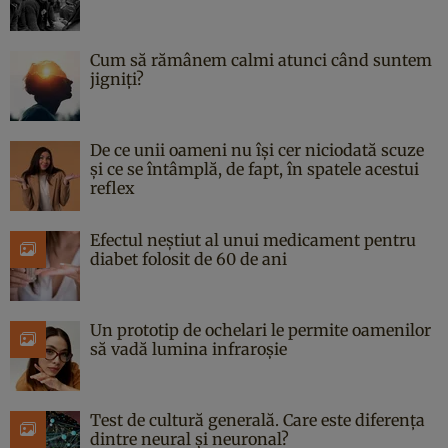
Cum să rămânem calmi atunci când suntem
jigniți?
De ce unii oameni nu își cer niciodată scuze
și ce se întâmplă, de fapt, în spatele acestui
reflex
Efectul neștiut al unui medicament pentru
diabet folosit de 60 de ani
Un prototip de ochelari le permite oamenilor
să vadă lumina infraroșie
Test de cultură generală. Care este diferența
dintre neural și neuronal?