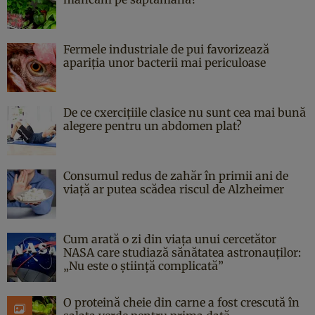
Fermele industriale de pui favorizează
apariția unor bacterii mai periculoase
De ce cxercițiile clasice nu sunt cea mai bună
alegere pentru un abdomen plat?
Consumul redus de zahăr în primii ani de
viață ar putea scădea riscul de Alzheimer
Cum arată o zi din viața unui cercetător
NASA care studiază sănătatea astronauților:
„Nu este o știință complicată”
O proteină cheie din carne a fost crescută în