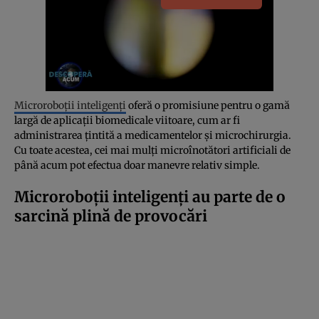
Microroboții inteligenți
oferă o promisiune pentru o gamă
largă de aplicații biomedicale viitoare, cum ar fi
administrarea țintită a medicamentelor și microchirurgia.
Cu toate acestea, cei mai mulți microînotători artificiali de
până acum pot efectua doar manevre relativ simple.
Microroboții inteligenți au parte de o
sarcină plină de provocări