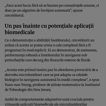
„Face acest lucru fără să se bazeze pe cunoștințele umane, ci
doar pe un algoritm de învățare automată”, spune
cercetătorul.
Un pas înainte cu potențiale aplicații
biomedicale
Ca o demonstrație a abilității înotătorului, cercetătorii au
arătat că acesta ar putea urma o cale complexă fără a fi
programat în mod explicit. Ei au demonstrat, de asemenea,
performanța robustă a înotătorului în navigarea sub
perturbațiile care decurg din fluxurile externe de fluide.
„Acesta este primul nostru pas în abordarea provocării de a
dezvolta microînotători care se pot adapta ca celulele
biologice în navigarea autonomă în medii complexe”, a spus
Yuan-nan Young, profesor de științe matematice la Institutul
de Tehnologie din New Jersey.
Astfel de comportamente adaptative sunt cruciale pentru
viitoarele aplicații biomedicale ale microînotătorilor