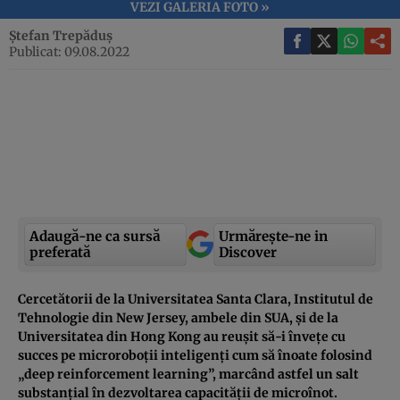
VEZI GALERIA FOTO »
Ștefan Trepăduș
Publicat: 09.08.2022
Adaugă-ne ca sursă
Urmărește-ne in
preferată
Discover
Cercetătorii de la Universitatea Santa Clara, Institutul de
Tehnologie din New Jersey, ambele din SUA, și de la
Universitatea din Hong Kong au reușit să-i învețe cu
succes pe microroboții inteligenți cum să înoate folosind
„deep reinforcement learning”, marcând astfel un salt
substanțial în dezvoltarea capacității de microînot.