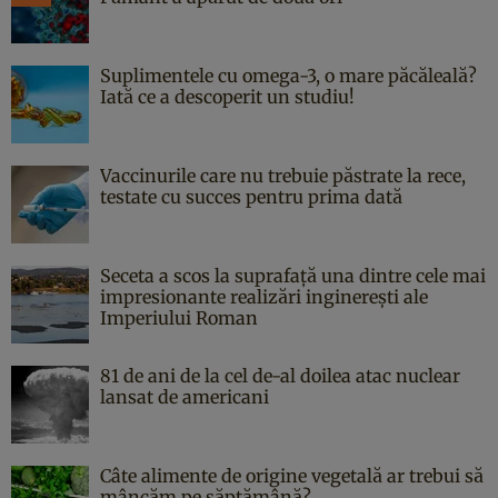
Suplimentele cu omega-3, o mare păcăleală?
Iată ce a descoperit un studiu!
Vaccinurile care nu trebuie păstrate la rece,
testate cu succes pentru prima dată
Seceta a scos la suprafață una dintre cele mai
impresionante realizări inginerești ale
Imperiului Roman
81 de ani de la cel de-al doilea atac nuclear
lansat de americani
Câte alimente de origine vegetală ar trebui să
mâncăm pe săptămână?