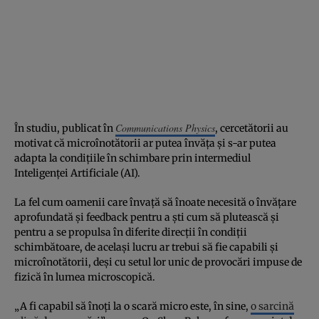
Communications Physics
În studiu, publicat în
, cercetătorii au
motivat că microînotătorii ar putea învăța și s-ar putea
adapta la condițiile în schimbare prin intermediul
Inteligenței Artificiale (AI).
La fel cum oamenii care învață să înoate necesită o învățare
aprofundată și feedback pentru a ști cum să plutească și
pentru a se propulsa în diferite direcții în condiții
schimbătoare, de același lucru ar trebui să fie capabili și
microînotătorii, deși cu setul lor unic de provocări impuse de
fizică în lumea microscopică.
„A fi capabil să înoți la o scară micro este, în sine,
o sarcină