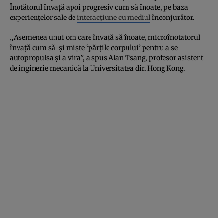
Înotătorul învață apoi progresiv cum să înoate, pe baza
experiențelor sale de
interacțiune cu mediul
înconjurător.
„Asemenea unui om care învață să înoate, microînotatorul
învață cum să-și miște ‘părțile corpului’ pentru a se
autopropulsa și a vira”, a spus Alan Tsang, profesor asistent
de inginerie mecanică la Universitatea din Hong Kong.