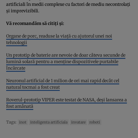
artificiali în medii complexe cu factori de mediu necontrolați
și imprevizibili.
Vă recomandăm să citiți și:
Organe de porc, readuse la viață cu ajutorul unei noi
tehnologii
Un prototip de baterie are nevoie de doar câteva secunde de
lumină solară pentru a menține dispozitivele purtabile
încărcate
Neuronul artificial de 1 milion de ori mai rapid decât cel
natural tocmai a fost creat
Roverul-prototip VIPER este testat de NASA, deși lansarea a
fost amânată
Tags:
inot
inteligenta artificiala
invatare
roboti