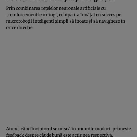
Prin combinarea rețelelor neuronale artificiale cu
„reinforcement learning”, echipa i-a învățat cu succes pe
microroboții inteligenți simpli să înoate și să navigheze în
orice direcție.
Atunci când înotatorul se mișcă în anumite moduri, primește
feedback despre cât de bună este acțiunea respectivă.