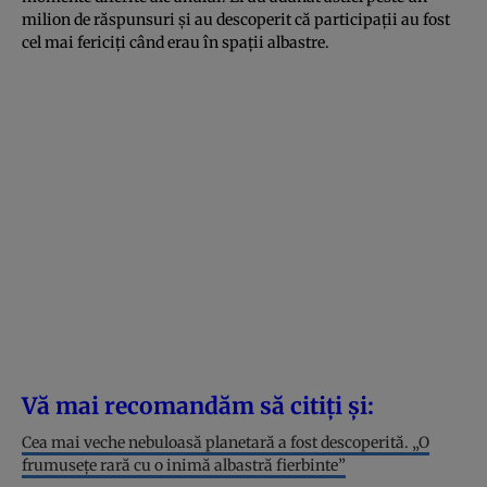
milion de răspunsuri și au descoperit că participații au fost
cel mai fericiți când erau în spații albastre.
Vă mai recomandăm să citiți și:
Cea mai veche nebuloasă planetară a fost descoperită. „O
frumusețe rară cu o inimă albastră fierbinte”