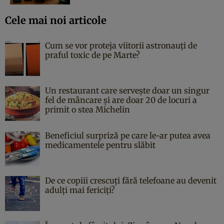
Cele mai noi articole
Cum se vor proteja viitorii astronauți de
praful toxic de pe Marte?
Un restaurant care servește doar un singur
fel de mâncare și are doar 20 de locuri a
primit o stea Michelin
Beneficiul surpriză pe care le-ar putea avea
medicamentele pentru slăbit
De ce copiii crescuți fără telefoane au devenit
adulți mai fericiți?