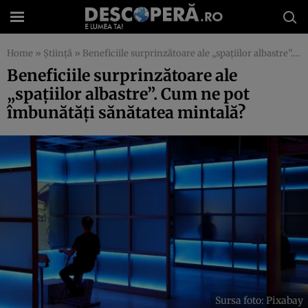
Home
»
Știință
»
Beneficiile surprinzătoare ale „spațiilor albastre”. Cum ne pot îmbunătăți sănătatea mintală?
Beneficiile surprinzătoare ale
„spațiilor albastre”. Cum ne pot
îmbunătăți sănătatea mintală?
Sursa foto: Pixabay