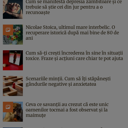
Cum se manifestă depresia zâmbitoare și ce
trebuie să știe cei din jur pentru a o
recunoaște
Nicolae Stoica, ultimul mare interbelic. O
recuperare istorică după mai bine de 80 de
ani
Cum să-ți crești încrederea în sine în situații
toxice. Fraze și acțiuni care chiar te pot ajuta
Scenariile minții. Cum să îți stăpânești
gândurile negative și anxietatea
Ceva ce savanții au crezut că este unic
oamenilor tocmai a fost observat și la
maimuțe