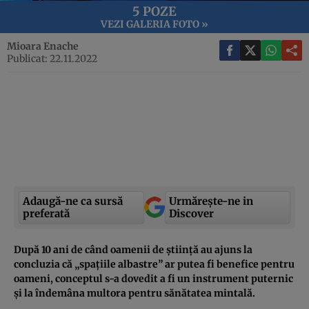
5 POZE
VEZI GALERIA FOTO »
Mioara Enache
Publicat: 22.11.2022
Adaugă-ne ca sursă
Urmărește-ne in
preferată
Discover
După 10 ani de când oamenii de știință au ajuns la
concluzia că „spațiile albastre” ar putea fi benefice pentru
oameni, conceptul s-a dovedit a fi un instrument puternic
și la îndemâna multora pentru sănătatea mintală.