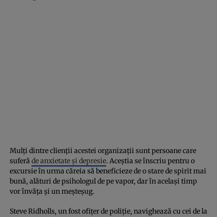
Mulți dintre clienții acestei organizații sunt persoane care
suferă
de anxietate și depresie
. Aceștia se înscriu pentru o
excursie în urma căreia să beneficieze de o stare de spirit mai
bună, alături de psihologul de pe vapor, dar în același timp
vor învăța și un meșteșug.
Steve Ridholls, un fost ofițer de poliție, navighează cu cei de la