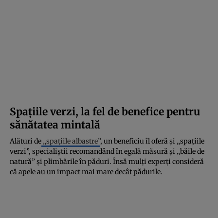
Spațiile verzi, la fel de benefice pentru
sănătatea mintală
Alături de
„spațiile albastre”
, un beneficiu îl oferă și „spațiile
verzi”, specialiștii recomandând în egală măsură și „băile de
natură” și plimbările în păduri. Însă mulți experți consideră
că apele au un impact mai mare decât pădurile.