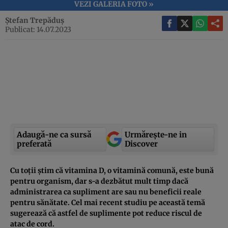
VEZI GALERIA FOTO »
Ștefan Trepăduș
Publicat: 14.07.2023
Adaugă-ne ca sursă
Urmărește-ne in
preferată
Discover
Cu toții știm că vitamina D, o vitamină comună, este bună
pentru organism, dar s-a dezbătut mult timp dacă
administrarea ca supliment are sau nu beneficii reale
pentru sănătate. Cel mai recent studiu pe această temă
sugerează că astfel de suplimente pot reduce riscul de
atac de cord.