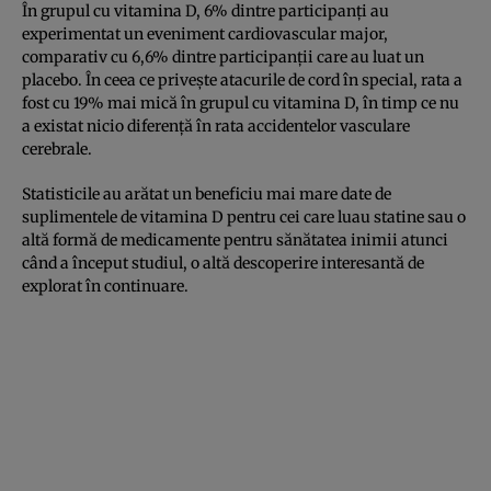
În grupul cu vitamina D, 6% dintre participanți au
experimentat un eveniment cardiovascular major,
comparativ cu 6,6% dintre participanții care au luat un
placebo. În ceea ce privește atacurile de cord în special, rata a
fost cu 19% mai mică în grupul cu vitamina D, în timp ce nu
a existat nicio diferență în rata accidentelor vasculare
cerebrale.
Statisticile au arătat un beneficiu mai mare date de
suplimentele de vitamina D pentru cei care luau statine sau o
altă formă de medicamente pentru sănătatea inimii atunci
când a început studiul, o altă descoperire interesantă de
explorat în continuare.