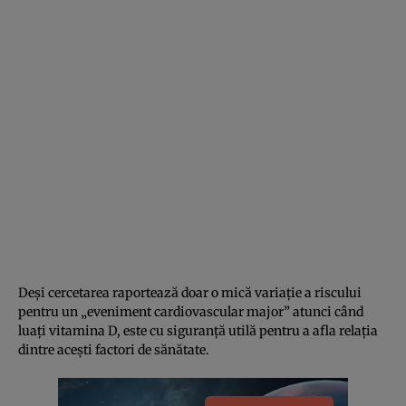
Deși cercetarea raportează doar o mică variație a riscului
pentru un „eveniment cardiovascular major” atunci când
luați vitamina D, este cu siguranță utilă pentru a afla relația
dintre acești factori de sănătate.