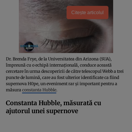
Citește articolul
Dr. Brenda Frye, de la Universitatea din Arizona (SUA),
împreună cu o echipă internațională, conduce această
cercetare în urma descoperirii de către telescopul Webb a trei
puncte de lumină, care au fost ulterior identificate ca fiind
supernova H0pe, un eveniment rar și important pentru a
măsura
constanta Hubble
.
Constanta Hubble, măsurată cu
ajutorul unei supernove