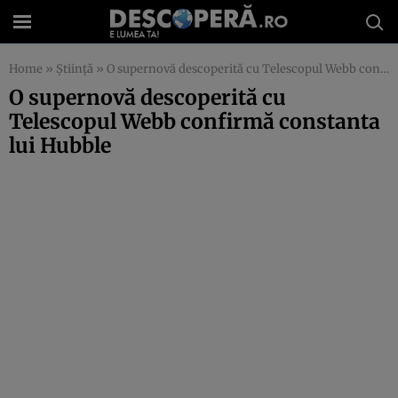
Home
»
Știință
»
O supernovă descoperită cu Telescopul Webb confirmă constanta lui Hubble
O supernovă descoperită cu
Telescopul Webb confirmă constanta
lui Hubble