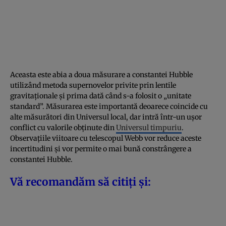
Aceasta este abia a doua măsurare a constantei Hubble
utilizând metoda supernovelor privite prin lentile
gravitaționale și prima dată când s-a folosit o „unitate
standard”. Măsurarea este importantă deoarece coincide cu
alte măsurători din Universul local, dar intră într-un ușor
conflict cu valorile obținute din
Universul timpuriu
.
Observațiile viitoare cu telescopul Webb vor reduce aceste
incertitudini și vor permite o mai bună constrângere a
constantei Hubble.
Vă recomandăm să citiți și: