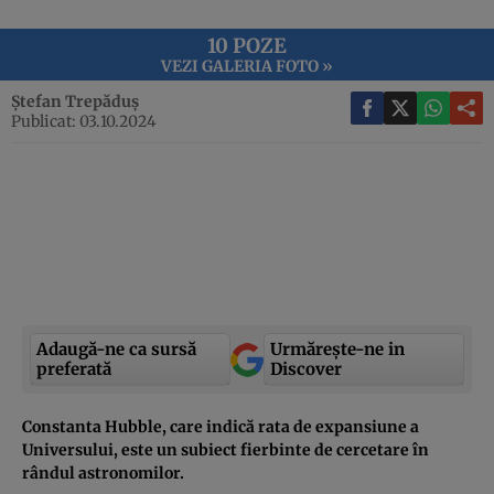
10 POZE
VEZI GALERIA FOTO »
Ștefan Trepăduș
Publicat: 03.10.2024
Adaugă-ne ca sursă
Urmărește-ne in
preferată
Discover
Constanta Hubble, care indică rata de expansiune a
Universului, este un subiect fierbinte de cercetare în
rândul astronomilor.