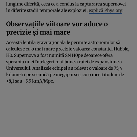
lungime diferită, ceea ce a condus la capturarea supernovei
în diferite stadii temporale ale exploziei,
explică Phys.org
.
Observațiile viitoare vor aduce o
precizie și mai mare
Această lentilă gravitațională le permite astronomilor să
calculeze cu o mai mare precizie valoarea constantei Hubble,
H0. Supernova a fost numită SN H0pe deoarece oferă
speranța unei înțelegeri mai bune a ratei de expansiune a
Universului. Analizele echipei au relevat o valoare de 75,4
kilometri pe secundă pe megaparsec, cu o incertitudine de
+8,1 sau -5,5 km/s/Mpc.