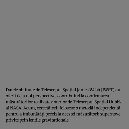
Datele obținute de Telescopul Spațial James Webb (JWST) au
oferit deja noi perspective, contribuind la confirmarea
măsurătorilor realizate anterior de Telescopul Spațial Hubble
al NASA. Acum, cercetătorii folosesc o metodă independentă
pentru a îmbunătăți precizia acestei măsurători: supernove
privite prin lentile gravitaționale.