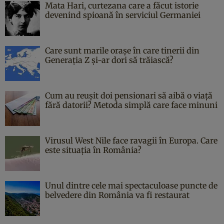
Mata Hari, curtezana care a făcut istorie
devenind spioană în serviciul Germaniei
Care sunt marile orașe în care tinerii din
Generația Z și-ar dori să trăiască?
Cum au reușit doi pensionari să aibă o viață
fără datorii? Metoda simplă care face minuni
Virusul West Nile face ravagii în Europa. Care
este situația în România?
Unul dintre cele mai spectaculoase puncte de
belvedere din România va fi restaurat