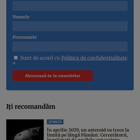
Numele
Prenumele
Sunt de acord cu
Politica de confidentialitate
*
Iți recomandăm
ȘTIINȚĂ
În aprilie 2029, un asteroid va trece la
limită pe lângă Pământ. Cercetătorii,