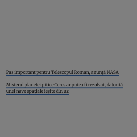
Pas important pentru Telescopul Roman, anunță NASA
Misterul planetei pitice Ceres ar putea fi rezolvat, datorită
unei nave spațiale ieșite din uz