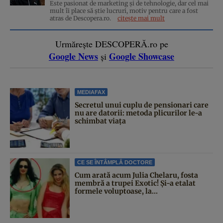
Este pasionat de marketing și de tehnologie, dar cel mai
mult îi place să știe lucruri, motiv pentru care a fost
atras de Descopera.ro.
citește mai mult
Urmărește DESCOPERĂ.ro pe
Google News
Google Showcase
și
MEDIAFAX
Secretul unui cuplu de pensionari care
nu are datorii: metoda plicurilor le-a
schimbat viața
CE SE ÎNTÂMPLĂ DOCTORE
Cum arată acum Julia Chelaru, fosta
membră a trupei Exotic! Și-a etalat
formele voluptoase, la...