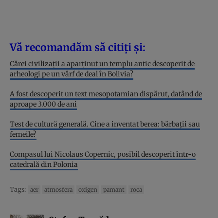
Vă recomandăm să citiți și:
Cărei civilizații a aparținut un templu antic descoperit de
arheologi pe un vârf de deal în Bolivia?
A fost descoperit un text mesopotamian dispărut, datând de
aproape 3.000 de ani
Test de cultură generală. Cine a inventat berea: bărbații sau
femeile?
Compasul lui Nicolaus Copernic, posibil descoperit într-o
catedrală din Polonia
Tags:
aer
atmosfera
oxigen
pamant
roca