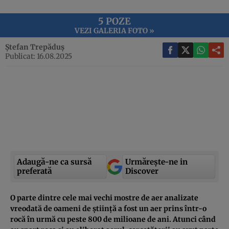
5 POZE
VEZI GALERIA FOTO »
Ștefan Trepăduș
Publicat: 16.08.2025
Adaugă-ne ca sursă
Urmărește-ne in
preferată
Discover
O parte dintre cele mai vechi mostre de aer analizate
vreodată de oameni de știință a fost un aer prins într-o
rocă în urmă cu peste 800 de milioane de ani. Atunci când