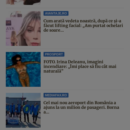
AVANTAJE.RO
Cum arată vedeta noastră, după ce și-a
făcut lifting facial: „Am purtat ochelari
de soare...
PROSPORT
FOTO. Irina Deleanu, imagini
incendiare: „Îmi place să fiu cât mai
naturală”
MEDIAFAX.RO
Cel mai nou aeroport din România a
ajuns la un milion de pasageri. Borna
a...