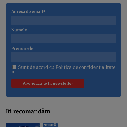
Adresa de email*
Numele
Prenumele
Sunt de acord cu
Politica de confidentialitate
*
Iți recomandăm
ȘTIINȚĂ