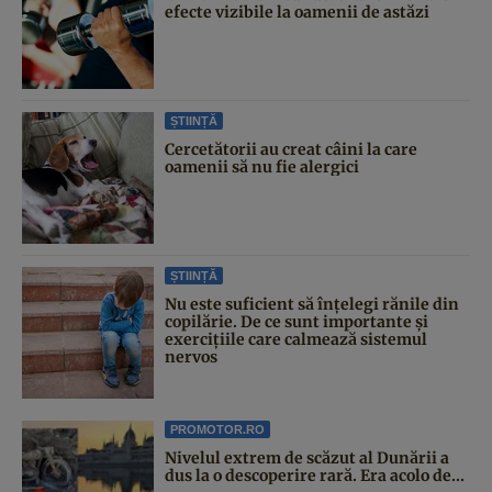
efecte vizibile la oamenii de astăzi
ȘTIINȚĂ
Cercetătorii au creat câini la care
oamenii să nu fie alergici
ȘTIINȚĂ
Nu este suficient să înțelegi rănile din
copilărie. De ce sunt importante și
exercițiile care calmează sistemul
nervos
PROMOTOR.RO
Nivelul extrem de scăzut al Dunării a
dus la o descoperire rară. Era acolo de...