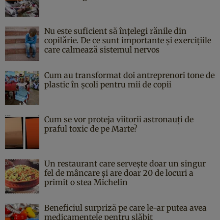
Nu este suficient să înțelegi rănile din
copilărie. De ce sunt importante și exercițiile
care calmează sistemul nervos
Cum au transformat doi antreprenori tone de
plastic în școli pentru mii de copii
Cum se vor proteja viitorii astronauți de
praful toxic de pe Marte?
Un restaurant care servește doar un singur
fel de mâncare și are doar 20 de locuri a
primit o stea Michelin
Beneficiul surpriză pe care le-ar putea avea
medicamentele pentru slăbit